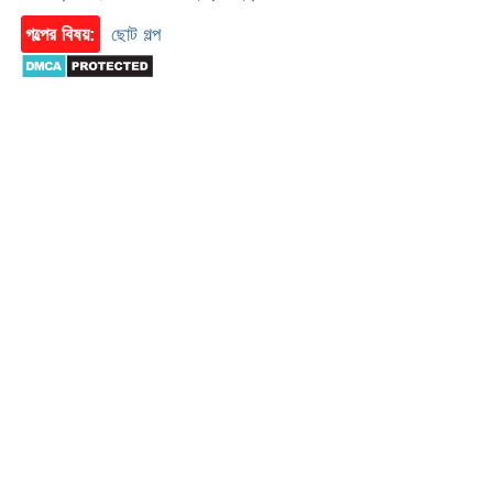
গল্পের বিষয়:
ছোট গল্প