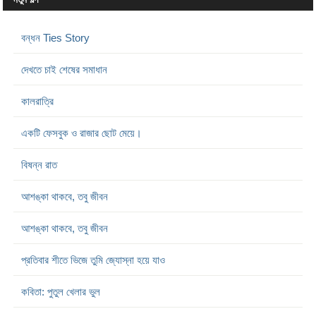
বন্ধন Ties Story
দেখতে চাই শেষের সমাধান
কালরাত্রি
একটি ফেসবুক ও রাজার ছোট মেয়ে।
বিষন্ন রাত
আশঙ্কা থাকবে, তবু জীবন
আশঙ্কা থাকবে, তবু জীবন
প্রতিবার শীতে ভিজে তুমি জ্যোস্না হয়ে যাও
কবিতা: পুতুল খেলার ভুল