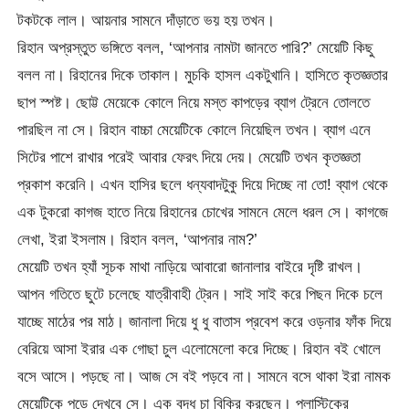
টকটকে লাল। আয়নার সামনে দাঁড়াতে ভয় হয় তখন।
রিহান অপ্রস্তুত ভঙ্গিতে বলল, ‘আপনার নামটা জানতে পারি?’ মেয়েটি কিছু
বলল না। রিহানের দিকে তাকাল। মুচকি হাসল একটুখানি। হাসিতে কৃতজ্ঞতার
ছাপ স্পষ্ট। ছোট্ট মেয়েকে কোলে নিয়ে মস্ত কাপড়ের ব্যাগ ট্রেনে তোলতে
পারছিল না সে। রিহান বাচ্চা মেয়েটিকে কোলে নিয়েছিল তখন। ব্যাগ এনে
সিটের পাশে রাখার পরেই আবার ফেরৎ দিয়ে দেয়। মেয়েটি তখন কৃতজ্ঞতা
প্রকাশ করেনি। এখন হাসির ছলে ধন্যবাদটুকু দিয়ে দিচ্ছে না তো! ব্যাগ থেকে
এক টুকরো কাগজ হাতে নিয়ে রিহানের চোখের সামনে মেলে ধরল সে। কাগজে
লেখা, ইরা ইসলাম। রিহান বলল, ‘আপনার নাম?’
মেয়েটি তখন হ্যাঁ সূচক মাথা নাড়িয়ে আবারো জানালার বাইরে দৃষ্টি রাখল।
আপন গতিতে ছুটে চলেছে যাত্রীবাহী ট্রেন। সাই সাই করে পিছন দিকে চলে
যাচ্ছে মাঠের পর মাঠ। জানালা দিয়ে ধু ধু বাতাস প্রবেশ করে ওড়নার ফাঁক দিয়ে
বেরিয়ে আসা ইরার এক গোছা চুল এলোমেলো করে দিচ্ছে। রিহান বই খোলে
বসে আসে। পড়ছে না। আজ সে বই পড়বে না। সামনে বসে থাকা ইরা নামক
মেয়েটিকে পড়ে দেখবে সে। এক বৃদ্ধ চা বিক্রি করছেন। প্লাস্টিকের