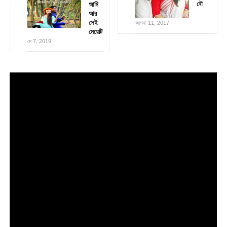
বৌ
আমি
আর
সেই
আগস্ট 11, 2017
মেয়েটি
মে 7, 2019