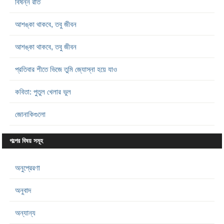
বিষন্ন রাত
আশঙ্কা থাকবে, তবু জীবন
আশঙ্কা থাকবে, তবু জীবন
প্রতিবার শীতে ভিজে তুমি জ্যোস্না হয়ে যাও
কবিতা: পুতুল খেলার ভুল
জোনাকিগুলো
গল্পের বিষয় সমূহ
অনুপ্রেরণা
অনুবাদ
অন্যান্য