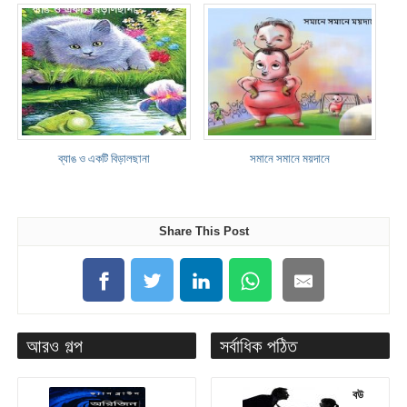
ব্যাঙ ও একটি বিড়ালছানা
সমানে সমানে ময়দানে
Share This Post
আরও গল্প
সর্বাধিক পঠিত
বউ