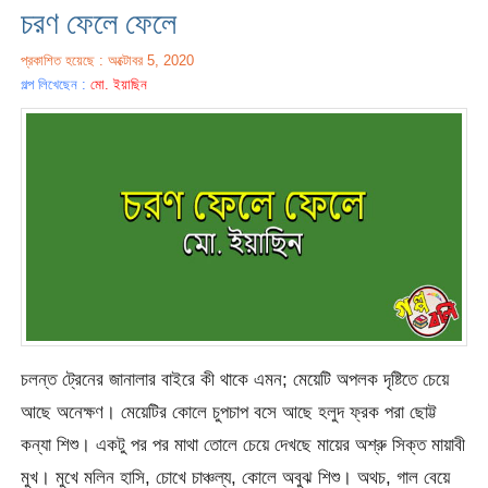
চরণ ফেলে ফেলে
প্রকাশিত হয়েছে : অক্টোবর 5, 2020
গল্প লিখেছেন :
মো. ইয়াছিন
চলন্ত ট্রেনের জানালার বাইরে কী থাকে এমন; মেয়েটি অপলক দৃষ্টিতে চেয়ে
আছে অনেক্ষণ। মেয়েটির কোলে চুপচাপ বসে আছে হলুদ ফ্রক পরা ছোট্ট
কন্যা শিশু। একটু পর পর মাথা তোলে চেয়ে দেখছে মায়ের অশ্রু সিক্ত মায়াবী
মুখ। মুখে মলিন হাসি, চোখে চাঞ্চল্য, কোলে অবুঝ শিশু। অথচ, গাল বেয়ে