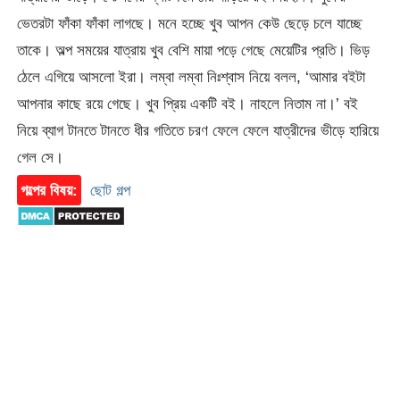
ভেতরটা ফাঁকা ফাঁকা লাগছে। মনে হচ্ছে খুব আপন কেউ ছেড়ে চলে যাচ্ছে
তাকে। অল্প সময়ের যাত্রায় খুব বেশি মায়া পড়ে গেছে মেয়েটির প্রতি। ভিড়
ঠেলে এগিয়ে আসলো ইরা। লম্বা লম্বা নিঃশ্বাস নিয়ে বলল, ‘আমার বইটা
আপনার কাছে রয়ে গেছে। খুব প্রিয় একটি বই। নাহলে নিতাম না।’ বই
নিয়ে ব্যাগ টানতে টানতে ধীর গতিতে চরণ ফেলে ফেলে যাত্রীদের ভীড়ে হারিয়ে
গেল সে।
গল্পের বিষয়:
ছোট গল্প