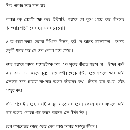
নিয়ে পাশের রুমে চলে যায়।
আমার বড় মেয়েটা শুরু করে টিউশনি, হয়তো সে বুঝে গেছে তার জীবনের
পড়াশুনার পাঠটা বোধ হয় এবার চুকলো।
ও আপনারা সবাই হয়তো নিশিকে চিনেন, হ্যাঁ সে আমার ভালোবাসা। আমার
চাকুরী যাবার পরে সে যেন কেমন হয়ে গেছে।
সময় হয়তো আমার সংসারটাকে আর এক সূতায় বাঁধতে পারবে না। ঈদের বাকী
আর কদিন দিন ক্রমে ক্রমে রাত গভীর থেকে গভীর হতে লাগলো আর আমি
একান্ত মনে ভাবতে লাগলাম আমার জীবনের কথা, জীবনে বয়ে যাওয়া হঠাৎ
ঝড়ের কথা।
কদিন পরে ঈদ হবে, সবাই আনন্দে মাতোয়ারা হবে। কেবল সবার অড়ালে আমি
আর আমার মেয়েরা পার করবে ভয়াবহ এক দীর্ঘ্য দিন।
চরম বাস্তবতার কাছে হেরে গেল আজ আমার সমস্ত জীবন।