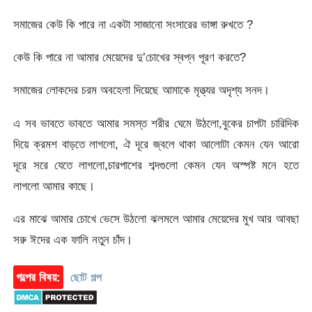
সমাজের কেউ কি পারে না একটা সাজানো সংসারের ভাঙ্গা রুখতে ?
কেউ কি পারে না আমার মেয়েদের দু’চোখের স্বপ্ন পূরণ করতে?
সমাজের লোকদের চরম অবহেলা দিয়েছে আমাকে মৃত্ত্যর অদৃশ্য সনদ।
এ সব ভাবতে ভাবতে আমার সমস্ত শরীর ঘেমে উঠলো,বুকের চাপটা চারিদিক
দিয়ে ক্রমশ বাড়তে লাগলো, ঐ দূরে জ্বলে থাকা আলোটা কেমন যেন আরো
দূরে সরে যেতে লাগলো,চারপাশের শব্দগুলো কেমন যেন অস্পষ্ট মনে হতে
লাগলো আমার কাছে।
এর মাঝে আমার চোখে ভেসে উঠলো ঝলমলে আমার মেয়েদের মুখ আর আবছা
সরু ঈদের এক ফালি নতুন চাঁদ।
গল্পের বিষয়:
ছোট গল্প