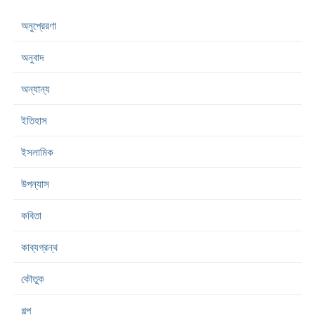
অনুপ্রেরণা
অনুবাদ
অন্যান্য
ইতিহাস
ইসলামিক
উপন্যাস
কবিতা
কাব্যগ্রন্থ
কৌতুক
গল্প