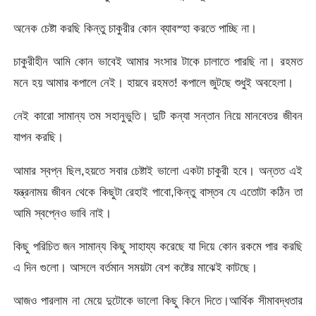
অনেক চেষ্টা করছি কিন্তু চাকুরীর কোন ব্যাবস্হা করতে পাচ্ছি না।
চাকুরীহীন আমি কোন ভাবেই আমার সংসার টাকে চালাতে পারছি না। রহমত
মনে হয় আমার কপালে নেই। হায়বে রহমত! কপালে জুটছে শুধুই অবহেলা।
নেই কারো সামান্য তম সহানুভুতি। দুটি কন্যা সন্তান নিয়ে মানবেতর জীবন
যাপন করছি।
আমার স্বপ্ন ছিল,হয়তে সবার চেষ্টাই ভালো একটা চাকুরী হবে। অন্তত এই
যন্ত্রনাময় জীবন থেকে কিছুটা রেহাই পাবো,কিন্তু বাস্তব যে এতোটা কঠিন তা
আমি স্বপ্নেও ভাবি নাই।
কিছু পরিচিত জন সামান্য কিছু সাহায্য করেছে যা দিয়ে কোন রকমে পার করছি
এ দিন গুলো। আসলে বর্তমান সময়টা বেশ কষ্টের মাঝেই কাটছে।
আজও পারলাম না মেয়ে দুটোকে ভালো কিছু কিনে দিতে।আর্থিক সীমাবদ্ধতার