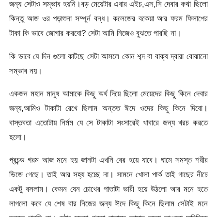
জন্য সেটাও সম্ভাব হয়নি।বড় মেয়েটার এবার এইচ,এস,সি দেবার কথা ছিলো
কিন্তু আজ ওর পড়াশুনা সম্পুর্ন বন্ধ। কলেজের বকেয়া আর ফরম ফিলাপের
টাকা কি ভাবে জোগার করবো? সেটা আমি নিজেও বুঝতে পারছি না।
কি ভাবে যে দিন গুলো কাটছে সেটা আসলে কোন শব্দ বা বাক্য দ্বারা বোঝানো
সম্ভাব নয়।
একজন মহান মানুষ আমাকে কিছু অর্থ দিয়ে ছিলো মেয়েদের কিছু কিনে দেবার
জন্য,আমিও টাকাটা রেখে ছিলাম অন্তত ঈদে ওদের কিছু কিনে দিবো।
বাস্তবতা এতোটায় নির্মম যে সে টাকাটা সংসারেই খাবারে জন্য খরচ করতে
হলো।
প্রচন্ড গরম আজ মনে হয় জানটা এখনি বের হয়ে যাবে। ঘামে সমস্ত শরীর
ভিজে গেছে। তাই আর সহ্য হচ্ছে না। সামনে খোলা পার্ক তাই গাছের নীচে
একটু বসলাম। কেমন যেন চোখের পাতাটা ভারী হয়ে উঠলো আর মনে হতে
লাগলো কবে যে শেষ বার নিজের জন্য ঈদে কিছু কিনে ছিলাম সেটাই মনে