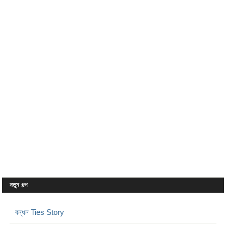
নতুন গল্প
বন্ধন Ties Story