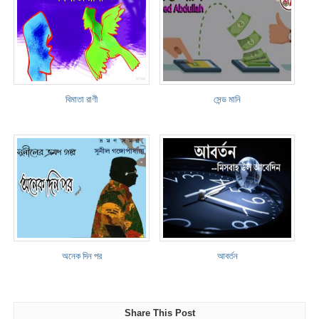
বিমাতা রাণী
সেন্ড মানি
অনেক দিন পর
আবর্তন
Share This Post