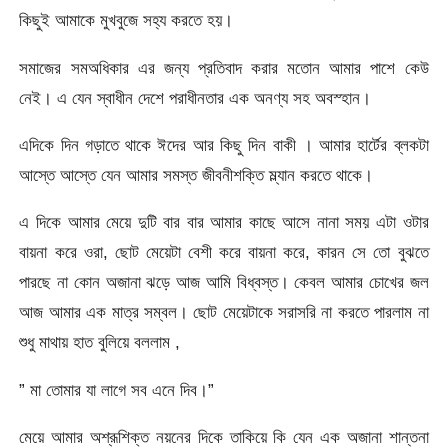
কিছুই আমাকে মুখবুজে সহ্য করতে হয়।
সমাজের সমঅধিকার এর জন্য প্রতিবাদ করার মতোন আমার পাশে কেউ
নেই। এ যেন স্বাধীন দেশে পরাধীনতার এক অনণ্য সহ অবস্হান।
এদিকে দিন গড়াতে থাকে ঈদের আর কিছু দিন বাকী । আমার হার্টের ব্লকটা
আস্তে আস্তে যেন আমার সমস্ত জীবনীশক্তি ম্ল্যান করতে থাকে।
এ দিকে আমার মেয়ে দুটি বার বার আমার কাছে আসে নানা সময় এটা ওটার
বায়না করে ওরা, ছোট মেয়েটা বেশী করে বায়না করে, কারন সে তো বুঝতে
পারছে না কোন অজানা ঝড়ে আজ আমি বিধ্বস্ত। কেবল আমার চোখের জল
আজ আমার এক মাত্র সম্বল। ছোট মেয়েটাকে সরাসরি না করতে পারলাম না
শুধু মাথায় হাত বুলিয়ে বললাম ,
” মা তোমার যা লাগে সব এনে দিব।”
মেয়ে আমার অশ্রূশিক্ত নয়নের দিকে তাকিয়ে কি যেন এক অজানা শান্তনা