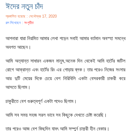
ঈদের নতুন চাঁদ
প্রকাশিত হয়েছে : সেপ্টেম্বর 17, 2020
গল্প লিখেছেন :
সংগৃহীত
আপনারা যারা নিয়মিত আমার লেখা পড়েন সবাই আমার বর্তমান অবস্হা সমন্ধে
অবগত আছেন।
আমি অত্যান্ত সাধারন একজন মানুষ,অনেক দিন থেকেই আমি হার্টের জটিল
রোগে আক্রান্ত এবং হার্টের রিং এর গোড়ায় ব্লক। তার পরেও নিজের সংসার
আর দুটি মেয়ের দিকে চেয়ে বেশ নিরিবিলি একটা বেসরকারী চাকরী করে
আসতে ছিলাম।
চাকুরীতে বেশ গুরুত্বপূর্ণ একটা পদেও ছিলাম।
আমি সব সময় সহজ সরল ভাবে সব কিছুকে দেখতে চেষ্টা করেছি।
তার পরেও আজ বেশ কিছুদিন যাবৎ আমি সম্পুর্ন চাকুরী হীন বেকার।