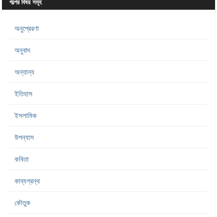
গল্পের বিষয় সমূহ
অনুপ্রেরণা
অনুবাদ
অন্যান্য
ইতিহাস
ইসলামিক
উপন্যাস
কবিতা
কাব্যগ্রন্থ
কৌতুক