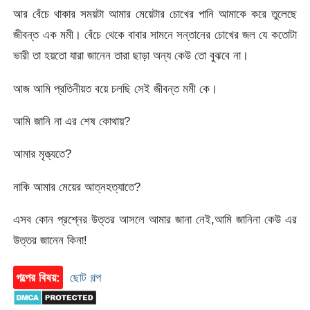
আর বেঁচে থাকার সময়টা আমার মেয়েটার চোখের পানি আমাকে করে তুলেছে
জীবন্ত এক মমী। বেঁচে থেকে বাবার সামনে সন্তানের চোখের জল যে কতোটা
ভারী তা হয়তো যারা জানেন তারা ছাড়া অন্য কেউ তো বুঝবে না।
আজ আমি প্রতিনীয়ত বয়ে চলছি সেই জীবন্ত মমী কে।
আমি জানি না এর শেষ কোথায়?
আমার মৃত্ত্যতে?
নাকি আমার মেয়ের আত্নহত্যাতে?
এসব কোন প্রশ্নের উত্তর আসলে আমার জানা নেই,আমি জানিনা কেউ এর
উত্তর জানেন কিনা!
গল্পের বিষয়:
ছোট গল্প