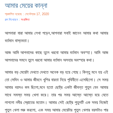
আমার মেয়ের কান্না
প্রকাশিত হয়েছে : সেপ্টেম্বর 17, 2020
গল্প লিখেছেন :
সংরক্ষিত
আপনারা যারা আমার লেখা পড়েন,আপনারা সবাই জানেন আমার কথা আমার
বর্তমান বাস্তবতা।
আজ আমি আপনাদের কাছে তুলে ধরবো আমার বর্তমান অবস্হা। আমি আজ
আপনাদের সমনে তুলে ধরবো আমার বর্তমান অসহায় অবস্হার কথা।
আমার বড় মেয়েটা দেখতে দেখতে অনেক বড় হয়ে গেছে। কিন্তু মনে হয় এই
তো সেদিন ও আমার জীবনে খুশির বারতা নিয়ে পৃথিবীতে এসেছিলো। সে সময়
আমার বয়সও কম ছিলো,মনে হতো ছোট্র একটা জীবন্ত পুতুল যেন আমার
সাথে সমস্ত সময় খেলা করে। তার পর সময় আস্তে আস্তে বয়ে যেতে
লাগলো নদীর স্রোতের মতোন। আমার সেই ছোট্র পুতুলটি এক সময় নিজেই
পুতুল খেলা শুরু করলো, এক সময় আমার মেয়েটার পুতুল খেলার বয়সটাও পার