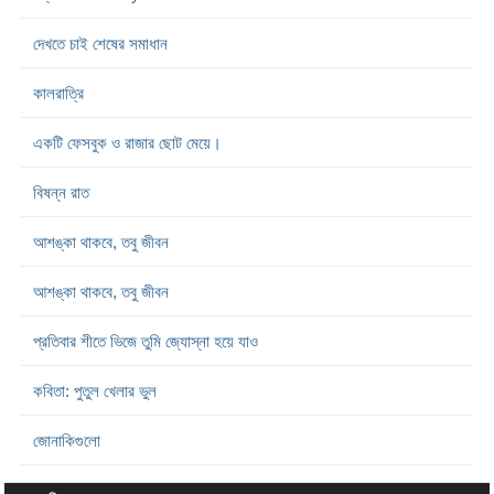
দেখতে চাই শেষের সমাধান
কালরাত্রি
একটি ফেসবুক ও রাজার ছোট মেয়ে।
বিষন্ন রাত
আশঙ্কা থাকবে, তবু জীবন
আশঙ্কা থাকবে, তবু জীবন
প্রতিবার শীতে ভিজে তুমি জ্যোস্না হয়ে যাও
কবিতা: পুতুল খেলার ভুল
জোনাকিগুলো