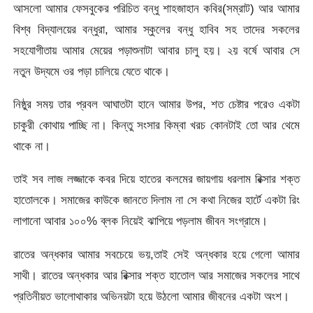
আসলো আমার ফেসবুকের পরিচিত বন্ধু শাহজাহান কবির(সম্রাট) আর আমার
বিশ্ব বিদ্যালয়ের বন্ধুরা, আমার স্কুলের বন্ধু হাবিব সহ তাদের সকলের
সহযোগীতায় আমার মেয়ের পড়াশুনাটা আবার চালু হয়। ২য় বর্ষে আবার সে
নতুন উদ্যমে ওর পড়া চালিয়ে যেতে থাকে।
নিষ্ঠুর সময় তার প্রবল আঘাতটা হানে আমার উপর, শত চেষ্টার পরেও একটা
চাকুরী কোথায় পাচ্ছি না। কিন্তু সংসার কিম্বা খরচ কোনটাই তো আর থেমে
থাকে না।
তাই সব লাজ লজ্জাকে কবর দিয়ে হাতের কলমের জায়গায় ধরলাম রিক্সার শক্ত
হাতোলকে। সমাজের কাউকে জানতে দিলাম না সে কথা নিজের হার্টে একটা রিং
লাগানো আবার ১০০% ব্লক নিয়েই ঝাপিয়ে পড়লাম জীবন সংগ্রামে।
রাতের অন্ধকার আমার সবচেয়ে ভয়,তাই সেই অন্ধকার হয়ে গেলো আমার
সাথী। রাতের অন্ধকার আর রিক্সার শক্ত হাতোল আর সমাজের সকলের সাথে
প্রতিনীয়ত ভালোথাকার অভিনয়টা হয়ে উঠলো আমার জীবনের একটা অংশ।