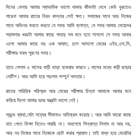
দিনের বেলায় আমার স্বাভাবিক ভালো থাকার জীবনটা দেখে কেউ বুঝতেও
পারেনা আমার রাতের নিরব কান্নার সেই ক্ষত। সমাজের সাথে আর নিজের
সাথে অভিনয় করতে করতে যে সময় আমি ক্লান্ত, যে সময় আমার মেয়েদের
পড়াশুনার খরচটা আমার কাছে পাহাড় সম মনে হতে লাগলো সে সময় আবার
এলো আমার কাছে বড় এক আঘাত, চলে আসলো মেয়ের এইচ,এস,সি,
পরীক্ষার ফরম পূরণের সময়।
হাতে পেলাম ৫ মাসের বাড়ী ভাড়া বকেয়ার কারনে ১ মাসের মধ্যে বাড়ী ছাড়ার
নোটিশ। আর আমি হয়ে পড়লাম সম্পুর্ন অসহায়।
রাতের শারিরিক পরিশ্রম আর মেয়ের পরীক্ষার চিন্তা আমাকে আবার মনে
করিয়ে দিলো আমার হৃদয় যন্ত্রটা ভালো নেই।
প্রচন্ড ব্যাথা,যেটা সহ্যের সীমানাও অতিক্রম করেছে। আর আমি কারো কাছে
হাত পেতে ভিক্ষা নিতেও পারছি না। অবশেষে সিন্ধান্ত নিলাম না আর নয়,
আর নয় নিজের সাথে নিজেকে ছোট করার প্রায়াস। তাই বাধ্য হয়ে মেয়েটার