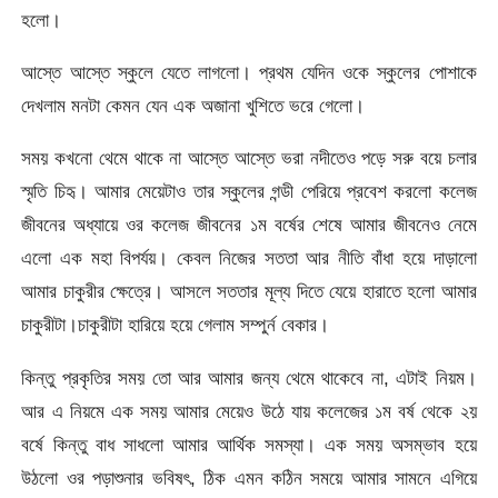
হলো।
আস্তে আস্তে স্কুলে যেতে লাগলো। প্রথম যেদিন ওকে স্কুলের পোশাকে
দেখলাম মনটা কেমন যেন এক অজানা খুশিতে ভরে গেলো।
সময় কখনো থেমে থাকে না আস্তে আস্তে ভরা নদীতেও পড়ে সরু বয়ে চলার
স্মৃতি চিহৃ। আমার মেয়েটাও তার স্কুলের গন্ডী পেরিয়ে প্রবেশ করলো কলেজ
জীবনের অধ্যায়ে ওর কলেজ জীবনের ১ম বর্ষের শেষে আমার জীবনেও নেমে
এলো এক মহা বিপর্যয়। কেবল নিজের সততা আর নীতি বাঁধা হয়ে দাড়ালো
আমার চাকুরীর ক্ষেত্রে। আসলে সততার মূল্য দিতে যেয়ে হারাতে হলো আমার
চাকুরীটা।চাকুরীটা হারিয়ে হয়ে গেলাম সম্পুর্ন বেকার।
কিন্তু প্রকৃতির সময় তো আর আমার জন্য থেমে থাকেবে না, এটাই নিয়ম।
আর এ নিয়মে এক সময় আমার মেয়েও উঠে যায় কলেজের ১ম বর্ষ থেকে ২য়
বর্ষে কিন্তু বাধ সাধলো আমার আর্থিক সমস্যা। এক সময় অসম্ভাব হয়ে
উঠলো ওর পড়াশুনার ভবিষৎ, ঠিক এমন কঠিন সময়ে আমার সামনে এগিয়ে