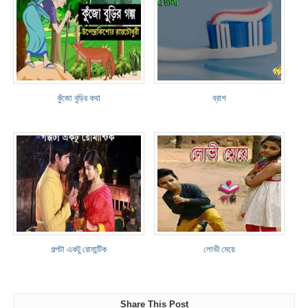
কুঁজো বুড়ির কথা
ব্রাশ
গল্পটা একটু রোমান্টিক
লোভী মেয়ে
Share This Post