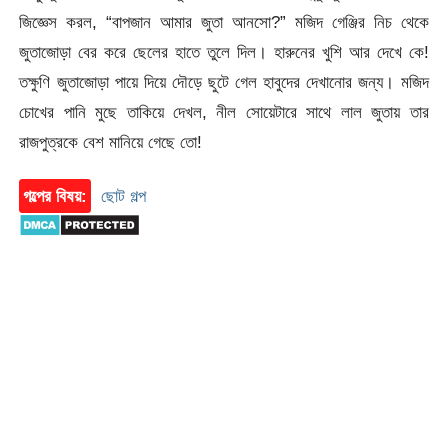
জিজ্ঞেস করল, “বাপজান আমার জুতা আনসো?” মজিদ গেঞ্জির নিচ থেকে
জুতাজোড়া বের করে ছেলের হাতে তুলে দিল। হারুনের খুশি আর দেখে কে!
তক্ষুণি জুতাজোড়া পায়ে দিয়ে দৌড়ে ছুটে গেল হাবুদের দেখানোর জন্য। মজিদ
চোখের পানি মুছে তাকিয়ে দেখল, নীল সোয়েটারে সাথে লাল জুতায় তার
রাজপুত্রকে বেশ মানিয়ে গেছে তো!
গল্পের বিষয়:
ছোট গল্প