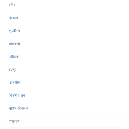
ধর্মীয়
প্রবন্ধ
ফ্যান্টাসি
ভালবাসা
ভৌতিক
রহস্য
রোমান্টিক
শিক্ষনীয় গল্প
সাইন্স-ফিকশন
হাস্যরস