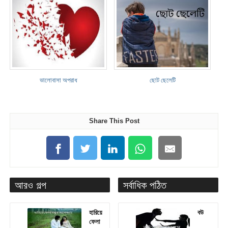
ভালোবাসা অপরাধ
ছোট ছেলেটি
Share This Post
আরও গল্প
সর্বাধিক পঠিত
হারিয়ে
বউ
ফেলা