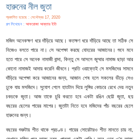
হারুনের নীল জুতা
প্রকাশিত হয়েছে : সেপ্টেম্বর 17, 2020
গল্প লিখেছেন :
আফরোজা আক্তার ইতি
মজিদ অনেকক্ষণ ধরে দাঁড়িয়ে আছে। কতক্ষণ ধরে দাঁড়িয়ে আছে তা সঠিক সে
নিজেও বলতে পারে না। সে অপেক্ষা করছে যোহরের আজানের। শুনে মনে
হতে পারে সে অনেক নামাজী বান্দা, কিন্তু সে আসলে জুম্মার নামাজ ছাড়া আর
কোনো নামাজই আদায় করেনি জীবনে। প্রতি ওয়াক্তেই সে মসজিদের সামনে
দাঁড়িয়ে অপেক্ষা করে আজানের জন্য, আজান শেষ হলে সকলের ভীড়ে সেও
ঢুকে যায় মসজিদে। সুযোগ পেলে হাতটান দিয়ে লুঙ্গির কোচরে রেখে দেয় নতুন
চকচকে জুতা। আজ তাকে চুরি করতে হবে একটা রঙিন ছোট্ট জুতা, ছয়
বছরের ছেলের পায়ের মাপের। জুতাটা নিতে হবে মজিদের পাঁচ বছরের ছেলে
হারুনের জন্য।
বছরের শুরুটায় শীত থাকে প্রচণ্ড। গায়ের সোয়েটারও শীত মানতে চায় না,