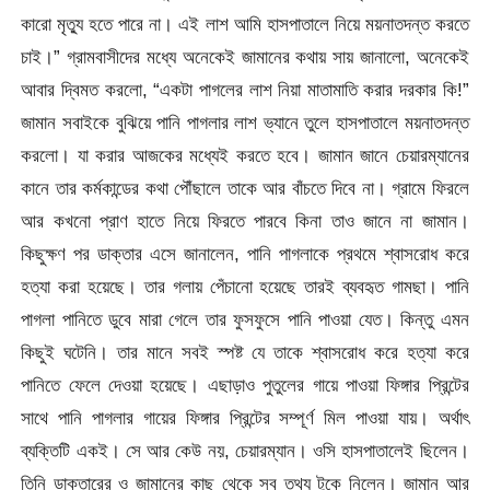
কারো মৃত্যু হতে পারে না। এই লাশ আমি হাসপাতালে নিয়ে ময়নাতদন্ত করতে
চাই।” গ্রামবাসীদের মধ্যে অনেকেই জামানের কথায় সায় জানালো, অনেকেই
আবার দ্বিমত করলো, “একটা পাগলের লাশ নিয়া মাতামাতি করার দরকার কি!”
জামান সবাইকে বুঝিয়ে পানি পাগলার লাশ ভ্যানে তুলে হাসপাতালে ময়নাতদন্ত
করলো। যা করার আজকের মধ্যেই করতে হবে। জামান জানে চেয়ারম্যানের
কানে তার কর্মকান্ডের কথা পৌঁছালে তাকে আর বাঁচতে দিবে না। গ্রামে ফিরলে
আর কখনো প্রাণ হাতে নিয়ে ফিরতে পারবে কিনা তাও জানে না জামান।
কিছুক্ষণ পর ডাক্তার এসে জানালেন, পানি পাগলাকে প্রথমে শ্বাসরোধ করে
হত্যা করা হয়েছে। তার গলায় পেঁচানো হয়েছে তারই ব্যবহৃত গামছা। পানি
পাগলা পানিতে ডুবে মারা গেলে তার ফুসফুসে পানি পাওয়া যেত। কিন্তু এমন
কিছুই ঘটেনি। তার মানে সবই স্পষ্ট যে তাকে শ্বাসরোধ করে হত্যা করে
পানিতে ফেলে দেওয়া হয়েছে। এছাড়াও পুতুলের গায়ে পাওয়া ফিঙ্গার প্রিন্টের
সাথে পানি পাগলার গায়ের ফিঙ্গার প্রিন্টের সম্পূর্ণ মিল পাওয়া যায়। অর্থাৎ
ব্যক্তিটি একই। সে আর কেউ নয়, চেয়ারম্যান। ওসি হাসপাতালেই ছিলেন।
তিনি ডাক্তারের ও জামানের কাছ থেকে সব তথ্য টুকে নিলেন। জামান আর