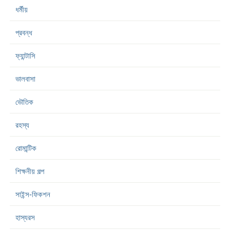
ধর্মীয়
প্রবন্ধ
ফ্যান্টাসি
ভালবাসা
ভৌতিক
রহস্য
রোমান্টিক
শিক্ষনীয় গল্প
সাইন্স-ফিকশন
হাস্যরস