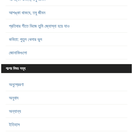
আশঙ্কা থাকবে, তবু জীবন
প্রতিবার শীতে ভিজে তুমি জ্যোস্না হয়ে যাও
কবিতা: পুতুল খেলার ভুল
জোনাকিগুলো
গল্পের বিষয় সমূহ
অনুপ্রেরণা
অনুবাদ
অন্যান্য
ইতিহাস