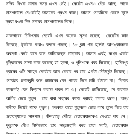
সত্যি মিথ্যা ভাবার সময় এখন নেই। মেয়েটা এখনও বেঁচে আছে, তাকে
হাসপাতালে নেওয়াটাই জামানের প্রথম কাজ। জামান মেয়েটিকে কোলে তুলে
দ্রুত রওনা দিল সদরের হাসপাতালের দিকে।
ডাক্তারের চিকিৎসায় মেয়েটি এখন অনেক সুস্থ হয়েছে। মেয়েটির জ্ঞান
ফিরেছে, টুকটাক কথাও বলতে পারছে। ৪৮ ঘন্টা পার হলেই আশঙ্কাজনক
অবস্থা কেটে যাবে বলে জানিয়েছেন ডাক্তার। জামান এরই মধ্যে একটা
বুদ্ধিমানের মতো কাজ করেছে তা হলো, ও পুলিশকে খবর দিয়েছে। হামিদপুর
গ্রামের ওসি সাহেব মেয়েটার জ্ঞান ফেরার পর তার একটা স্টেটমেন্ট নিয়েছে।
মেয়েটার জবানবন্দি শুনে জামানের যেন পায়ের নিচে মাটি রইলো না। নিজের
কানকেই যেন বিশ্বাস করতে পারল না ও। মেয়েটি জানিয়েছে, সে জয়নাল
আলীর মেয়ে পুতুল। তার বাবা শহরের কাজে প্রায়ই ঢাকায় থাকে। অন্ধ
দাদীকে নিয়েই থাকে পুতুল। গতকাল রাতে পুতুলকে জোর করে তুলে নিয়ে যায়
চেয়ারম্যানের সাঙ্গপাঙ্গ। বাঁশঝাড়ে পৌঁছে চেয়ারম্যানকেও দেখতে পায় সে।
পুতুলকে বেঁধে নির্মমভাবে তার সম্ভ্রমহানি করে তারা সবাই, চেয়ারম্যান