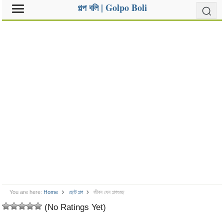
গল্প বলি | Golpo Boli
You are here:
Home
ছোট গল্প
জীবন যেন গল্পগুচ্ছ
(No Ratings Yet)