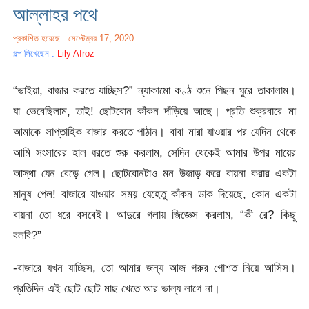
আল্লাহর পথে
প্রকাশিত হয়েছে : সেপ্টেম্বর 17, 2020
গল্প লিখেছেন :
Lily Afroz
“ভাইয়া, বাজার করতে যাচ্ছিস?” ন্যাকামো কণ্ঠ শুনে পিছন ঘুরে তাকালাম।
যা ভেবেছিলাম, তাই! ছোটবোন কাঁকন দাঁড়িয়ে আছে। প্রতি শুক্রবারে মা
আমাকে সাপ্তাহিক বাজার করতে পাঠান। বাবা মারা যাওয়ার পর যেদিন থেকে
আমি সংসারের হাল ধরতে শুরু করলাম, সেদিন থেকেই আমার উপর মায়ের
আস্থা যেন বেড়ে গেল। ছোটবোনটাও মন উজাড় করে বায়না করার একটা
মানুষ পেল! বাজারে যাওয়ার সময় যেহেতু কাঁকন ডাক দিয়েছে, কোন একটা
বায়না তো ধরে বসবেই। আদুরে গলায় জিজ্ঞেস করলাম, “কী রে? কিছু
বলবি?”
-বাজারে যখন যাচ্ছিস, তো আমার জন্য আজ গরুর গোশত নিয়ে আসিস।
প্রতিদিন এই ছোট ছোট মাছ খেতে আর ভাল্য লাগে না।