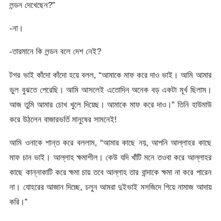
লন্ডন দেখেছেন?”
-না।
-তারমানে কি লন্ডন বলে দেশ নেই?
টগর ভাই কাঁদো কাঁদো হয়ে বলল, “আমাকে মাফ করে দাও ভাই। আমি আমার
ভুল বুঝতে পেরেছি। আমি আসলেই এতোদিন অনেক বড় একটা মূর্খ ছিলাম।
আজ তুমি আমার চোখ খুলে দিয়েছ। আমাকে মাফ করে দাও।” তিনি হাউমাউ
করে উঠলেন বাজারভর্তি মানুষের সামনেই!
আমি ওনাকে শান্ত করে বললাম, “আমার কাছে নয়, আপনি আল্লাহর কাছে
মাফ চান ভাই। আল্লাহ ক্ষমাশীল। কেউ যদি খাঁটি মনে তওবা করে আল্লাহর
কাছে কান্নাকাটি করে ক্ষমা চায় তবে আল্লাহ তার বান্দাকে ক্ষমা না করে পারেন
না। যোহরের আজান দিচ্ছে, চলুন আমরা দুইভাই মসজিদে গিয়ে নামাজ আদায়
করি।”