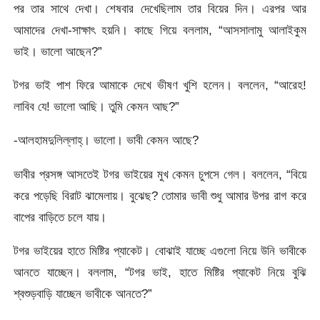
পর তার সাথে দেখা। শেষবার দেখেছিলাম তার বিয়ের দিন। এরপর আর
আমাদের দেখা-সাক্ষাৎ হয়নি। কাছে গিয়ে বললাম, “আসসালামু আলাইকুম
ভাই। ভালো আছেন?”
টগর ভাই পাশ ফিরে আমাকে দেখে ভীষণ খুশি হলেন। বললেন, “আরেহ!
লাবিব যে! ভালো আছি। তুমি কেমন আছ?”
-আলহামদুলিল্লাহ্‌। ভালো। ভাবী কেমন আছে?
ভাবীর প্রসঙ্গ আসতেই টগর ভাইয়ের মুখ কেমন চুপসে গেল। বললেন, “বিয়ে
করে পড়েছি বিরাট ঝামেলায়। বুঝেছ? তোমার ভাবী শুধু আমার উপর রাগ করে
বাপের বাড়িতে চলে যায়।
টগর ভাইয়ের হাতে মিষ্টির প্যাকেট। বোঝাই যাচ্ছে এগুলো নিয়ে উনি ভাবীকে
আনতে যাচ্ছেন। বললাম, “টগর ভাই, হাতে মিষ্টির প্যাকেট নিয়ে বুঝি
শ্বশুড়বাড়ি যাচ্ছেন ভাবীকে আনতে?”