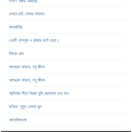
বন্ধন Ties Story
দেখতে চাই শেষের সমাধান
কালরাত্রি
একটি ফেসবুক ও রাজার ছোট মেয়ে।
বিষন্ন রাত
আশঙ্কা থাকবে, তবু জীবন
আশঙ্কা থাকবে, তবু জীবন
প্রতিবার শীতে ভিজে তুমি জ্যোস্না হয়ে যাও
কবিতা: পুতুল খেলার ভুল
জোনাকিগুলো