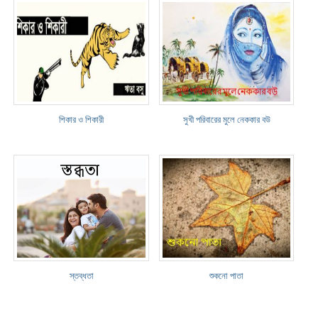
শিকার ও শিকারী
সুখী পরিবারের মুলে নেককার বউ
স্তব্ধতা
শুকনো পাতা