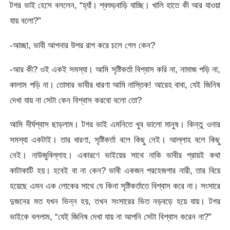
টগর ভাই হেসে বললেন, “হ্যাঁ। শ্বশুড়বাড়ি যাচ্ছি। খালি হাতে কী আর যাওয়া
যায় বলো?”
-আচ্ছা, ভাবী আপনার উপর রাগ করে চলে গেল কেন?
-আর কী? ওই একই সমস্যা। আমি সৃষ্টিকর্তা বিশ্বাস করি না, নামাজ পড়ি না,
কালাম পড়ি না। তোমার ভাবীর ধারণা আমি নাস্তিক! আরেহ বাবা, যেই জিনিষ
দেখা যায় না সেটা কেন বিশ্বাস করবো বলো তো?
আমি দীর্ঘশ্বাস ছাড়লাম। টগর ভাই এমনিতে খুব ভালো মানুষ। কিন্তু ওনার
সমস্যা একটাই। তার ধারণা, সৃষ্টিকর্তা বলে কিছু নেই। আল্লাহ বলে কিছু
নেই। নাউজুবিল্লাহ। একারণে ভাইয়ের সাথে নাকি ভাবীর প্রায়ই কথা
কাটাকাটি হয়। হবেই বা না কেন? ভাবী একজন পরহেজগার নারী, তার বিয়ে
হয়েছে এমন এক লোকের সাথে যে কিনা সৃষ্টিকর্তাতে বিশ্বাস করে না। সংসারে
দুজনের মত যখন ভিন্ন হয়, তখন সংসারের ভিত নড়বড়ে হয়ে যায়। টগর
ভাইকে বললাম, “যেই জিনিষ দেখা যায় না আপনি সেটা বিশ্বাস করেন না?”