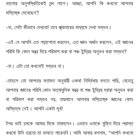
ভালোর অনুপস্থিতিকেই মন্দ লাগে। আচ্ছা, আপনি কি কখনো আপনার
মস্তিষ্ক দেখেছেন?
-না, সেটা কীভাবে দেখবো! তবে স্ক্যানারের মাধ্যমে দেখা সম্ভব।
-এই যে আপনি এত পড়াশোনা করলেন, এত জ্ঞান অর্জন করলেন, এই জ্ঞানের
পরিধি কি কোন যন্ত্র দিয়ে পরিমাপ করা বা পঞ্চ ইন্দ্রিয় অনুভব করা সম্ভব?
-না। এটা তো কখনোই সম্ভব না।
-তাহলে তো আপনার মতামত অনুযায়ী একথা নির্দ্বিধায় বলতে পারি, যেহেতু
আপনার জ্ঞানের পরিধি কোন অত্যাধুনিক যন্ত্র বা পঞ্চ ইন্দ্রিয় দ্বারা অনুভব করা
বা পরিমাপ করা সম্ভব নয়, তারমানে আপনার মস্তিষ্কে জ্ঞানের কোন
অস্তিত্ব নেই। আপনি একটা মূর্খ!
টগর ভাই চমকে আমার দিকে তাকালেন। এভাবে ওনাকে যুক্তি দিয়ে পরাস্ত
করবো উনি হয়তো তা ভাবতে পারেননি। আমি আবার বললাম, “আপনি কখনো