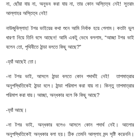
না, ছোঁয়া যায় না, অনুভব করা যায় না, তার কোন অস্তিত্ব নেই! সুতরাং
আল্লাহর অস্তিত্ব নেই!
নাউজুবিল্লাহ! টগর ভাইয়ের কথা শুনে আমি নির্বাক হয়ে গেলাম। কতটা ভুল
ধারণা নিয়ে তিনি বসে আছেন! আমি একটু ভেবে বললাম, “আচ্ছা টগর ভাই
বলেন তো, পৃথিবীতে ঠান্ডা বলতে কিছু আছে?”
-হ্যাঁ আছেই তো।
-না টগর ভাই, আসলে ঠান্ডা বলতে কোন পদার্থই নেই! তাপমাত্রার
অনুপস্থিতিকেই ঠান্ডা বলে। ঠান্ডা পরিমাপ করা যায় না। কিন্তু তাপমাত্রার
পরিমাপ করা যায়। আচ্ছা, অন্ধকার বলে কি কিছু আছে?
-হ্যাঁ আছে।
-না টগর ভাই, অন্ধকার বলেও আসলে কোন পদার্থ নেই। আলোর
অনুপস্থিতিকেই অন্ধকার বলা হয়। ঠিক তেমনি আল্লাহ মন্দ সৃষ্টি করেননি।