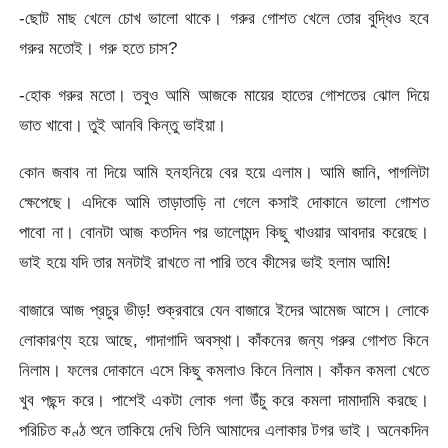
-ছোট মাছ খেলে চোখ ভালো থাকে। গরুর গোশত খেলে তোর বুদ্ধিও হবে
গরুর মতোই। গরু হতে চাস?
-হোক গরুর মতো। তবুও আমি আজকে মায়ের হাতের গোশতের ঝোল দিয়ে
ভাত খাবো। তুই আনবি কিন্তু ভাইয়া।
কোন জবাব না দিয়ে আমি হনহনিয়ে বের হয়ে এলাম। আমি জানি, পাগলিটা
ক্ষেপেছে। এদিকে আমি তাড়াতাড়ি না গেলে কসাই দোকানে ভালো গোশত
পাবো না। বোনটা আজ কতদিন পর ভালোমন্দ কিছু খাওয়ার আবদার করেছে।
ভাই হয়ে যদি তার মনটাই রাখতে না পারি তবে কীসের ভাই হলাম আমি!
বাজারে আজ প্রচুর ভীড়! শুক্রবারে যেন বাজারে ইদের আমেজ আসে। লোকে
লোকারণ্য হয়ে আছে, গাদাগাদি অবস্থা। কাঁকনের জন্য গরুর গোশত কিনে
নিলাম। ফলের দোকানে এসে কিছু কমলাও কিনে নিলাম। কাঁকন কমলা খেতে
খুব পছন্দ করে। পাশেই একটা লোক গলা উঁচু করে কমলা দামাদামি করছে।
পরিচিত কণ্ঠ শুনে তাকিয়ে দেখি তিনি আমাদের এলাকার টগর ভাই। অনেকদিন