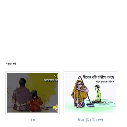
অনুরূপ গল্প
বাবা
শীতের বুড়ি হারিয়ে গেছে