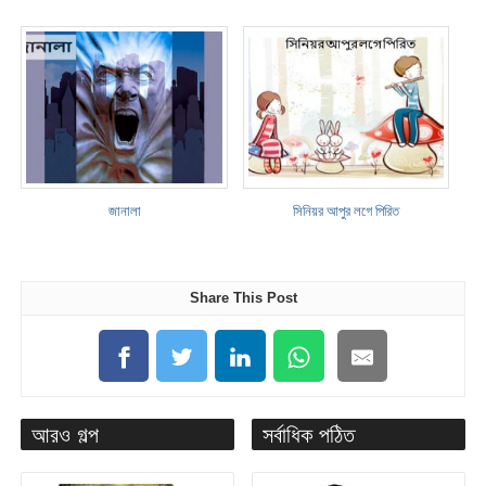
জানালা
সিনিয়র আপুর লগে পিরিত
Share This Post
আরও গল্প
সর্বাধিক পঠিত