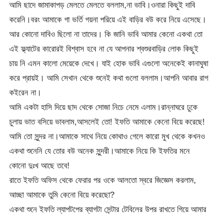
আমি ছাদে জামাকাপড় মেলতে মেলতে বললাম,না ভাবি।ওনারা কিছুই দাবি
করেনি।বরং আমাকে গা ভর্তি গয়না পরিয়ে এই বাড়ির বউ করে নিয়ে এসেছে।
আর কোনো দাবিও ছিলো না তাদের। কি জানি ভাবি আমার কেনো একথা তো
এই ফ্ল্যাটের কারোরই বিশ্বাস হবে না যে আপনার শ্বশুরবাড়ির লোক কিছুই
চায় নি এমন কালো মেয়েকে দেখে। যাই হোক ভাবি এগুলো অনেকেই কানাঘুষা
করে প্রায়ই। আমি সেখান থেকে শুনেই কথা গুলো বললাম।আপনি আবার রাগ
কইরেন না।
আমি একটা হাসি দিয়ে ছাদ থেকে সোজা নিচে নেমে এলাম।রান্নাঘরে ঢুকে
চুলায় ভাত বসিয়ে ভাবলাম,আসলেই তো! ইফতি আমাকে কেনো বিয়ে করেছে!
আমি তো সুন্দর না।আমাকে সাথে নিয়ে কোথাও গেলে কারো মুখ থেকে কখনও
একথা শুনেনি যে তোর বউ অনেক সুন্দরী।আমাকে নিয়ে কি ইফতির মনে
কোনো দুঃখ আছে তবে!
রাতে ইফতি অফিস থেকে ফেরার পর ওকে আলতো স্বরে জিজ্ঞেস করলাম,
আচ্ছা আমাকে তুমি কেনো বিয়ে করেছো?
একথা শুনে ইফতি ল্যাপটপের ব্যাগটা সেন্টার টেবিলের উপর রাখতে গিয়ে আমার