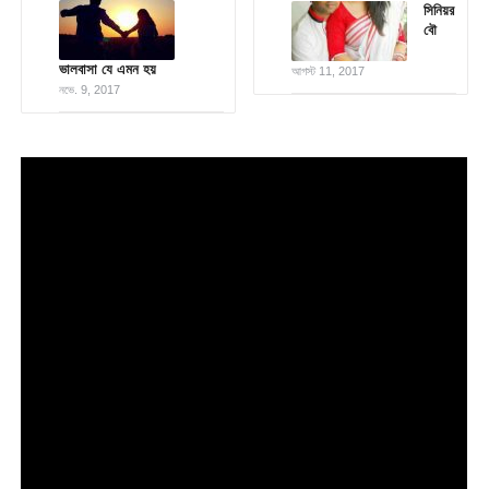
সিনিয়র
বৌ
ভালবাসা যে এমন হয়
আগস্ট 11, 2017
নভে. 9, 2017