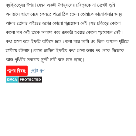
ব্যক্তিত্বের উপর।যেমন একটা উপন্যাসের চরিত্রকে না দেখেই তুমি
অনায়াসে ভালোবেসে ফেলতে পারো ঠিক তেমন তোমাকে ভালোবাসার জন্য
আমার তোমার বাইরের রূপের কোনো প্রয়োজন নেই।যার চরিত্রে কোনো
কালো দাগ নেই তাকে আলাদা করে রূপবতী হওয়ার কোনো প্রয়োজন নেই।
কথা গুলো বলে ইফতি অফিসে চলে গেলো আর আমি ওর দিকে অপলক দৃষ্টিতে
তাকিয়ে রইলাম।কেনো জানিনা ইফতির কথা গুলো শুনার পর থেকে নিজেকে
আজ পৃথিবীর সবচেয়ে সুন্দরী নারী বলে মনে হচ্ছে।
গল্পের বিষয়:
ছোট গল্প