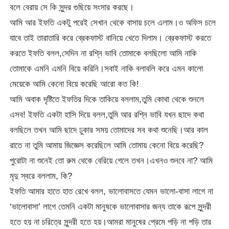
বলে বেরায় সে কি সুন্দর গুছিয়ে সংসার করছে।
আমি আর ইফতি একটু পরেই সেখান থেকে বাসায় চলে এলাম।ও অফিস চলে
যাবে তাই তারাতারি করে ব্রেকফাস্ট বানিয়ে খেতে দিলাম। ব্রেকফাস্ট করতে
করতে ইফতি বলল,সেদিন না রশ্নি ভাবি তোমাকে বলছিলো আমি নাকি
তোমাকে এমনি এমনি বিয়ে করিনি।সবাই নাকি বলাবলি করে এমন কালো
মেয়েকে আমি কেনো বিয়ে করেছি আরো কত কি!
আমি অবাক দৃষ্টিতে ইফতির দিকে তাকিয়ে বললাম,তুমি কোথা থেকে শুনলে
এসব! ইফতি একটা হাসি দিয়ে বলল,তুমি আর রশ্নি ভাবি যখন ছাদে কথা
বলছিলে তখন আমি ছাদে ঢুকার সময় তোমাদের সব কথা শুনেছি।আর কাল
রাতে না তুমি আমায় জিজ্ঞেস করেছিলে আমি তোমায় কেনো বিয়ে করেছি?
পুরোটা না শুনেই তো রুম থেকে বেরিয়ে গেলে তখন।এখনও শুনবে না? আমি
মৃদু স্বরে বললাম, কি?
ইফতি আমার হাতে হাত রেখে বলল, ভালোবাসতে যেমন ভালো-বাসা লাগে না
‘ভালোবাসা’ লাগে তেমনি একটা মানুষকে ভালোবাসার জন্য তাকে রূপে সুন্দরী
হতে হয় না চরিত্রে সুন্দরী হতে হয়।আমরা মানুষের প্রেমে পড়ি না পড়ি তার