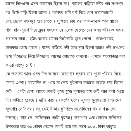
তাদের দিনগুলো এমন অভাবের ছিলো না। গ্রামের বাড়িতে নদীর পার সংলগ্ন
বড় ভিটে বাড়ি ছিলো তাদের। অন্যের জমি বর্গা দিয়ে বেশ ভালোভাবেই
চাল,ডালের ব্যবস্থা হয়ে যেতো। সুফিয়ার চাষ করা শাক-সবজি আর মায়ের
পালা হাঁস-মুরগি দিয়ে সুন্দর সচ্ছলভাবে চলেও ছেলেমেয়ের জন্য ভবিষ্যৎ সঞ্চয়
করতেন তারা। হঠাৎ বন্যায় তাদের ভিটেবাড়ি ডুবে গেলো। সারাগ্রামেই
হাহাকার ছেয়ে গেলো। যাদের বাড়িঘর নদী হতে দূরে ছিলো তারাও নদী ভাঙনের
ভয়ে নিজেদের নিয়ে নিজেদের আখের গোছাতে লাগলো। এখানে পরপোকার করা
কারো সাধ্যে নেই।
কে জানতো আজ এমন দিন আসবে! অবশেষে লুৎফর তার পুরো পরিবার নিয়ে
ঢাকায় এলো। কতোদিন না খেয়ে না দেয়ে ফুটপাতে কাটাতে হয়েছে তার হিসেব
নেই। একটা রোজ আয়ের চাকরি খুজে খুজে ক্লান্ত হয়ে রুটি আর কলা খেয়ে
দিন কাটাতে হয়েছে। স্ত্রীর কানের স্বর্ণের দুলের ন্যায্য মূল্য দেয়নি গ্রামের
সুদখোর সোমিত্র। তবু সেই টাকায় ফুটপাতে এতোদিনের খাওয়া খরচ তো
চলেছে। তাই সে সোমিত্রের প্রতি কৃতজ্ঞ। অবশেষে এক হোটেল মালিকের
উদারতায় তার ৩০০টাকা বেতনে চাকরি হয়ে যায় সাথে ৩০০০টাকা ভাড়ায়