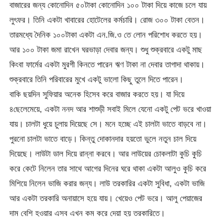
বাজারের জন্য কোনোদিন ৫০টাকা কোনোদিন ১০০ টাকা দিয়ে কাজে চলে যায়
লুৎফর। তিনি একটা খাবারের হোটেলের কর্মচারি। রোজ ৩০০ টাকা বেতন।
তারমধ্যে দৈনিক ১০০টাকা একটা এন.জি.ও তে লোন পরিশোধ করতে হয়।
আর ১০০ টাকা জমা রাখেন ঘরভাড়া দেবার জন্য। শুধু শুক্রবারে একটু মাছ
কিংবা ফার্মের একটা মুরগী কিনতে পারেন ঋণ টাকা না দেবার তাগাদা থাকায়।
শুক্রবারে তিনি পরিবারের মুখে একটু ভালো কিছু তুলে দিতে পারেন।
বাকি ছয়দিন সুফিয়ার অনেক হিসেব করে বাজার করতে হয়। যা দিয়ে
৪ছেলেমেয়ে, একটা ননদ আর শাশুড়ী সবাই মিলে যেনো একটু পেট ভরে খাওয়া
যায়। চালটা ধুয়ে চুলায় দিয়েছে সে। মনে হচ্ছে এই চালটা ভাতে বাড়বে না।
পুরনো চালটা ভাতে বাড়ে। কিন্তু দোকানদার হয়তো ভুলে নতুন চাল দিয়ে
দিয়েছে। লাউটা ডাল দিয়ে রান্না করবে। আর লাউয়ের চোকলাটা কুচি কুচি
করে কেটে নিলেন তার সাথে আগের দিনের ঘরে থাকা একটা আলুও কুচি করে
মিশিয়ে নিলেন ভাজি করার জন্য। লাউ তরকারির একটা সুবিধা, একটা ভাজি
আর একটা তরকারি অনায়াসে হয়ে যায়। খেয়েও পেট ভরে। আলু পেয়াজের
দাম বেশি হওয়ার এসব এখন কম করে দেয়া হয় তরকারিতে।