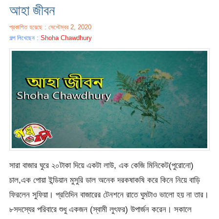
আহা জীবন
প্রকাশিত হয়েছে : সেপ্টেম্বর 2, 2020
গল্প লিখেছেন :
Shoha Chawdhury
সারা বাজার ঘুরে ২০টাকা দিয়ে একটা লাউ, এক কেজি মিনিকেট(পুরোনো)
চাল,এক পোয়া ইন্ডিয়ান মুসুরি ডাল অনেক দরকষাকষি করে কিনে নিয়ে বাড়ি
ফিরলেন সুফিয়া। প্রতিদিন বাজারের টেনশনে রাতে ঘুমটাও ভালো হয় না তার।
৮সদস্যের পরিবারে শুধু একজন (স্বামী লুৎফর) উপার্জন করেন। সকালে