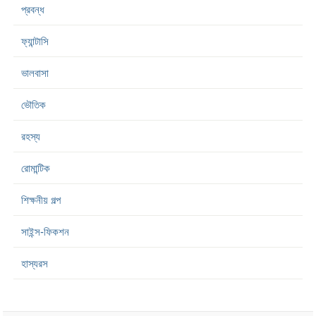
প্রবন্ধ
ফ্যান্টাসি
ভালবাসা
ভৌতিক
রহস্য
রোমান্টিক
শিক্ষনীয় গল্প
সাইন্স-ফিকশন
হাস্যরস