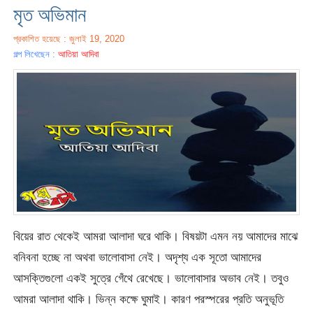
মৃত অভিমান
প্রকাশিত হয়েছে : জুলাই 19, 2020
গল্প লিখেছেন :
আতিয়া আদিবা
বিয়ের রাত থেকেই আমরা আলাদা ঘরে থাকি। বিষয়টা এমন নয় আমাদের মাঝে
বনিবনা হচ্ছে না অথবা ভালোবাসা নেই। অদৃশ্য এক সূতো আমাদের
আসক্তিগুলো একই সুত্রে গেঁথে রেখেছে। ভালোবাসার অভাব নেই। তবুও
আমরা আলাদা থাকি। ভিন্ন কক্ষে ঘুমাই। কারণ পরস্পরের প্রতি অনুভূতি