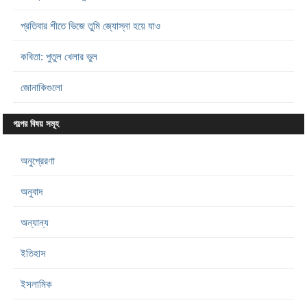
প্রতিবার শীতে ভিজে তুমি জ্যোস্না হয়ে যাও
কবিতা: পুতুল খেলার ভুল
জোনাকিগুলো
গল্পের বিষয় সমূহ
অনুপ্রেরণা
অনুবাদ
অন্যান্য
ইতিহাস
ইসলামিক