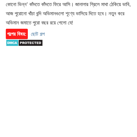
কোনো ভিন্ন’ কাঁদতে কাঁদতে ফিরে আসি। জানালার গ্রিলে মাথা ঠেকিয়ে ভাবি,
আজ পুরোনো খাঁচা বন্দি অভিমানগুলো শূণ্যে ভাসিয়ে দিতে হবে। নতুন করে
অভিমান জমাতে পুরো বছর রয়ে গেলো যে!
গল্পের বিষয়:
ছোট গল্প