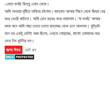
–যেতে বলছি কিন্তু এখান থেকে।
আমি অসহায় দৃষ্টিতে তাকিয়ে রইলাম। জান্নাত আম্মার পিছন থেকে জিহ্বা বের
করে ভেংচি কাটলো। আমি চোখ বড়বড় করে তাকালাম। ‘যা বলছি’ আম্মার
ধমক শুনে আমি পাছা ঢলতে ঢলতে রান্নাঘর থেকে চলে আসলাম। খুন্তিটা
মনে হয় একটু বেশিই গরম ছিলো, এখনো পোড়াচ্ছে, মাগো! তোমাদের পরে
দেখে নিব কুটনির দল।
গল্পের বিষয়:
ছোট গল্প