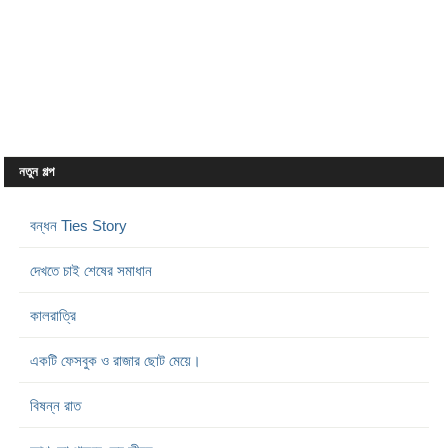
নতুন গল্প
বন্ধন Ties Story
দেখতে চাই শেষের সমাধান
কালরাত্রি
একটি ফেসবুক ও রাজার ছোট মেয়ে।
বিষন্ন রাত