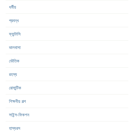
ধর্মীয়
প্রবন্ধ
ফ্যান্টাসি
ভালবাসা
ভৌতিক
রহস্য
রোমান্টিক
শিক্ষনীয় গল্প
সাইন্স-ফিকশন
হাস্যরস