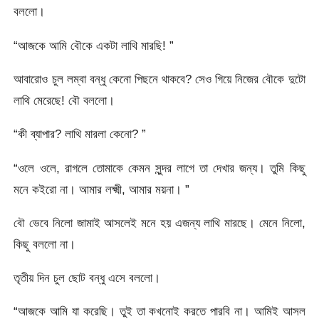
বললো।
“আজকে আমি বৌকে একটা লাথি মারছি! ”
আবারোও চুল লম্বা বন্ধু কেনো পিছনে থাকবে? সেও গিয়ে নিজের বৌকে দুটো
লাথি মেরেছে! বৌ বললো।
“কী ব্যাপার? লাথি মারলা কেনো? ”
“ওলে ওলে, রাগলে তোমাকে কেমন সুন্দর লাগে তা দেখার জন্য। তুমি কিছু
মনে কইরো না। আমার লক্ষ্মী, আমার ময়না। ”
বৌ ভেবে নিলো জামাই আসলেই মনে হয় এজন্য লাথি মারছে। মেনে নিলো,
কিছু বললো না।
তৃতীয় দিন চুল ছোট বন্ধু এসে বললো।
“আজকে আমি যা করেছি। তুই তা কখনোই করতে পারবি না। আমিই আসল