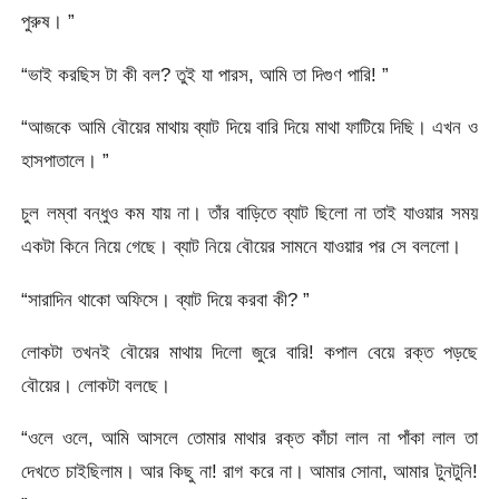
পুরুষ। ”
“ভাই করছিস টা কী বল? তুই যা পারস, আমি তা দিগুণ পারি! ”
“আজকে আমি বৌয়ের মাথায় ব্যাট দিয়ে বারি দিয়ে মাথা ফাটিয়ে দিছি। এখন ও
হাসপাতালে। ”
চুল লম্বা বন্ধুও কম যায় না। তাঁর বাড়িতে ব্যাট ছিলো না তাই যাওয়ার সময়
একটা কিনে নিয়ে গেছে। ব্যাট নিয়ে বৌয়ের সামনে যাওয়ার পর সে বললো।
“সারাদিন থাকো অফিসে। ব্যাট দিয়ে করবা কী? ”
লোকটা তখনই বৌয়ের মাথায় দিলো জুরে বারি! কপাল বেয়ে রক্ত পড়ছে
বৌয়ের। লোকটা বলছে।
“ওলে ওলে, আমি আসলে তোমার মাথার রক্ত কাঁচা লাল না পাঁকা লাল তা
দেখতে চাইছিলাম। আর কিছু না! রাগ করে না। আমার সোনা, আমার টুনটুনি!