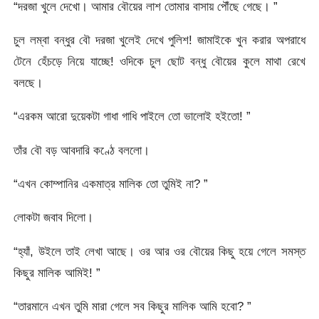
“দরজা খুলে দেখো। আমার বৌয়ের লাশ তোমার বাসায় পৌঁছে গেছে। ”
চুল লম্বা বন্ধুর বৌ দরজা খুলেই দেখে পুলিশ! জামাইকে খুন করার অপরাধে
টেনে হেঁচড়ে নিয়ে যাচ্ছে! ওদিকে চুল ছোট বন্ধু বৌয়ের কুলে মাথা রেখে
বলছে।
“এরকম আরো দুয়েকটা গাধা গাধি পাইলে তো ভালোই হইতো! ”
তাঁর বৌ বড় আবদারি কণ্ঠে বললো।
“এখন কোম্পানির একমাত্র মালিক তো তুমিই না? ”
লোকটা জবাব দিলো।
“হ্যাঁ, উইলে তাই লেখা আছে। ওর আর ওর বৌয়ের কিছু হয়ে গেলে সমস্ত
কিছুর মালিক আমিই! ”
“তারমানে এখন তুমি মারা গেলে সব কিছুর মালিক আমি হবো? ”