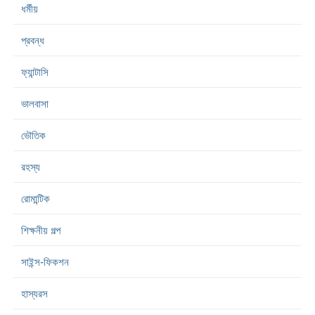
ধর্মীয়
প্রবন্ধ
ফ্যান্টাসি
ভালবাসা
ভৌতিক
রহস্য
রোমান্টিক
শিক্ষনীয় গল্প
সাইন্স-ফিকশন
হাস্যরস