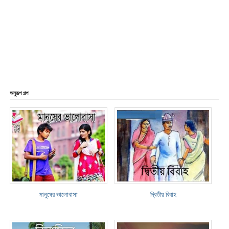
অনুরূপ গল্প
মানুষের ভালোবাসা
দ্বিতীয় বিবাহ