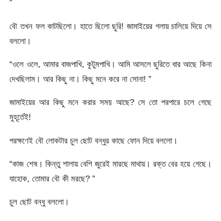
”
বৌ তখন ফল কাটছিলো। হাতে ছিলো ছুরি! জামাইয়ের গলায় চালিয়ে দিয়ে সে
বললো।
“ওলে ওলে, আমার বাজপাখি, কুটুমপাখি। আমি আসলে ছুরিতে ধার আছে কিনা
দেখছিলাম। আর কিছু না। কিছু মনে করে না সোনা! ”
জামাইয়ের আর কিছু মনে করার সময় আছে? সে তো পরপারে চলে গেছে
মুহূর্তেই!
পরক্ষণেই বৌ লোকটার চুল ছোট বন্ধুর কাছে ফোন দিয়ে বললো।
“কাজ শেষ। কিন্তু শালায় বেশি জুরেই মারছে মাথায়। রক্ত বের হয়ে গেছে।
যাহোক, তোমার বৌ কী মরছে? ”
চুল ছোট বন্ধু বললো।