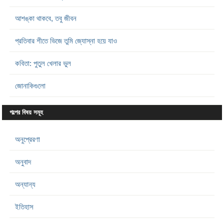
আশঙ্কা থাকবে, তবু জীবন
প্রতিবার শীতে ভিজে তুমি জ্যোস্না হয়ে যাও
কবিতা: পুতুল খেলার ভুল
জোনাকিগুলো
গল্পের বিষয় সমূহ
অনুপ্রেরণা
অনুবাদ
অন্যান্য
ইতিহাস