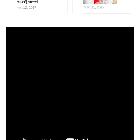
আরেকটু অপেক্ষা
আগস্ট 11, 2017
নভে. 12, 2017