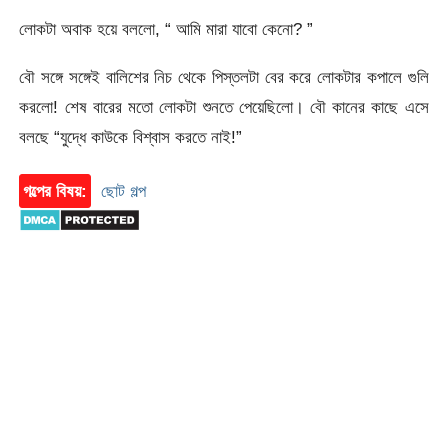
লোকটা অবাক হয়ে বললো, “ আমি মারা যাবো কেনো? ”
বৌ সঙ্গে সঙ্গেই বালিশের নিচ থেকে পিস্তলটা বের করে লোকটার কপালে গুলি
করলো! শেষ বারের মতো লোকটা শুনতে পেয়েছিলো। বৌ কানের কাছে এসে
বলছে “যুদ্ধে কাউকে বিশ্বাস করতে নাই!”
গল্পের বিষয়:
ছোট গল্প