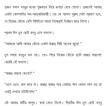
দুজন সফল বন্ধুর মধ্যে পুরুষত্ব নিয়ে ঝগড়া বেধে গেলো। দুজনেই আবার
একটা কোম্পানির সম-স্বত্বাধিকারী। তো কে আসল পুরুষ সেটা প্রমাণ হবে,
যে নিজের বৌকে বেশি পিটাইতে পারে! নিজেরাই নির্ধারণ করে নিলো।
প্রথম দিন চুল ছোট বন্ধু এসে বললো।
“আজকে আমি আমার বৌকে একটা থাপ্পড় দিছি অনেক জুরে! ”
চুল লম্বা বন্ধুও কম নয়। সেও গিয়ে নিজের বৌকে দুটো থাপ্পড় মারলো!
বেচারি বৌ বললো।
“থাপ্পড় মারলা কেনো? ”
“ওলে ওলে, রাগ করে না। থাপ্পড় মারার পরে তোমার গাল কেমন লাল হয় তা
একটু দেখতে চাইছিলাম! ”
বৌ আবার মাটির মানুষ। কথা মেনে নিলো। দ্বিতীয় দিন চুল ছোট বন্ধু