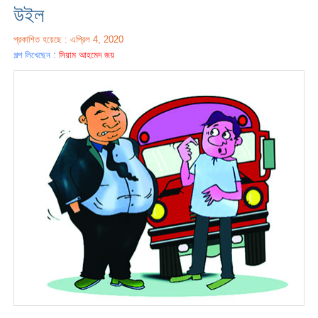
উইল
প্রকাশিত হয়েছে : এপ্রিল 4, 2020
গল্প লিখেছেন :
সিয়াম আহমেদ জয়