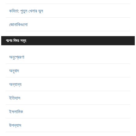
কবিতা: পুতুল খেলার ভুল
জোনাকিগুলো
গল্পের বিষয় সমূহ
অনুপ্রেরণা
অনুবাদ
অন্যান্য
ইতিহাস
ইসলামিক
উপন্যাস