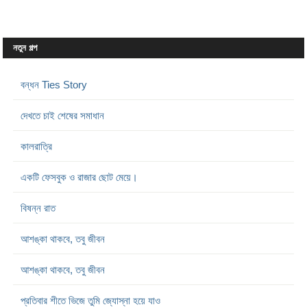
নতুন গল্প
বন্ধন Ties Story
দেখতে চাই শেষের সমাধান
কালরাত্রি
একটি ফেসবুক ও রাজার ছোট মেয়ে।
বিষন্ন রাত
আশঙ্কা থাকবে, তবু জীবন
আশঙ্কা থাকবে, তবু জীবন
প্রতিবার শীতে ভিজে তুমি জ্যোস্না হয়ে যাও