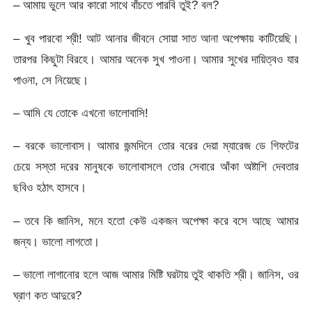
– আমায় ভুলে আর কারো সাথে বাঁচতে পারবি তুই? বল?
– খুব পারবো শ্রী! আট আনার জীবনে সোয়া সাত আনা অপেক্ষায় কাটিয়েছি।
তারপর কিছুটা বিরহে। আমার অনেক সুখ পাওনা। আমার সুখের দায়িত্বও যার
পাওনা, সে নিয়েছে।
– আমি যে তোকে এখনো ভালোবাসি!
– বরকে ভালোবাস। আমার জন্মদিনে তোর বরের দেয়া ম্যারেজ ডে গিফটের
চেয়ে সস্তা দরের মানুষকে ভালোবাসলে তোর সেবারে আঁকা অষ্টাশি দেবতার
ছবিও হঠাৎ হাসবে।
– তবে কি জানিস, মনে হতো কেউ একজন অপেক্ষা করে বসে আছে আমার
জন্য। ভালো লাগতো।
– ভালো লাগানোর হলে আজ আমার মিষ্টি ঘরটায় তুই থাকতি শ্রী। জানিস, ওর
ঘ্রাণ কত আদুরে?