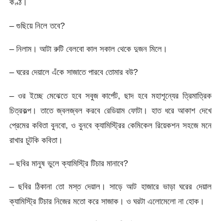
কণ্ঠ।
– গুছিয়ে নিলে তবে?
– নিলাম। আটা রুটি বেলবো কাল সকাল থেকে দুজন মিলে।
– ঘরের দেয়ালে এঁকে সাজাতে পারবে তোমার বউ?
– ওর ইচ্ছে মেঝেতে হবে সবুজ কার্পেট, ছাদ হবে মহাশূন্যের ত্রিমাত্রিক
চিত্রকল্প। তাতে জ্বলজ্বল করবে রেডিয়াম ফোটা। হাত ধরে আকাশ দেখে
প্রেমের কবিতা বুনবো, ও বুনবে ক্যামিস্ট্রির কেমিকেল রিয়েকশন সহজে মনে
রাখার চুটকি কবিতা।
– ছবির মানুষ ভুলে ক্যামিস্ট্রি টিচার মানাবে?
– ছবির ঠিকানা তো মস্ত দেয়াল। সাড়ে আট হাজারে ভাড়া ঘরের দেয়াল
ক্যামিস্ট্রি টিচার নিজের মতো করে সাজাক। ও ঘরটা এলোমেলো না হোক।