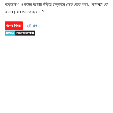
পড়েছেন?’ ও রুমের দরজায় দাঁড়িয়ে রান্নাঘরে যেতে যেতে বলল, ‘সংসারটা তো
আমার। সব জানতে হবে না?’
গল্পের বিষয়:
ছোট গল্প