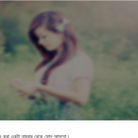
েইভ করা একটা নাম্বার থেকে ফোন আসলো।