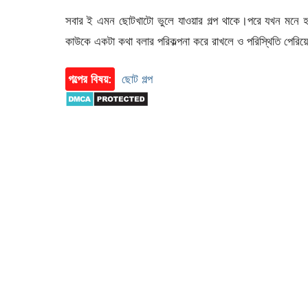
সবার ই এমন ছোটখাটো ভুলে যাওয়ার গল্প থাকে।পরে যখন মন
কাউকে একটা কথা বলার পরিকল্পনা করে রাখলে ও পরিস্থিতি পেরি
গল্পের বিষয়:
ছোট গল্প