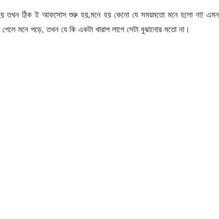
ে হয় তখন ঠিক ই আফসোস শুরু হয়,মনে হয় কেনো যে সময়মতো মনে হলো না! এমন
য়ে গেলে মনে পড়ে, তখন যে কি একটা খারাপ লাগে সেটা বুঝানোর মতো না।