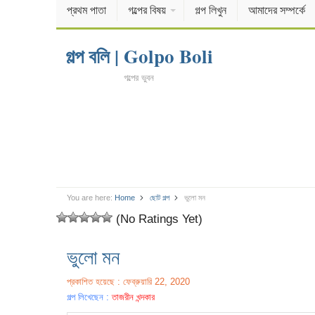
প্রথম পাতা
গল্পের বিষয়
গল্প লিখুন
আমাদের সম্পর্কে
গল্প বলি | Golpo Boli
গল্পের ভুবন
You are here:
Home
ছোট গল্প
ভুলো মন
(No Ratings Yet)
ভুলো মন
প্রকাশিত হয়েছে : ফেব্রুয়ারি 22, 2020
গল্প লিখেছেন :
তাজরীন খন্দকার