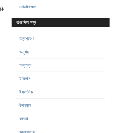
জোনাকিগুলো
কি
গল্পের বিষয় সমূহ
অনুপ্রেরণা
অনুবাদ
অন্যান্য
ইতিহাস
ইসলামিক
উপন্যাস
কবিতা
কাব্যগ্রন্থ