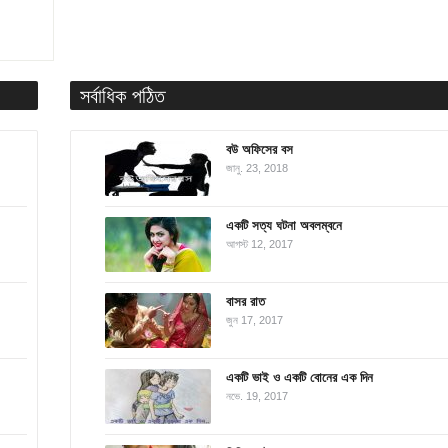
সর্বাধিক পঠিত
বউ অফিসের বস
জানু. 23, 2018
একটি সত্য ঘটনা অবলম্বনে
আগস্ট 12, 2017
বাসর রাত
জুন 17, 2017
একটি ভাই ও একটি বোনের এক দিন
নভে. 19, 2017