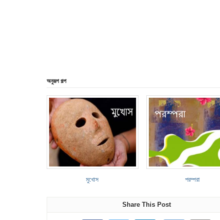
অনুরূপ গল্প
মুখোস
পরম্পরা
Share This Post