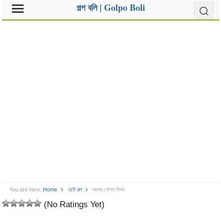
গল্প বলি | Golpo Boli
You are here:
Home
ছোট গল্প
আমার গোলাপ দিবস
(No Ratings Yet)