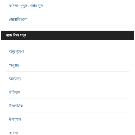
কবিতা: পুতুল খেলার ভুল
জোনাকিগুলো
গল্পের বিষয় সমূহ
অনুপ্রেরণা
অনুবাদ
অন্যান্য
ইতিহাস
ইসলামিক
উপন্যাস
কবিতা