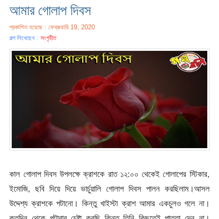
আমার গোলাপ দিবস
প্রকাশিত হয়েছে : ফেব্রুয়ারি 19, 2020
গল্প লিখেছেন :
সংগৃহীত
কাল গোলাপ দিবস উপলক্ষে ক্রাশকে রাত ১২:০০ থেকেই গোলাপের স্টিকার,
ইমোজি, ছবি দিয়ে দিয়ে ভার্চুয়ালি গোলাপ দিবস পালন করছিলাম।আসল
উদ্দেশ্য ক্রাশকে পটানো। কিন্তু খাইস্টা ক্রাশ আমার একচুলও গলে না।
কতদিন থেকে পটাবার চেষ্টা করছি কিন্তু তিনি কিছুতেই পাত্তা দেন না।