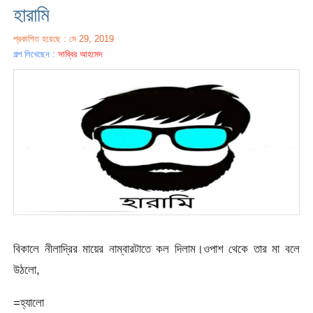
হারামি
প্রকাশিত হয়েছে : মে 29, 2019
গল্প লিখেছেন :
সাব্বির আহমেদ
বিকালে নীলাদ্রির মায়ের নাম্বারটাতে কল দিলাম।ওপাশ থেকে তার মা বলে
উঠলো,
=হ্যালো