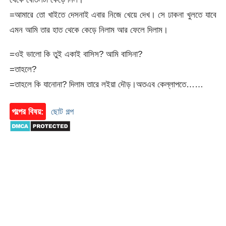
=আমারে তো খাইতে দেসনাই এবার নিজে খেয়ে দেখ। সে ঢাকনা খুলতে যাবে
এমন আমি তার হাত থেকে কেড়ে নিলাম আর ফেলে দিলাম।
=ওই ভালো কি তুই একাই বাসিস? আমি বাসিনা?
=তাহলে?
=তাহলে কি যানোনা? দিলাম তারে লইয়া দৌড়।অতএব কেল্লাপতে……
গল্পের বিষয়:
ছোট গল্প