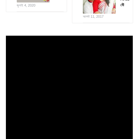
বৌ
জুলাই 4, 2020
আগস্ট 11, 2017