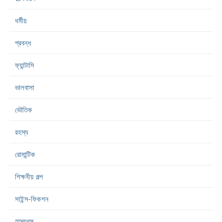
ধর্মীয়
প্রবন্ধ
ফ্যান্টাসি
ভালবাসা
ভৌতিক
রহস্য
রোমান্টিক
শিক্ষনীয় গল্প
সাইন্স-ফিকশন
হাস্যরস