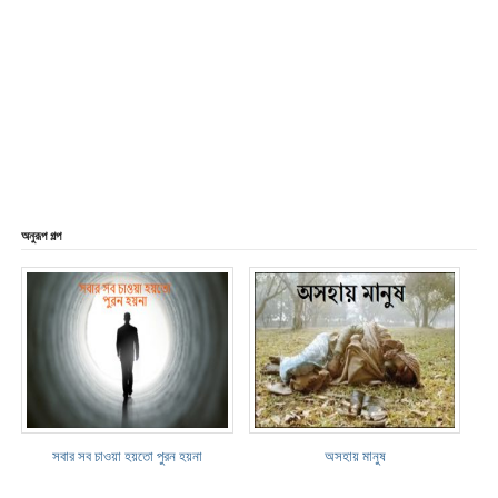
অনুরূপ গল্প
সবার সব চাওয়া হয়তো পুরন হয়না
অসহায় মানুষ