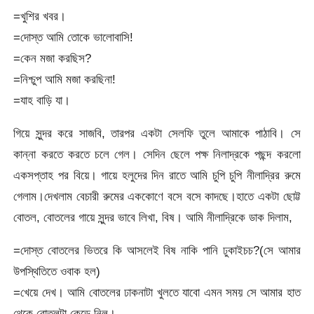
=খুশির খবর।
=দোস্ত আমি তোকে ভালোবাসি!
=কেন মজা করছিস?
=নিশ্চুপ আমি মজা করছিনা!
=যাহ বাড়ি যা।
গিয়ে সুন্দর করে সাজবি, তারপর একটা সেলফি তুলে আমাকে পাঠাবি। সে
কান্না করতে করতে চলে গেল। সেদিন ছেলে পক্ষ নিলাদ্রকে পছন্দ করলো
একসপ্তাহ পর বিয়ে। গায়ে হলুদের দিন রাতে আমি চুপি চুপি নীলাদ্রির রুমে
গেলাম।দেখলাম বেচারী রুমের এককোণে বসে বসে কাদছে।হাতে একটা ছোট্ট
বোতল, বোতলের গায়ে সুন্দর ভাবে লিখা, বিষ। আমি নীলাদ্রিকে ডাক দিলাম,
=দোস্ত বোতলের ভিতরে কি আসলেই বিষ নাকি পানি ঢুকাইচচ?(সে আমার
উপস্থিতিতে ওবাক হল)
=খেয়ে দেখ। আমি বোতলের ঢাকনাটা খুলতে যাবো এমন সময় সে আমার হাত
থেকে বোতলটা কেড়ে নিল।