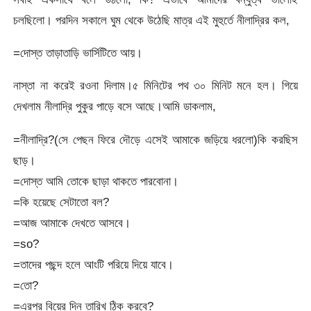
চলছিলো। পরদিন সকালে ঘুম থেকে উঠেছি মাত্র এই মুহুর্তে নীলাদ্রির কল,
=দোস্ত তাড়াতাড়ি ভার্সিটিতে আয়।
নাস্তা না করেই রওনা দিলাম।৫ মিনিটের পথ ৩০ মিনিট মনে হল। গিয়ে
দেখলাম নীলাদ্রি পুকুর পাড়ে বসে আছে।আমি ডাকলাম,
=নীলাদ্রি?(সে পেছন ফিরে দৌড়ে এসেই আমাকে জড়িয়ে ধরলো)কি করছিস
ছাড়।
=দোস্ত আমি তোকে ছাড়া থাকতে পারবোনা।
=কি হয়েছে সেটাতো বল?
=আজ আমাকে দেখতে আসবে।
=so?
=তাদের পছন্দ হলে আংটি পরিয়ে দিয়ে যাবে।
=তো?
=এরপর বিয়ের দিন তারিখ ঠিক করবে?