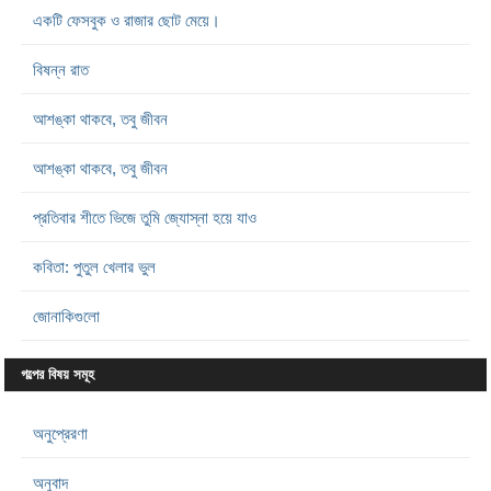
একটি ফেসবুক ও রাজার ছোট মেয়ে।
বিষন্ন রাত
আশঙ্কা থাকবে, তবু জীবন
আশঙ্কা থাকবে, তবু জীবন
প্রতিবার শীতে ভিজে তুমি জ্যোস্না হয়ে যাও
কবিতা: পুতুল খেলার ভুল
জোনাকিগুলো
গল্পের বিষয় সমূহ
অনুপ্রেরণা
অনুবাদ