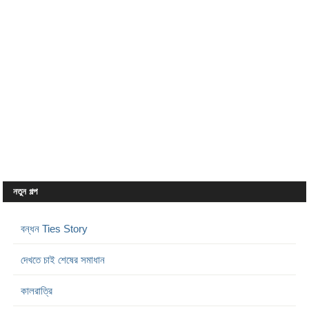
নতুন গল্প
বন্ধন Ties Story
দেখতে চাই শেষের সমাধান
কালরাত্রি