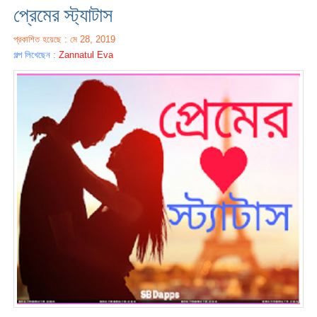
প্রেমের স্ট্যাটাস
প্রকাশিত হয়েছে : মে 28, 2019
গল্প লিখেছেন :
Zannatul Eva