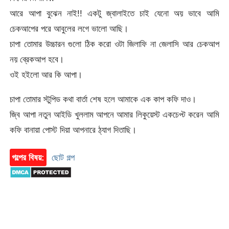
আরে আপা বুঝেন নাই!! একটু জ্বালাইতে চাই যেনো অয় ভাবে আমি
চেকআপের পরে আবুলের লগে ভালো আছি।
চাপা তোমার উচ্চারন গুলো ঠিক করো ওটা জিলাফি না জেলাসি আর চেকআপ
নয় ব্রেকআপ হবে।
ওই হইলো আর কি আপা।
চাপা তোমার স্টুপিড কথা বার্তা শেষ হলে আমাকে এক কাপ কফি দাও।
জ্বি আপা নতুন আইডি খুললাম আপনে আমার লিকুয়েস্ট একচেপ্ট করেন আমি
কফি বানায়া পোস্ট দিয়া আপনারে ঠ্যাগ দিতাছি।
গল্পের বিষয়:
ছোট গল্প