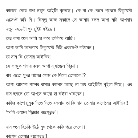
কাজের মেয়ে চাপা নতুন আইডি খুলেছে। কে না কে ভেবে প্রথমে রিকুয়েস্ট
এক্সেপ্ট করি নি। কিন্তু আজ সকালে সে আমায় বলল আপা মনি আপনার
নতুন ফডোটা খুব চুইট হইছে।
তার কথা শুনে আমি হা করে তাকিয়ে আছি।
আপা আমি আপনারে লিকুয়েস্ট দিছি একচেপ্ট কইরেন।
তা নাম কি তোমার আইডির!
সে লাজুক গলায় বলল আপা এ্যাঞ্জেল প্রিয়া।
বাহ এতো সুন্দর নামের খোজ কে দিলো তোমাকে!?
আপা আমগো পাশের বাসার কাশেম আছে না অয় আইডিটা খুইলা দিছে। ওর
নাম হুনলে তো আপনে আরো হা কইরা থাকবেন।
কফির কাপে চুমুক দিতে দিতে বললাম তা কি নাম তোমার কাশেমের আইডির!!
‘আমি এঞ্জেল প্রিয়ার বয়ফ্রেন্ড’।
নাম শুনে হিচকি উঠে মুখ থেকে কফি পরে গেলো।
কাশেম তোমার বয়ফ্রেন্ড!!