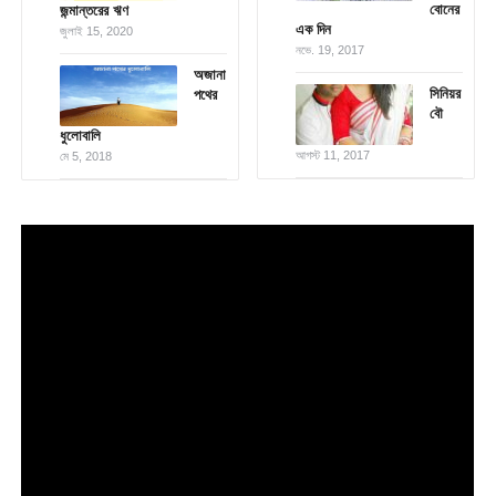
বোনের
জন্মান্তরের ঋণ
এক দিন
জুলাই 15, 2020
নভে. 19, 2017
অজানা
সিনিয়র
পথের
বৌ
ধুলোবালি
আগস্ট 11, 2017
মে 5, 2018