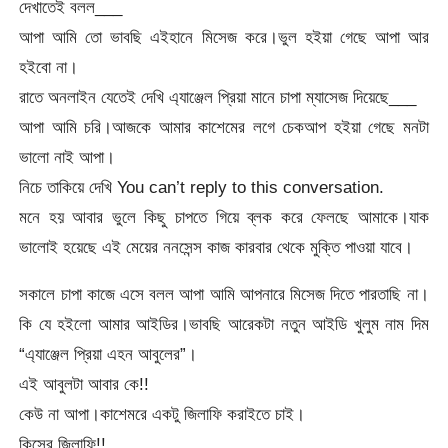
দেখাতেই বলল___
আপা আমি তো ভাবছি এইহানে মিসেজ করে।ভুল হইয়া গেছে আপা আর
হইবো না।
রাতে অনলাইন যেতেই দেখি এ্যাঞ্জেল প্রিয়া মানে চাপা ম্যাসেজ দিয়েছে___
আপা আমি চরি।আজকে আমার কাশেমের লগে চেকআপ হইয়া গেছে মনটা
ভালো নাই আপা।
নিচে তাকিয়ে দেখি You can’t reply to this conversation.
মনে হয় আবার ভুলে কিছু চাপতে গিয়ে ব্লক করে ফেলছে আমাকে।যাক
ভালোই হয়েছে এই মেয়ের ননসেন্স কাজ কারবার থেকে মুক্তি পাওয়া যাবে।
সকালে চাপা কাজে এসে বলল আপা আমি আপনারে মিসেজ দিতে পারতাছি না।
কি যে হইলো আমার আইডির।ভাবছি আরেকটা নতুন আইডি খুলুম নাম দিম
“এ্যাঞ্জেল প্রিয়া এহন আবুলের”।
এই আবুলটা আবার কে!!
কেউ না আপা।কাশেমরে একটু জিলাফি করাইতে চাই।
কিসের জিলাফি!!