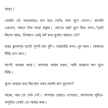
আসুন।
লােকটা ওই অন্ধকারেও ঝপ করে গেটের তালা খুলে ফেলল। বাংলাটা
একতলা, সামনে টানা লম্বা বারান্দা। কোণের ঘরটা খুলে দিয়ে বলল,-“দুটো
বিছানা আছে, তিনজনে একটু কষ্ট করে ঘুমােত পারবেন তাে?
ঘরের বন্দোবস্ত হতেই সুপর্ণা মহা খুশি। তাড়াতাড়ি বলল,-খুব পারব। আমাদের
দিব্যি চলে যাবে।
পাশেই বাথরুম আছে। আপনারা আরাম করুন, আমি বাথরুমে জল তুলে
দিচ্ছি।
ঝুলন ভদ্রতা করে জিগ্যেস করল,আপনি জল তুলবেন?
আজ্ঞে, আর তাে কেউ নেই। আপনারা বেড়াতে এসেছেন, আপনাদের সুবিধে-
অসুবিধে দেখাই তাে আমার কাজ।