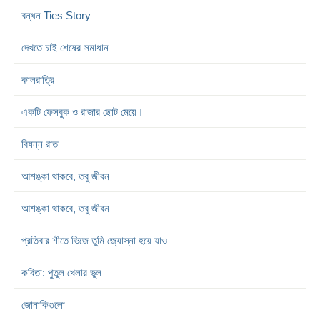
বন্ধন Ties Story
দেখতে চাই শেষের সমাধান
কালরাত্রি
একটি ফেসবুক ও রাজার ছোট মেয়ে।
বিষন্ন রাত
আশঙ্কা থাকবে, তবু জীবন
আশঙ্কা থাকবে, তবু জীবন
প্রতিবার শীতে ভিজে তুমি জ্যোস্না হয়ে যাও
কবিতা: পুতুল খেলার ভুল
জোনাকিগুলো