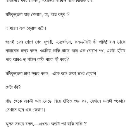
জিজ্ঞাসাই করে ফেলল, -শুশুনিয়া যাচ্ছেন নাকি দিদিমণিরা?
মণিকুন্তলা ঘাড় দোলাল, হা, আর কদূর ?
এ ধরেন এক ক্রোশ বটে।
শুনেই ফের খেপে গেল সুপর্ণা, -দেখেছিস, কনডাক্টরটা কী পাজি! বাস থেকে
নামানাের জন্য বলল, শুশুনিয়া নাকি মাত্র আর এক ক্রোশ পথ, এতটা হাঁটার
পরে আরও দু-মাইল বাকি থাকে কী করে?
মণিকুন্তলা চাপা স্বরে বলল,–একে বলে ডাকা ভাঙা ক্রোশ।
সেটা কী?
গাছ থেকে একটা ডাল ভেঙে নিয়ে হাঁটতে শুরু কর, যেখানে ডালটা শুকোবে
সেখানে হবে এক ক্রোশ।
ঝুলন সভয়ে বলল,—এখনও অতটা পথ বাকি নাকি ?