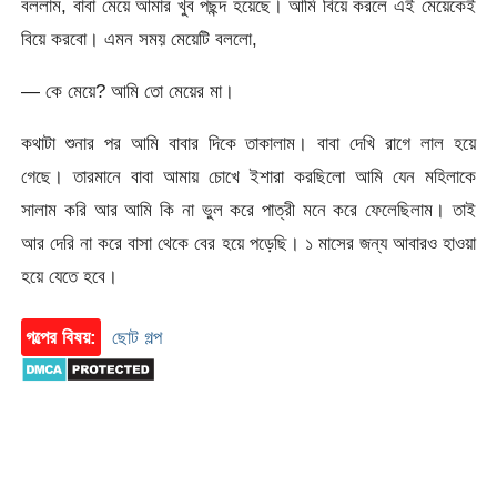
বললাম, বাবা মেয়ে আমার খুব পছন্দ হয়েছে। আমি বিয়ে করলে এই মেয়েকেই
বিয়ে করবো। এমন সময় মেয়েটি বললো,
— কে মেয়ে? আমি তো মেয়ের মা।
কথাটা শুনার পর আমি বাবার দিকে তাকালাম। বাবা দেখি রাগে লাল হয়ে
গেছে। তারমানে বাবা আমায় চোখে ইশারা করছিলো আমি যেন মহিলাকে
সালাম করি আর আমি কি না ভুল করে পাত্রী মনে করে ফেলেছিলাম। তাই
আর দেরি না করে বাসা থেকে বের হয়ে পড়েছি। ১ মাসের জন্য আবারও হাওয়া
হয়ে যেতে হবে।
গল্পের বিষয়:
ছোট গল্প