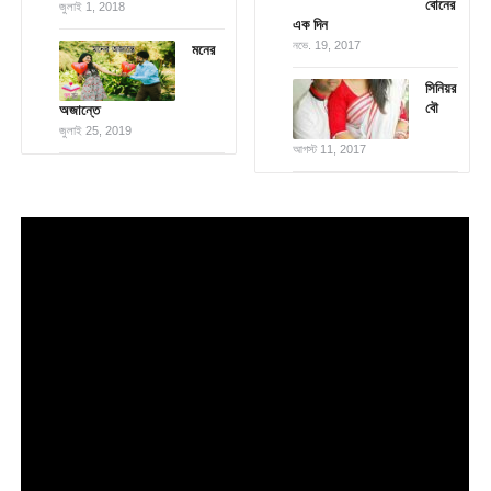
বোনের
জুলাই 1, 2018
এক দিন
নভে. 19, 2017
মনের
সিনিয়র
বৌ
অজান্তে
জুলাই 25, 2019
আগস্ট 11, 2017