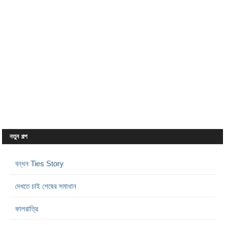
নতুন গল্প
বন্ধন Ties Story
দেখতে চাই শেষের সমাধান
কালরাত্রি