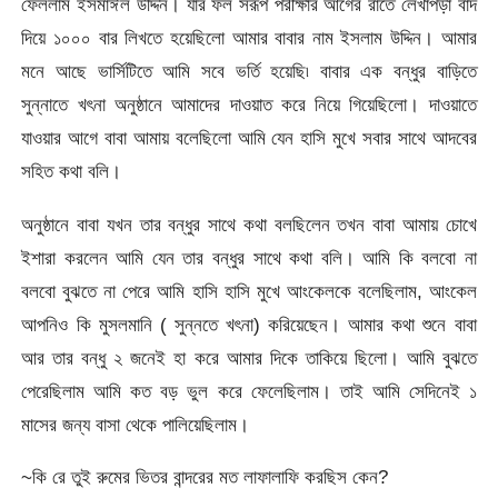
ফেললাম ইসমাঈল উদ্দিন। যার ফল সরূপ পরীক্ষার আগের রাতে লেখাপড়া বাদ
দিয়ে ১০০০ বার লিখতে হয়েছিলো আমার বাবার নাম ইসলাম উদ্দিন। আমার
মনে আছে ভার্সিটিতে আমি সবে ভর্তি হয়েছি৷ বাবার এক বন্ধুর বাড়িতে
সুন্নাতে খৎনা অনুষ্ঠানে আমাদের দাওয়াত করে নিয়ে গিয়েছিলো। দাওয়াতে
যাওয়ার আগে বাবা আমায় বলেছিলো আমি যেন হাসি মুখে সবার সাথে আদবের
সহিত কথা বলি।
অনুষ্ঠানে বাবা যখন তার বন্ধুর সাথে কথা বলছিলেন তখন বাবা আমায় চোখে
ইশারা করলেন আমি যেন তার বন্ধুর সাথে কথা বলি। আমি কি বলবো না
বলবো বুঝতে না পেরে আমি হাসি হাসি মুখে আংকেলকে বলেছিলাম, আংকেল
আপনিও কি মুসলমানি ( সুন্নতে খৎনা) করিয়েছেন। আমার কথা শুনে বাবা
আর তার বন্ধু ২ জনেই হা করে আমার দিকে তাকিয়ে ছিলো। আমি বুঝতে
পেরেছিলাম আমি কত বড় ভুল করে ফেলেছিলাম। তাই আমি সেদিনেই ১
মাসের জন্য বাসা থেকে পালিয়েছিলাম।
~কি রে তুই রুমের ভিতর বান্দরের মত লাফালাফি করছিস কেন?