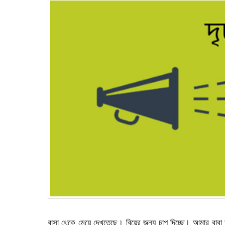
বাসা থেকে মেয়ে দেখতেছে। বিয়ের জন্য চাপ দিচ্ছে। আমার বাবা মা