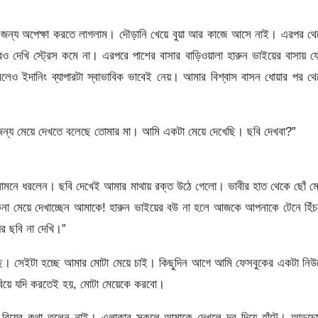
ার জন্য অপেক্ষা করতে লাগলাম। দৌড়ানি খেয়ে বুয়া আর কাজে আসে নাই। এরপর থ
 দেখি স্ট্রেস কমে না। এরপরে পাশের বাসার বাড়িওয়ালা হারুন ভাইয়ের বাসায় য
েও ইদানিং ব্যাপারটা স্বাভাবিক ভাবেই নেয়। আমার বিশ্বাস বাসন ধোয়ার পর থ
জন্য মেয়ে দেখতে বলেছে তোমার মা। আমি একটা মেয়ে দেখেছি। ছবি দেখবা?”
সামনে ধরলেন। ছবি দেখেই আমার মাথায় রক্ত উঠে গেলো। ভাবীর হাত থেকে ছোঁ ম
শুকনা মেয়ে দেখাচ্ছেন আমাকে! হারুন ভাইয়ের বউ না হলে আজকে আপনাকে টেনে হিঁ
র ছবি না দেখি।”
ছে। সেইটা হচ্ছে আমার মোটা মেয়ে চাই। কিছুদিন আগে আমি ফেসবুকের একটা নি
ং বিয়ে যদি করতেই হয়, মোটা মেয়েকে করবো।
বিয়ের কথা তুলেন নাই। এলাকার সকলে আমাকে দেখলে দূর দিয়ে হাঁটে। আড়চো