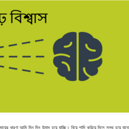
য়ের ধারণা আমি দিন দিন উন্মাদ হয়ে যাচ্ছি। বিয়ে শাদি করিয়ে দিলে সুস্থ হয়ে যা