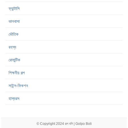
ফ্যান্টাসি
ভালবাসা
ভৌতিক
রহস্য
রোমান্টিক
শিক্ষনীয় গল্প
সাইন্স-ফিকশন
হাস্যরস
© Copyright 2024
গল্প বলি | Golpo Boli