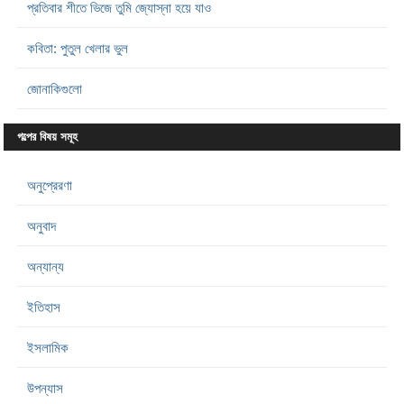
প্রতিবার শীতে ভিজে তুমি জ্যোস্না হয়ে যাও
কবিতা: পুতুল খেলার ভুল
জোনাকিগুলো
গল্পের বিষয় সমূহ
অনুপ্রেরণা
অনুবাদ
অন্যান্য
ইতিহাস
ইসলামিক
উপন্যাস