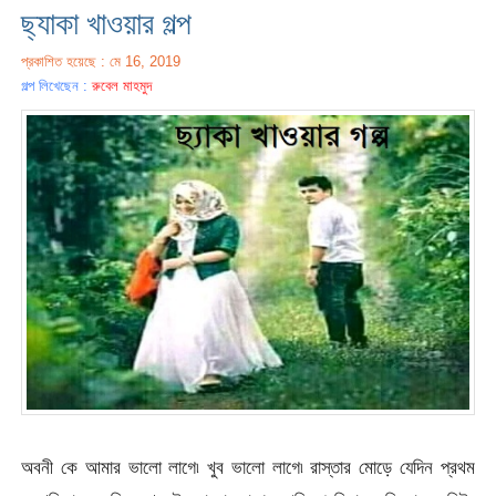
ছ্যাকা খাওয়ার গল্প
প্রকাশিত হয়েছে : মে 16, 2019
গল্প লিখেছেন :
রুবেল মাহমুদ
অবনী কে আমার ভালো লাগে৷ খুব ভালো লাগে৷ রাস্তার মোড়ে যেদিন প্রথম