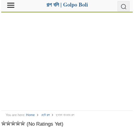
গল্প বলি | Golpo Boli
You are here:
Home
ছোট গল্প
ছ্যাকা খাওয়ার গল্প
(No Ratings Yet)