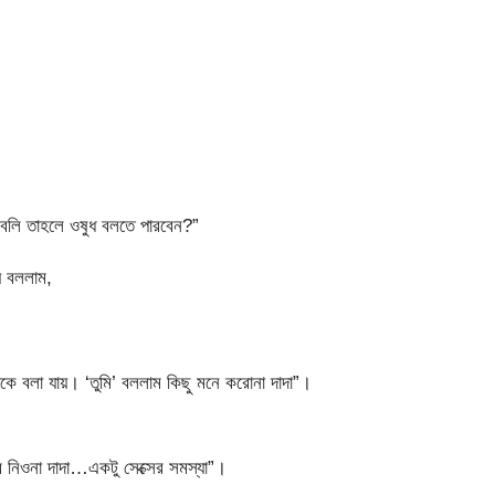
 বলি তাহলে ওষুধ বলতে পারবেন?”
য়ে বললাম,
কে বলা যায়। ‘তুমি’ বললাম কিছু মনে করোনা দাদা”।
বে নিওনা দাদা…একটু সেক্সের সমস্যা”।