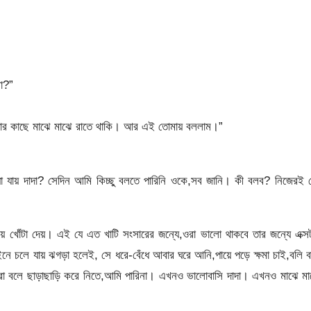
া?”
ই যার কাছে মাঝে মাঝে রাতে থাকি। আর এই তোমায় বললাম।”
া যায় দাদা? সেদিন আমি কিচ্ছু বলতে পারিনি ওকে,সব জানি। কী বলব? নিজেরই 
খোঁটা দেয়। এই যে এত খাটি সংসারের জন্যে,ওরা ভালো থাকবে তার জন্যে এক্সট
চলে যায় ঝগড়া হলেই, সে ধরে-বেঁধে আবার ঘরে আনি,পায়ে পড়ে ক্ষমা চাই,বলি ব
ুরা বলে ছাড়াছাড়ি করে নিতে,আমি পারিনা। এখনও ভালোবাসি দাদা। এখনও মাঝে ম