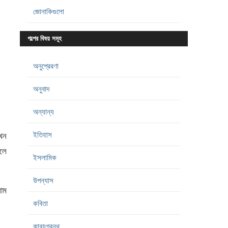
জোনাকিগুলো
গল্পের বিষয় সমূহ
অনুপ্রেরণা
অনুবাদ
অন্যান্য
ইতিহাস
খন
চলে
ইসলামিক
উপন্যাস
াম
কবিতা
কাব্যগ্রন্থ