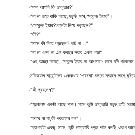
-“দাদা আপনি কি ডাক্তার?”
-“না না,হতে বাকি আছে,পড়ছি সবে,সেকেন্ড ইয়ার”।
-“সেকেন্ড ইয়ার?কোনটা নিয়ে পড়ছেন?”
-“কী?”
-“মানে কী নিয়ে পড়ছেন? হার্ট না…”
-“না না,ওসব না,এই কবছর সবার একই পড়া”।
-“ওহ,আচ্ছা আচ্ছা, সেকেন্ড ইয়ার না আপনার? মানে যদি প্রবলেম
মেডিক্যাল স্টুডেন্টদের এককথায় ‘পারবনা’ বলতে সম্মানে লাগে,ঘুরি
-“কী প্রবলেম?”
-“প্রবলেম একটা আছে দাদা। মানে তুমি ডাক্তারি পড়ছ,তাই তোমা
-“আরে না না,কী প্রবলেম বল”।
-“ব্যাপারটা একটু..মানে..তুমি ডাক্তারি পড়ছ তাই বলছি,খারাপ ভা