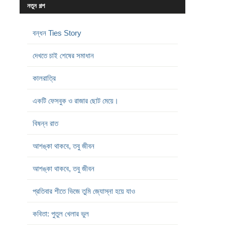
নতুন গল্প
বন্ধন Ties Story
দেখতে চাই শেষের সমাধান
কালরাত্রি
একটি ফেসবুক ও রাজার ছোট মেয়ে।
বিষন্ন রাত
আশঙ্কা থাকবে, তবু জীবন
আশঙ্কা থাকবে, তবু জীবন
প্রতিবার শীতে ভিজে তুমি জ্যোস্না হয়ে যাও
কবিতা: পুতুল খেলার ভুল