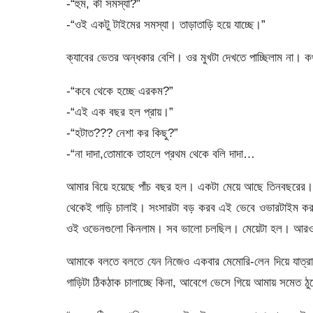
-“হুম, কী সমস্যা?”
-“ওই একটু টাইমের সমস্যা। তাড়াতাড়ি হয়ে যাচ্ছে।”
ক্যাবের ভেতর অন্ধকার বেশি। ওর মুখটা দেখতে পাচ্ছিলাম না। 
-“কবে থেকে হচ্ছে এরকম?”
-“এই এক বছর হল প্রায়।”
-“হটাত??? নেশা কর কিছু?”
-“না দাদা,তোমাকে তাহলে প্রথম থেকে বলি দাদা…
আমার বিয়ে হয়েছে পাঁচ বছর হল। একটা মেয়ে আছে তিনবছরের
থেকেই গাড়ি চালাই। সংসারটা বড় করব এই ভেবে ওভারটাইম করতা
ওই ওভেনগুলো কিনলাম। সব ভালো চলছিল। মেয়েটা হল। আরও খ
আমাকে বলতে বলতে যেন নিজেও একবার মেমোরি-লেন দিয়ে যাত্র
গাড়িটা ঠিকঠাক চালাচ্ছে কিনা, আবেগে ভেসে গিয়ে আমায় সমেত