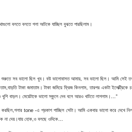
কথাগুলো বলতে বলতে গলা আটকে যাচ্ছিল বুঝতে পারছিলাম।
। শুরুতে সব ভালো ছিল খুব। বউ ভালোবাসত আমায়, সব ভালো ছিল। আমি সেই ত
ম,বাড়তি টাকা জমাতাম। টাকা জমিয়ে ফ্রিজ কিনলাম, তারপর একটা ইলেক্ট্রিকে 
ুশি বাড়ল। মেয়েটাকে ভালো স্কুলে দেব বলে আরও খাটতে লাগলাম।…”
া করছিল,গলার tone -এ প্রকাশ পাচ্ছিল সেটা। আমি একবার ভালো করে দেখে নিল
 ঠুকে না দেয়।যায় হোক,ও বলছে ওদিকে…