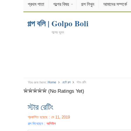
প্রথম পাতা
গল্পের বিষয়
গল্প লিখুন
আমাদের সম্পর্কে
গল্প বলি | Golpo Boli
গল্পের ভুবন
You are here:
Home
ছোট গল্প
স্টার রেটিং
(No Ratings Yet)
স্টার রেটিং
প্রকাশিত হয়েছে : মে 11, 2019
গল্প লিখেছেন :
অলিউল