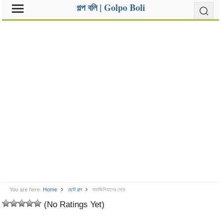
গল্প বলি | Golpo Boli
You are here:
Home
ছোট গল্প
ম‍্যাজিশিয়ানের মেয়ে
(No Ratings Yet)