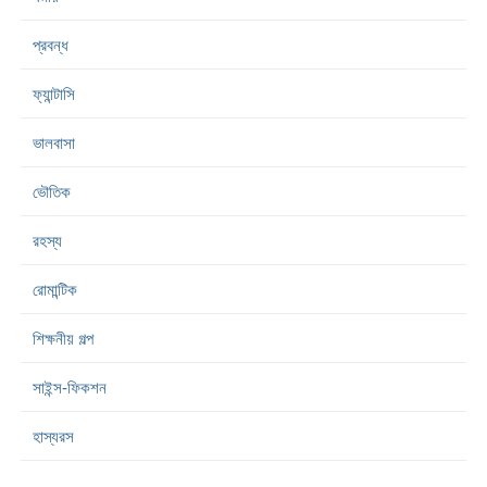
প্রবন্ধ
ফ্যান্টাসি
ভালবাসা
ভৌতিক
রহস্য
রোমান্টিক
শিক্ষনীয় গল্প
সাইন্স-ফিকশন
হাস্যরস