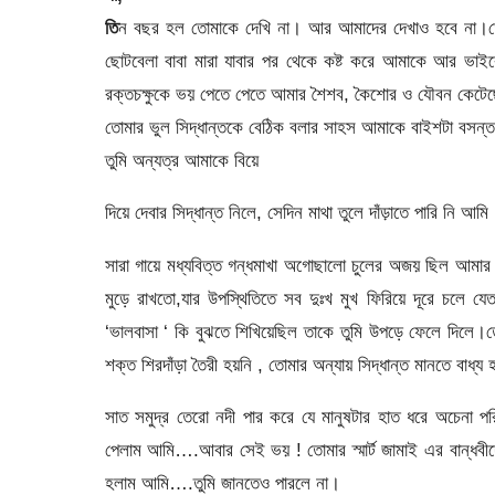
তি
ন বছর হল তোমাকে দেখি না। আর আমাদের দেখাও হবে না।তোম
ছোটবেলা বাবা মারা যাবার পর থেকে কষ্ট করে আমাকে আর ভাইক
রক্তচক্ষুকে ভয় পেতে পেতে আমার শৈশব, কৈশোর ও যৌবন কেটেছে
তোমার ভুল সিদ্ধান্তকে বেঠিক বলার সাহস আমাকে বাইশটা বসন্
তুমি অন্যত্র আমাকে বিয়ে
দিয়ে দেবার সিদ্ধান্ত নিলে, সেদিন মাথা তুলে দাঁড়াতে পারি
সারা গায়ে মধ্যবিত্ত গন্ধমাখা অগোছালো চুলের অজয় ছিল আমা
মুড়ে রাখতো,যার উপস্থিতিতে সব দুঃখ মুখ ফিরিয়ে দূরে চলে যে
‘ভালবাসা ‘ কি বুঝতে শিখিয়েছিল তাকে তুমি উপড়ে ফেলে দিলে।তো
শক্ত শিরদাঁড়া তৈরী হয়নি , তোমার অন্যায় সিদ্ধান্ত মানতে বাধ্য
সাত সমুদ্র তেরো নদী পার করে যে মানুষটার হাত ধরে অচেনা 
পেলাম আমি….আবার সেই ভয় ! তোমার স্মার্ট জামাই এর বান্ধবীদ
হলাম আমি….তুমি জানতেও পারলে না।