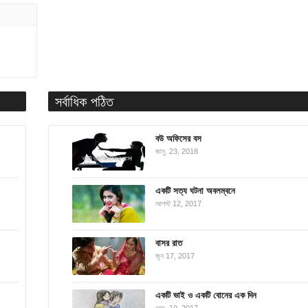
সর্বাধিক পঠিত
বউ অফিসের বস
জানু. 23, 2018
একটি সত্য ঘটনা অবলম্বনে
আগস্ট 12, 2017
বাসর রাত
জুন 17, 2017
একটি ভাই ও একটি বোনের এক দিন
নভে. 19, 2017