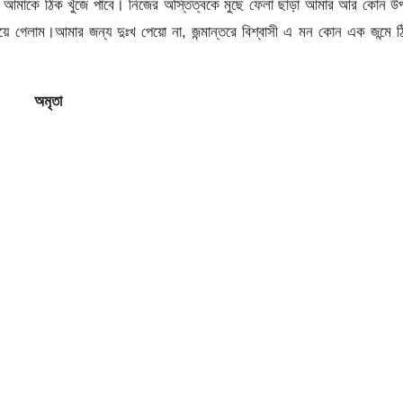
 আমাকে ঠিক খুঁজে পাবে। নিজের অস্তিত্বকে মুছে ফেলা ছাড়া আমার আর কোন উ
য়ে গেলাম।আমার জন্য দুঃখ পেয়ো না, জন্মান্তরে বিশ্বাসী এ মন কোন এক জন্মে 
অমৃতা