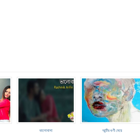
ভালোবাসা
আন্টির গুণী মেয়ে