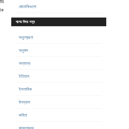
পায়
জোনাকিগুলো
ঠিক
গল্পের বিষয় সমূহ
অনুপ্রেরণা
অনুবাদ
অন্যান্য
ইতিহাস
ইসলামিক
উপন্যাস
কবিতা
কাব্যগ্রন্থ