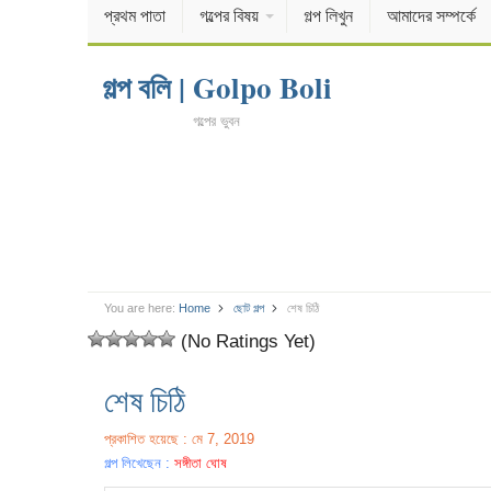
প্রথম পাতা
গল্পের বিষয়
গল্প লিখুন
আমাদের সম্পর্কে
গল্প বলি | Golpo Boli
গল্পের ভুবন
You are here:
Home
ছোট গল্প
শেষ চিঠি
(No Ratings Yet)
শেষ চিঠি
প্রকাশিত হয়েছে : মে 7, 2019
গল্প লিখেছেন :
সঙ্গীতা ঘোষ