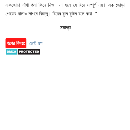
একজোড়া শাঁখা পলা কিনে নিও। না হলে যে বিয়ে সম্পূর্ণ নয়। এক জোড়া
গোড়ের মালাও লাগবে কিন্তু। বিয়ের ফুল ফুটল বলে কথা।”
সমাপ্ত
গল্পের বিষয়:
ছোট গল্প