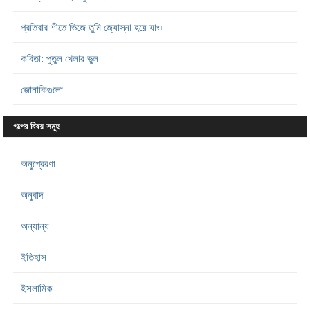
প্রতিবার শীতে ভিজে তুমি জ্যোস্না হয়ে যাও
কবিতা: পুতুল খেলার ভুল
জোনাকিগুলো
গল্পের বিষয় সমূহ
অনুপ্রেরণা
অনুবাদ
অন্যান্য
ইতিহাস
ইসলামিক