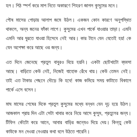
হল। পিঠ স্পর্শ করে মাপ নিতে অকারণে শিহরণ জাগল কুসুমের মনে।
পৌষ মাসের গোড়ায় আলাপ জমে উঠল। একজন কোন কারণে অনুপস্থিত
থাকলে, অন্য জনের ফাঁকা লাগে। কুসুমের এখন পার্কে যাওয়ার তাড়া। এমনি
এমনি আর ঘুরতে যাওয়া হিসেবে নেই আর। কার টানে যেন যেতেই হয়! কে
যেন অপেক্ষা করে আছে ওর জন্য।
এত দিনে জেনেছে প্রতুল বাবুরও বিয়ে হয়নি। একটা ছোটখাটো ব্যবসা
আছে। বাড়িতে কেউ নেই, নিজেই যাহোক রেঁধে খায়। কেউ তেমন নেই।
তাই এত টাকার পেছনে দৌড়ে কি হবে! কাজ কমিয়ে সময় কাটাতে বিকালে
পার্কে এসে বসেন।
মাঘ মাসের শেষের দিকে প্রতুল কুসুমের মধ্যে বন্ধন যেন দৃঢ় হয়ে উঠল।
আজকাল প্রায় দিন এটা সেটা খাবার করে নিয়ে আসে কুসুম, প্রতুলের জন্য।
টিফিন কৌটো করে আনে, আবার বাড়ির জন্যেও দিয়ে দেয়। কিন্তু কেউ
কাউকে মন দেওয়া নেওয়ার কথা বলে উঠতে পারেনি।