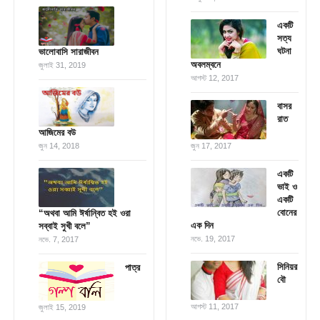
একটি
সত্য
ঘটনা
ভালোবাসি সারাজীবন
অবলম্বনে
জুলাই 31, 2019
আগস্ট 12, 2017
বাসর
রাত
আজিমের বউ
জুন 14, 2018
জুন 17, 2017
একটি
ভাই ও
একটি
বোনের
“অথবা আমি ঈর্ষান্বিত হই ওরা
এক দিন
সব্বাই সুখী বলে”
নভে. 19, 2017
নভে. 7, 2017
সিনিয়র
পাত্র
বৌ
আগস্ট 11, 2017
জুলাই 15, 2019