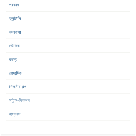
প্রবন্ধ
ফ্যান্টাসি
ভালবাসা
ভৌতিক
রহস্য
রোমান্টিক
শিক্ষনীয় গল্প
সাইন্স-ফিকশন
হাস্যরস