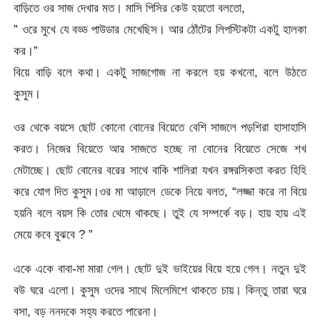
বাড়িতে ওর সাজ দেখার মত। মাসি পিসির কেউ হয়তো বলতো,
” ওরে মুখে যে বড্ড পাউডার মেখেছিস। আর ঠোঁটের লিপস্টিকটা একটু হালকা
কর।”
বিয়ে বাড়ি বলে কথা। একটু সাজগোজ না করলে হয় কখনো, বলে উঠতে
কুসুম।
ওর থেকে বয়সে ছোট কোনো বোনের বিয়েতে বেশি সাজলে পড়শিরা হাসাহাসি
করত। নিজের বিয়েতে আর সাজতে হচ্ছে না বোনের বিয়েতে সেজে শখ
মেটাচ্ছে। ছোট বোনের বরের সাথে বাকি শালিরা যখন রঙ্গরসিকতা করত হিহি
করে যোগ দিত কুসুম।ওর মা আড়ালে ডেকে নিয়ে বলত, “লজ্জা করে না বিয়ে
হয়নি বলে বয়স কি তোর থেমে থাকছে। তুই যে সম্পর্কে বড়। হায় হায় এই
মেয়ে কবে বুঝবে ? ”
একে একে বাবা-মা মারা গেল। ছোট দুই ভাইয়ের বিয়ে হয়ে গেল। নতুন দুই
বউ ঘরে এলো। কুসুম ওদের সাথে মিলেমিশে থাকতে চায়। কিন্তু তারা ঘরে
বসা, বড় ননদকে সহ্য করতে পারেনা।