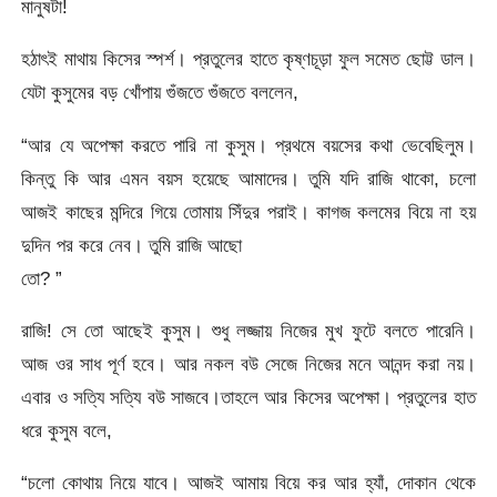
মানুষটা!
হঠাৎই মাথায় কিসের স্পর্শ। প্রতুলের হাতে কৃষ্ণচূড়া ফুল সমেত ছোট্ট ডাল।
যেটা কুসুমের বড় খোঁপায় গুঁজতে গুঁজতে বললেন,
“আর যে অপেক্ষা করতে পারি না কুসুম। প্রথমে বয়সের কথা ভেবেছিলুম।
কিন্তু কি আর এমন বয়স হয়েছে আমাদের। তুমি যদি রাজি থাকো, চলো
আজই কাছের মন্দিরে গিয়ে তোমায় সিঁদুর পরাই। কাগজ কলমের বিয়ে না হয়
দুদিন পর করে নেব। তুমি রাজি আছো
তো? ”
রাজি! সে তো আছেই কুসুম। শুধু লজ্জায় নিজের মুখ ফুটে বলতে পারেনি।
আজ ওর সাধ পূর্ণ হবে। আর নকল বউ সেজে নিজের মনে আনন্দ করা নয়।
এবার ও সত্যি সত্যি বউ সাজবে।তাহলে আর কিসের অপেক্ষা। প্রতুলের হাত
ধরে কুসুম বলে,
“চলো কোথায় নিয়ে যাবে। আজই আমায় বিয়ে কর আর হ্যাঁ, দোকান থেকে