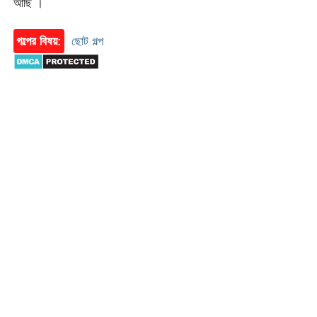
আছি ।
গল্পের বিষয়:
ছোট গল্প