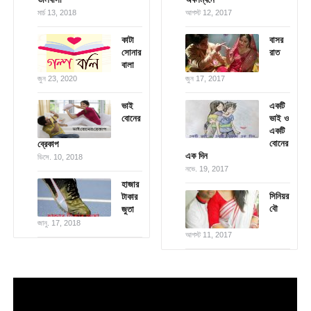
মার্চ 13, 2018
আগস্ট 12, 2017
কাটা
বাসর
সোনার
রাত
বালা
জুন 23, 2020
জুন 17, 2017
ভাই
একটি
বোনের
ভাই ও
একটি
বোনের
ব্রেকাপ
এক দিন
ডিসে. 10, 2018
নভে. 19, 2017
হাজার
সিনিয়র
টাকার
বৌ
জুতা
জানু. 17, 2018
আগস্ট 11, 2017