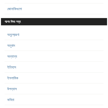
জোনাকিগুলো
গল্পের বিষয় সমূহ
অনুপ্রেরণা
অনুবাদ
অন্যান্য
ইতিহাস
ইসলামিক
উপন্যাস
কবিতা