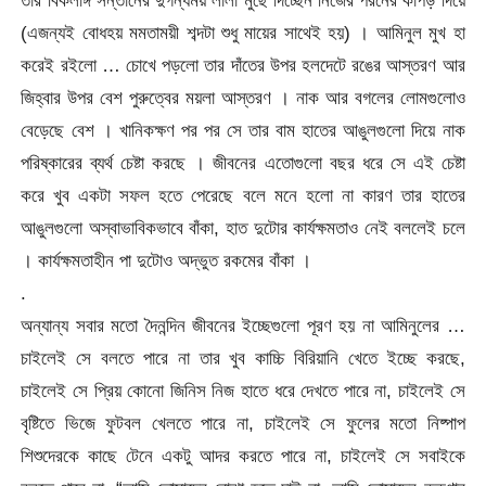
(এজন্যই বোধহয় মমতাময়ী শব্দটা শুধু মায়ের সাথেই হয়) । আমিনুল মুখ হা
করেই রইলো … চোখে পড়লো তার দাঁতের উপর হলদেটে রঙের আস্তরণ আর
জিহ্বার উপর বেশ পুরুত্বের ময়লা আস্তরণ । নাক আর বগলের লোমগুলোও
বেড়েছে বেশ । খানিকক্ষণ পর পর সে তার বাম হাতের আঙুলগুলো দিয়ে নাক
পরিষ্কারের ব্যর্থ চেষ্টা করছে । জীবনের এতোগুলো বছর ধরে সে এই চেষ্টা
করে খুব একটা সফল হতে পেরেছে বলে মনে হলো না কারণ তার হাতের
আঙুলগুলো অস্বাভাবিকভাবে বাঁকা, হাত দুটোর কার্যক্ষমতাও নেই বললেই চলে
। কার্যক্ষমতাহীন পা দুটোও অদ্ভুত রকমের বাঁকা ।
.
অন্যান্য সবার মতো দৈনন্দিন জীবনের ইচ্ছেগুলো পূরণ হয় না আমিনুলের …
চাইলেই সে বলতে পারে না তার খুব কাচ্চি বিরিয়ানি খেতে ইচ্ছে করছে,
চাইলেই সে প্রিয় কোনো জিনিস নিজ হাতে ধরে দেখতে পারে না, চাইলেই সে
বৃষ্টিতে ভিজে ফুটবল খেলতে পারে না, চাইলেই সে ফুলের মতো নিষ্পাপ
শিশুদেরকে কাছে টেনে একটু আদর করতে পারে না, চাইলেই সে সবাইকে