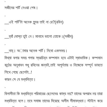
.
সজীবের শার্ট নেওয়া শেষ।
.
__এই শার্ট’টা অনেক সুন্দর তাই না রে?(রবিন)
.
__হ্যাঁ দোস্ত তুই নে। মানাবে ভালো তোকে।(সজীব)
.
__নাহ্। অামার অনেক শার্ট। নিবো একসময়।
মিথ্যা বলার সময় গলার স্বরচিহ্ন কম্পমান হবে এটাই স্বাভাবিক। কম্পমান
কন্ঠের অনুধাবন শুধু রবিনের জন্যই,তাই অপূর্নতায় ও নিজেকে সম্পূর্ন ভাবতে
শিখে গেছে ছেলেটা..!
কারন সে যে মধ্যবিত্ত।
.
বিলাসীতা কি মধ্যবিত্ত পরিবারের ছেলেদের কাম্য নয়? তাদের অপরাধ নয় তারা
মধ্যবিত্ত বলে। তবে সমাজ তাদের দিয়েছে অসীম সীমাবদ্ধতা। স্টাইল করে