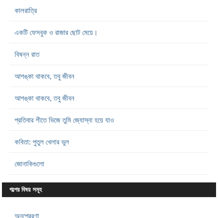
কালরাত্রি
একটি ফেসবুক ও রাজার ছোট মেয়ে।
বিষন্ন রাত
আশঙ্কা থাকবে, তবু জীবন
আশঙ্কা থাকবে, তবু জীবন
প্রতিবার শীতে ভিজে তুমি জ্যোস্না হয়ে যাও
কবিতা: পুতুল খেলার ভুল
জোনাকিগুলো
গল্পের বিষয় সমূহ
অনুপ্রেরণা