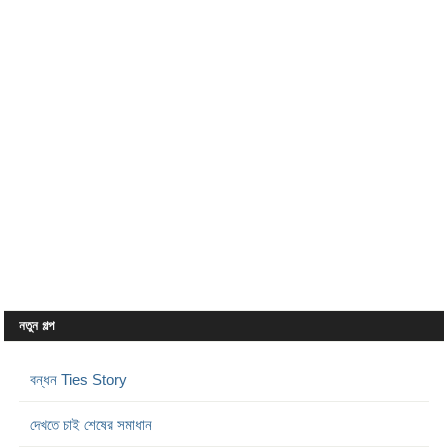
নতুন গল্প
বন্ধন Ties Story
দেখতে চাই শেষের সমাধান