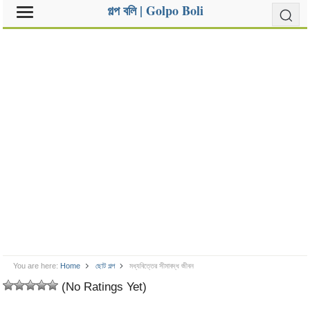
গল্প বলি | Golpo Boli
You are here:
Home
ছোট গল্প
মধ্যবিত্তের সীমাবদ্ধ জীবন
(No Ratings Yet)