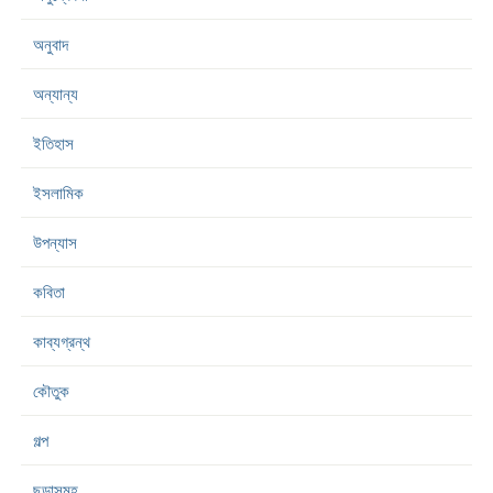
অনুবাদ
অন্যান্য
ইতিহাস
ইসলামিক
উপন্যাস
কবিতা
কাব্যগ্রন্থ
কৌতুক
গল্প
ছড়াসমূহ