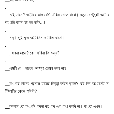
.
__তাই মানে? অারে কাল রেডি থাকিস খেতে যাবো। নতুন রেস্টুরেন্ট অার
অামি যাবনা তা হয় নাকি..!!
.
__নাহ্। তুই ঘুরে অাসিস অামি যাবনা।
.
___যাবনা মানে? কেন যাবিনা কি জন্য?
.
__এমনি রে। হাতের অবস্থা তেমন ভাল নাই।
.
__অারে মাসের প্রথমে হাতের চিন্তুা করিস ক্যান? দুই দিন অাগেই না
টিউশনির বেতন পাইলি?
.
__বললাম তো অামি যাবনা বার বার এক কথা বলবি না। যা তো এখন।
.