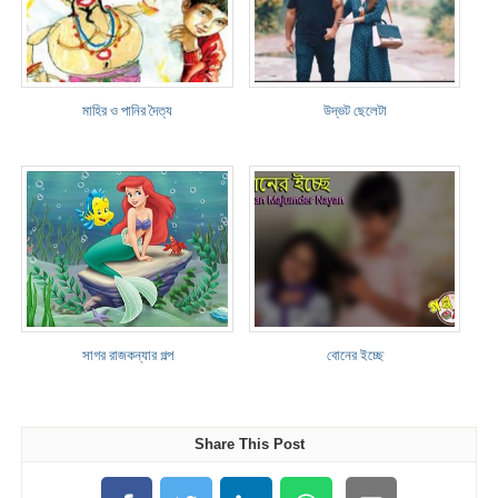
মাহির ও পানির দৈত্য
উদ্ভট ছেলেটা
সাগর রাজকন্যার গল্প
বোনের ইচ্ছে
Share This Post