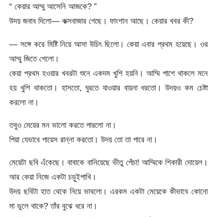
“ কেয়ার আম্মু আসেনি আজকে? ”
উদয় জবাব দিলো— কক্সবাজার গেছে। ফাংশান আছে। কেয়ার খবর কী?
— সঙ্গে করে মিষ্টি নিয়ে আসা উচিৎ ছিলো। কেয়া এবার প্রথম হয়েছে। ওর
আম্মু জিতে গেলো।
কেয়া প্রথম হওয়ার খবরটা শুনে একদম খুশি হয়নি। আম্মি পাশে থাকলে মনে
হয় খুশি থাকতো। হাসতো, ঘুরতে যাওয়ার বায়না ধরতো। উদয়ও কম চেষ্টা
করলো না।
তবুও মেয়ের মন ভালো করতে পারলো না।
পিয়া যেভাবে পায়েস রান্না করতো। উদয় তো তা পারে না।
মেয়েটা ছবি এঁকেছে। বাবাকে বানিয়েছে ভীতু পেঁচা! আম্মিকে শিকারী দোয়েল।
আর কেয়া নিজে একটা চড়ুইপাখি।
উদয় ছবিটা হাত থেকে নিয়ে ভাবলো। এরকম একটা মেয়েকে কীভাবে কোনো
মা ভুলে থাকে? তাঁর বুঝে ধরে না।