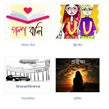
শান্তির খোঁজে
বিল্টুর বিয়ে
উত্তরাধিকার
প্রতীক্ষা