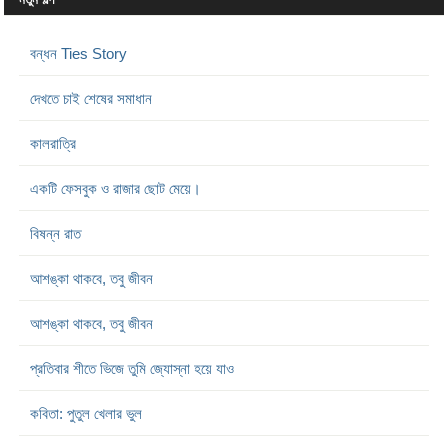
বন্ধন Ties Story
দেখতে চাই শেষের সমাধান
কালরাত্রি
একটি ফেসবুক ও রাজার ছোট মেয়ে।
বিষন্ন রাত
আশঙ্কা থাকবে, তবু জীবন
আশঙ্কা থাকবে, তবু জীবন
প্রতিবার শীতে ভিজে তুমি জ্যোস্না হয়ে যাও
কবিতা: পুতুল খেলার ভুল