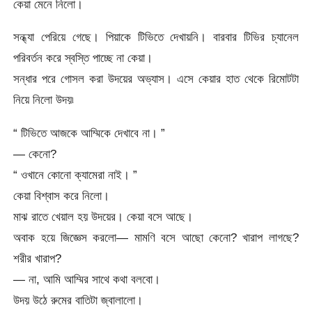
কেয়া মেনে নিলো।
সন্ধ্যা পেরিয়ে গেছে। পিয়াকে টিভিতে দেখায়নি। বারবার টিভির চ্যানেল
পরিবর্তন করে স্বস্তি পাচ্ছে না কেয়া।
সন্ধার পরে গোসল করা উদয়ের অভ্যাস। এসে কেয়ার হাত থেকে রিমোটটা
নিয়ে নিলো উদয়৷
“ টিভিতে আজকে আম্মিকে দেখাবে না। ”
— কেনো?
“ ওখানে কোনো ক্যামেরা নাই। ”
কেয়া বিশ্বাস করে নিলো।
মাঝ রাতে খেয়াল হয় উদয়ের। কেয়া বসে আছে।
অবাক হয়ে জিজ্ঞেস করলো— মামণি বসে আছো কেনো? খারাপ লাগছে?
শরীর খারাপ?
— না, আমি আম্মির সাথে কথা বলবো।
উদয় উঠে রুমের বাতিটা জ্বালালো।