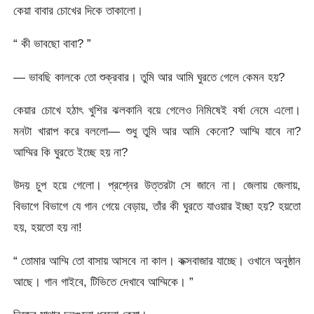
কেয়া বাবার চোখের দিকে তাকালো।
“ কী ভাবছো বাবা? ”
— ভাবছি কালকে তো শুক্রবার। তুমি আর আমি ঘুরতে গেলে কেমন হয়?
কেয়ার চোখে হঠাৎ খুশির ঝলকানি বয়ে গেলেও নিমিষেই বর্ষা নেমে এলো।
মনটা খারাপ করে বললো— শুধু তুমি আর আমি কেনো? আম্মি যাবে না?
আম্মির কি ঘুরতে ইচ্ছে হয় না?
উদয় চুপ হয়ে গেলো। প্রশ্নের উত্তরটা সে জানে না। জেলায় জেলায়,
বিভাগে বিভাগে যে গান গেয়ে বেড়ায়, তাঁর কী ঘুরতে যাওয়ার ইচ্ছা হয়? হয়তো
হয়, হয়তো হয় না!
“ তোমার আম্মি তো বাসায় আসবে না কাল। কক্সবাজার যাচ্ছে। ওখানে অনুষ্ঠান
আছে। গান গাইবে, টিভিতে দেখাবে আম্মিকে। ”