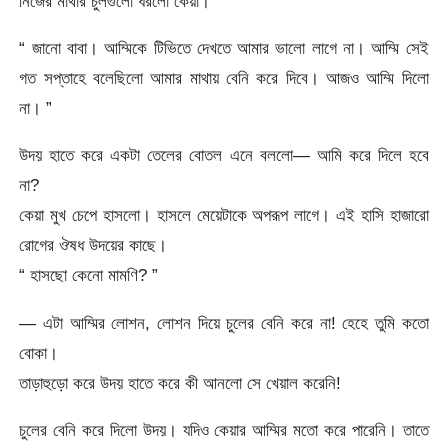
নিজের মাথার চুলগুলো ধরলো কেয়া।
“ জানো বাবা। আম্মিকে টিভিতে দেখতে আমার ভালো লাগে না। আম্মি সেই
গত সপ্তাহে বলেছিলো আমার মাথায় বেনি করে দিবে। আজও আম্মি দিলো
না। ”
উদয় হাতে করে একটা তেলের বোতল এনে বললো— আমি করে দিলে হবে
না?
কেয়া মুখ চেপে হাসলো। হাসলে মেয়েটাকে অপরূপ লাগে। এই হাসি হাজারো
রোগের ঔষধ উদয়ের কাছে।
“ হাসছো কেনো মামণি? ”
— এটা আম্মির লোশন, লোশন দিয়ে চুলের বেনি করে না! হেহে তুমি কতো
বোকা।
তাড়াহুড়ো করে উদয় হাতে করে কী আনলো সে খেয়াল করেনি!
চুলের বেনি করে দিলো উদয়। যদিও কেয়ার আম্মির মতো করে পারেনি। তাতে