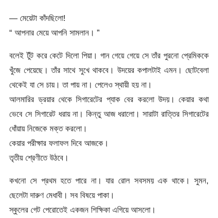
— মেয়েটা কাঁদছিলো!
“ আপনার মেয়ে আপনি সামলান। ”
বলেই টুঁট করে কেটে দিলো পিয়া। গান গেয়ে গেয়ে সে তাঁর পুরনো প্রেমিককে
খুঁজে পেয়েছে। তাঁর সাথে সুখে থাকবে। উদয়ের কপালটাই এমন। ছোটবেলা
থেকেই যা সে চায়। তা পায় না। পেলেও স্থায়ী হয় না।
আলমারির ড্রয়ার থেকে সিগারেটের প্যাক বের করলো উদয়। কেয়ার কথা
ভেবে সে সিগারেট ধরায় না। কিন্তু আজ ধরালো। সারাটা রাত্তির সিগারেটের
ধোঁয়ায় নিজেকে মক্ত করলো।
কেয়ার পরীক্ষার ফলাফল দিবে আজকে।
তৃতীয় শ্রেণীতে উঠবে।
কখনো সে প্রথম হতে পারে না। যার রোল সবসময় এক থাকে। সুমন,
ছেলেটা দারুণ মেধাবী। সব বিষয়ে পাকা।
স্কুলের গেট পেরোতেই একজন শিক্ষিকা এগিয়ে আসলো।