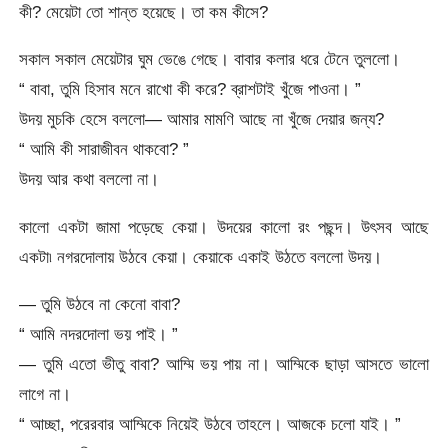
কী? মেয়েটা তো শান্ত হয়েছে। তা কম কীসে?
সকাল সকাল মেয়েটার ঘুম ভেঙে গেছে। বাবার কলার ধরে টেনে তুললো।
“ বাবা, তুমি হিসাব মনে রাখো কী করে? ব্রাশটাই খুঁজে পাওনা। ”
উদয় মুচকি হেসে বললো— আমার মামণি আছে না খুঁজে দেয়ার জন্য?
“ আমি কী সারাজীবন থাকবো? ”
উদয় আর কথা বললো না।
কালো একটা জামা পড়েছে কেয়া। উদয়ের কালো রং পছন্দ। উৎসব আছে
একটা৷ নগরদোলায় উঠবে কেয়া। কেয়াকে একাই উঠতে বললো উদয়।
— তুমি উঠবে না কেনো বাবা?
“ আমি নদরদোলা ভয় পাই। ”
— তুমি এতো ভীতু বাবা? আম্মি ভয় পায় না। আম্মিকে ছাড়া আসতে ভালো
লাগে না।
“ আচ্ছা, পরেরবার আম্মিকে নিয়েই উঠবে তাহলে। আজকে চলো যাই। ”