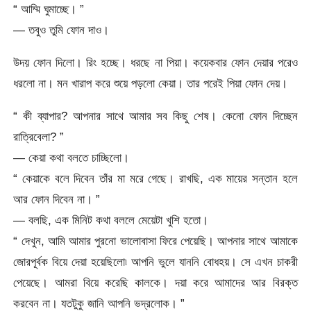
“ আম্মি ঘুমাচ্ছে। ”
— তবুও তুমি ফোন দাও।
উদয় ফোন দিলো। রিং হচ্ছে। ধরছে না পিয়া। কয়েকবার ফোন দেয়ার পরেও
ধরলো না। মন খারাপ করে শুয়ে পড়লো কেয়া। তার পরেই পিয়া ফোন দেয়।
“ কী ব্যাপার? আপনার সাথে আমার সব কিছু শেষ। কেনো ফোন দিচ্ছেন
রাত্রিবেলা? ”
— কেয়া কথা বলতে চাচ্ছিলো।
“ কেয়াকে বলে দিবেন তাঁর মা মরে গেছে। রাখছি, এক মায়ের সন্তান হলে
আর ফোন দিবেন না। ”
— বলছি, এক মিনিট কথা বললে মেয়েটা খুশি হতো।
“ দেখুন, আমি আমার পুরনো ভালোবাসা ফিরে পেয়েছি। আপনার সাথে আমাকে
জোরপূর্বক বিয়ে দেয়া হয়েছিলো৷ আপনি ভুলে যাননি বোধহয়। সে এখন চাকরী
পেয়েছে। আমরা বিয়ে করেছি কালকে। দয়া করে আমাদের আর বিরক্ত
করবেন না। যতটুকু জানি আপনি ভদ্রলোক। ”