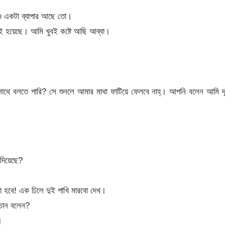
রও একটা ব্যাপার আছে তো।
ই হয়েছে। আমি খুবই কষ্টে আছি আব্বা।
ে বলতে পারি? সে শুনলে আমার মাথা ফাটিয়ে ফেলবে নাহ্। আপনি বলেন আমি দূ
 দিয়েছে?
া হবে! এক ঢিলে দুই পাখি মারবো দেখ।
চান বলেন?
।