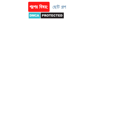
গল্পের বিষয়:
ছোট গল্প