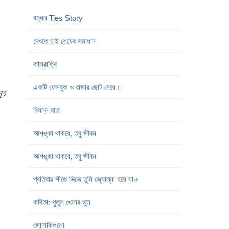
নতুন গল্প
বন্ধন Ties Story
দেখতে চাই শেষের সমাধান
কালরাত্রি
রে
একটি ফেসবুক ও রাজার ছোট মেয়ে।
বিষন্ন রাত
আশঙ্কা থাকবে, তবু জীবন
আশঙ্কা থাকবে, তবু জীবন
প্রতিবার শীতে ভিজে তুমি জ্যোস্না হয়ে যাও
কবিতা: পুতুল খেলার ভুল