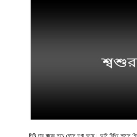
তিথি তার মায়ের সাথে ফোনে কথা বলছে। আমি তিথির সামনে গি