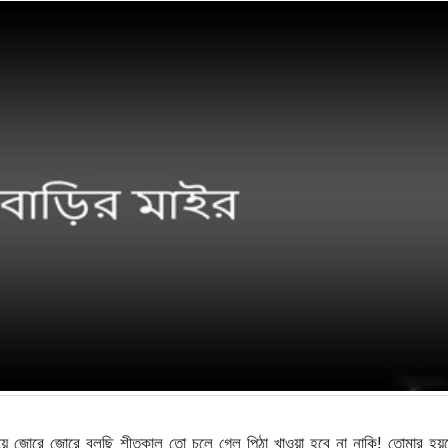
য়ে জোরে জোরে বলছি শীতকাল তো চলে গেল পিঠা খাওয়া হবে না নাকি! তোমার হয়