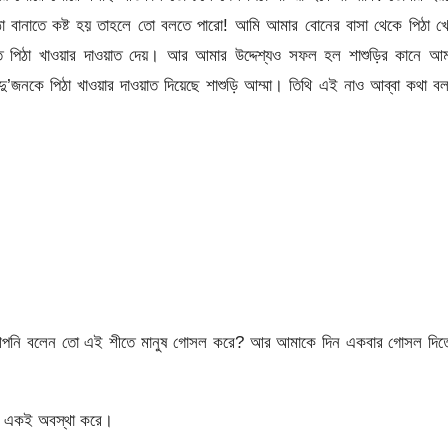
ঠা বানাতে কষ্ট হয় তাহলে তো বলতে পারো! আমি আমার বোনের বাসা থেকে পিঠা খ
ে পিঠা খাওয়ার দাওয়াত দেয়। আর আমার উদ্দেশ্যও সফল হল শাশুড়ির কানে আম
জনকে পিঠা খাওয়ার দাওয়াত দিয়েছে শাশুড়ি আম্মা। তিথি এই নাও আব্বা কথা ব
 আপনি বলেন তো এই শীতে মানুষ গোসল করে? আর আমাকে দিন একবার গোসল দিত
ার একই অবস্থা করে।