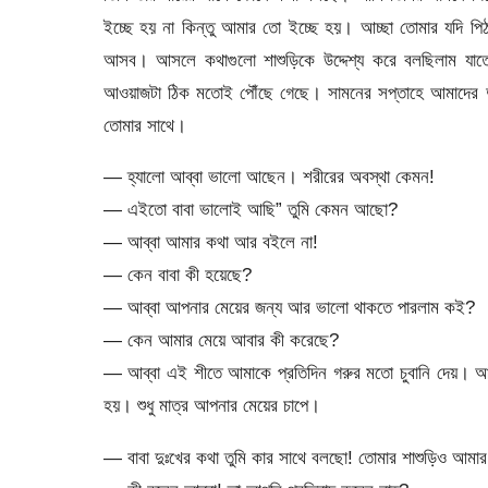
ইচ্ছে হয় না কিন্তু আমার তো ইচ্ছে হয়। আচ্ছা তোমার যদি পি
আসব। আসলে কথাগুলো শাশুড়িকে উদ্দেশ্য করে বলছিলাম যাত
আওয়াজটা ঠিক মতোই পৌঁছে গেছে। সামনের সপ্তাহে আমাদের দু’
তোমার সাথে।
— হ্যালো আব্বা ভালো আছেন। শরীরের অবস্থা কেমন!
— এইতো বাবা ভালোই আছি” তুমি কেমন আছো?
— আব্বা আমার কথা আর বইলে না!
— কেন বাবা কী হয়েছে?
— আব্বা আপনার মেয়ের জন্য আর ভালো থাকতে পারলাম কই?
— কেন আমার মেয়ে আবার কী করেছে?
— আব্বা এই শীতে আমাকে প্রতিদিন গরুর মতো চুবানি দেয়।
হয়। শুধু মাত্র আপনার মেয়ের চাপে।
— বাবা দুঃখের কথা তুমি কার সাথে বলছো! তোমার শাশুড়িও আম