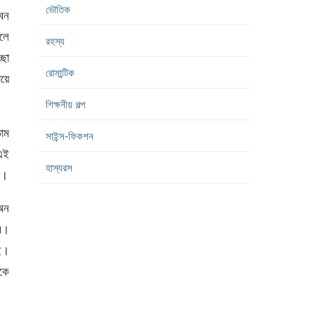
েন
ভৌতিক
লে
ছা
রহস্য
ায়ে
রোমান্টিক
শিক্ষনীয় গল্প
ডাম
 এই
সাইন্স-ফিকশন
ো।
হাস্যরস
 অন
ব।
ছি।
কে