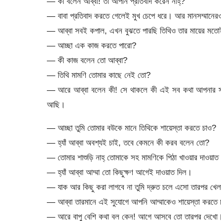
— কী বলেন আব্বা! তা আপনি প্রতিবাদ করেন নাহ্?
— বাবা প্রতিবাদ করতে গেলেই মুখ চেপে ধরে। আর মানসম্মানে
— আব্বা সবই কপাল, এখন বুঝতে পারছি তিথিও তার মায়ের মতো
— আচ্ছা এক কাজ করতে পারো?
— কী কাজ বলেন তো আব্বা?
— তিথি মামণি তোমার কাছে নেই তো?
— আরে আব্বা বলেন কী! সে থাকলে কী এই সব কথা আপনার সাথ
আছি।
— আচ্ছা তুমি তোমার বউকে মানে তিথিকে শায়েস্তা করতে চাও?
— হ্যাঁ আব্বা অবশ্যই চাই, তবে কেমনে কী করব বলেন তো?
— তোমার শাশুড়ি নাহ্ তোমাকে সহ মামণিকে পিঠা খাওয়ার দাওয়াত
— হ্যাঁ আব্বা আম্মা তো কিছুক্ষণ আগেই দাওয়াত দিল।
— যাক আর কিছু করা লাগবে না তুমি দ্রুত চলে এসো তারপর খেল
— আব্বা তারমানে এই সুযোগে আপনি আম্মাকেও শায়েস্তা করতে 
— আরে বাপু বেশি কথা বল কেন! আগে আসবে তো তারপর দেখো