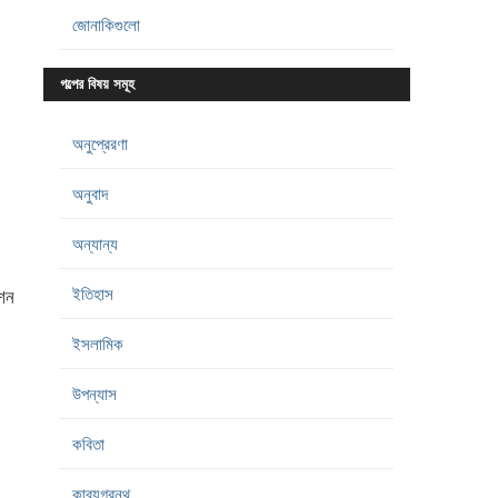
জোনাকিগুলো
গল্পের বিষয় সমূহ
অনুপ্রেরণা
অনুবাদ
অন্যান্য
ইতিহাস
নশন
ইসলামিক
উপন্যাস
কবিতা
কাব্যগ্রন্থ