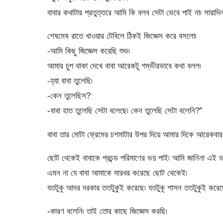
বাবার কথাটার প্রতুত্তরে আমি কি বলব সেটা ভেবে পাই না৷ সারাদ
শেষমেষ রাতে খাওয়ার টেবিলে ঠিকই জিজ্ঞেস করে বসলো৷
-আমি কিছু জিজ্ঞেস করেছি শুভ৷
আমার চুপ থাকা দেখে বাবা আরেকটু গম্ভীরভাবে কথা বলল৷
-হ্যা বাবা তুলেছি৷
-কেন তুলেছিস?
-বাবা হাত তুলেছি সেটা বলেছে৷ কেন তুলেছি সেটা বলেনি?”
বাবা তার মোটা ফ্রেমের চশমাটার উপর দিয়ে আমার দিকে আরেকবার 
ছোট থেকেই বাবাকে প্রচন্ড পরিমাণের ভয় পাই৷ আমি জানিনা এই ভ
এমন না যে বাবা আমাকে মারধর করেছে ছোট থেকেই৷
যতটুকূ আদর দরকার ততটুকুই করেছে৷ যতটুকূ শাসন ততটুকুই করেছ
-কারণ বলেনি৷ তাই তোর কাছে জিজ্ঞেস করছি৷