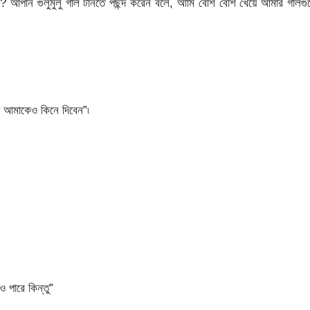
 আপনি গুলুমুলু গাল টানতে পছন্দ করেন বলে, আমি বেশি বেশি খেয়ে আমার গালগ
ে আমাকেও কিনে দিবেন”৷
৷
ও পারে কিন্তু”