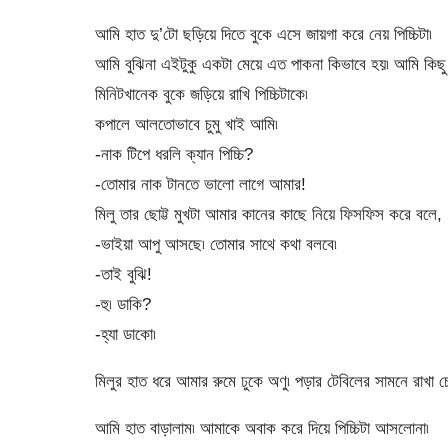
আমি হাত দু’টো ছড়িয়ে দিতে বুকে এসে জায়গা করে নেয় পিচ্চিটা৷
আমি বুঝিনা এইটুকু একটা মেয়ে এত পাকনা কিভাবে হয়৷ আমি কিছ
মিনিটখানেক বুকে জড়িয়ে রাখি পিচ্চিটাকে৷
কপালে আলতোভাবে চুমু খাই আমি৷
-নাক টিপে ধরলি ক্যান পিচ্চি?
-তোমার নাক টানতে ভালো লাগে আমার!
মিলু তার ছোট্ট মুখটা আমার কানের কাছে নিয়ে ফিসফিস করে বলে,
-ভাইয়া আপু আসছে৷ তোমার সাথে কথা বলবে৷
-তাই বুঝি!
-হু৷ ডাকি?
-হ্যা ডাকো৷
মিলুর হাত ধরে আমার রুমে ঢুকে অণু৷ পড়ার টেবিলের সামনে রাখা চ
আমি হাত বাড়ালাম৷ আমাকে অবাক করে দিয়ে পিচ্চিটা আসলোনা৷