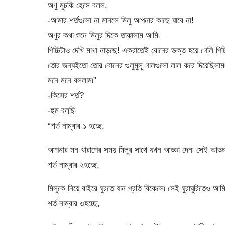
অণু মুচকি হেসে বলল,
-আমার শর্তগুলো না মানলে মিলু আপনার কাছে যাবে না!
অণুর কথা শুনে মিলুর দিকে তাকালাম আমি৷
পিচ্চিটাও দেখি মাথা নাড়ছে! একরাতেই বোনের ভক্ত হয়ে গেলি পিচ্
তোর জন্যইতো তোর বোনের গুলুমুলূ গালগুলো লাল করে দিয়েছিলাম
মনে মনে বললাম৷”
-কিসের শর্ত?
-হুম বলছি৷
“শর্ত নাম্বার ১ হচ্ছে,
আপনার মন খারাপের সময় মিলুর সাথে যখন আড্ডা দেন৷ সেই আড্
শর্ত নাম্বার ২হচ্ছে,
মিলুকে নিয়ে বাইরে ঘুরতে যান প্রতি বিকেলে৷ সেই ঘুরাঘুরিতেও আ
শর্ত নাম্বার ৩হচ্ছে,