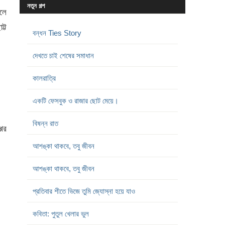
নতুন গল্প
বলে
্ট
বন্ধন Ties Story
দেখতে চাই শেষের সমাধান
কালরাত্রি
একটি ফেসবুক ও রাজার ছোট মেয়ে।
বিষন্ন রাত
্পর
আশঙ্কা থাকবে, তবু জীবন
আশঙ্কা থাকবে, তবু জীবন
প্রতিবার শীতে ভিজে তুমি জ্যোস্না হয়ে যাও
কবিতা: পুতুল খেলার ভুল