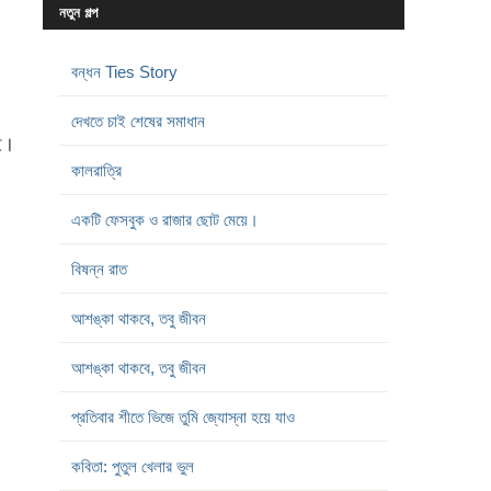
নতুন গল্প
বন্ধন Ties Story
দেখতে চাই শেষের সমাধান
েই।
কালরাত্রি
একটি ফেসবুক ও রাজার ছোট মেয়ে।
বিষন্ন রাত
আশঙ্কা থাকবে, তবু জীবন
আশঙ্কা থাকবে, তবু জীবন
প্রতিবার শীতে ভিজে তুমি জ্যোস্না হয়ে যাও
কবিতা: পুতুল খেলার ভুল