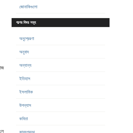
জোনাকিগুলো
গল্পের বিষয় সমূহ
অনুপ্রেরণা
অনুবাদ
অন্যান্য
য়াজ
ইতিহাস
ইসলামিক
উপন্যাস
কবিতা
‌লে
কাব্যগ্রন্থ