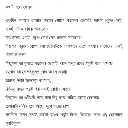
কথাটা বলে ফেলল৷
একদিন সকালে রহমান সাহেব খেয়াল করলেন ছেলেটা প্রথম বেন্ঞ্চে নেই৷
একটু এদিক ওদিক তাকালেন৷
মাঝখানের একটা বেন্ঞ্চে চোখ গেল রহমান সাহেবের৷
নিয়মিত প্রথম বেন্ঞ্চে বসা ছেলেটাকে মাঝখানে দেখে রহমান সাহেবের একটু
খটকা লাগলো৷
কিছুক্ষণ পর বুঝতে পারলেন ছেলেটা আজ অন্য রঙের প্যান্ট পরে এসেছে৷
রহমান সাহেব উৎফুল্ল বোধ করেন একটু৷
তারপর সবার উদ্দেশ্যে বললেন,
-ভিন্ন রঙের প্যান্ট পরা সবাই বেরিয়ে আসো৷
কিছুক্ষণ পর গুটিগুটি পায়ে মাথা নিচু করে বেরিয়ে আসে ছেলেটা৷
চেহারাটা মলিন হয়ে আছে৷ মুখে ভয়ের চাপ৷
ততদিনে অন্য সবাই কালো রঙের প্যান্ট কিনে নিয়েছে৷ আজ শুধু ছেলেটাই
ব্যাতিক্রম৷