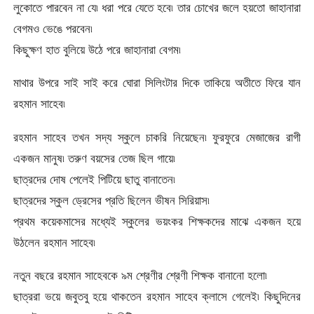
লুকোতে পারবেন না যে৷ ধরা পরে যেতে হবে৷ তার চোখের জলে হয়তো জাহানারা
বেগমও ভেঙে পরবেন৷
কিছুক্ষণ হাত বুলিয়ে উঠে পরে জাহানারা বেগম৷
মাথার উপরে সাই সাই করে ঘোরা সিলিংটার দিকে তাকিয়ে অতীতে ফিরে যান
রহমান সাহেব৷
রহমান সাহেব তখন সদ্য স্কুলে চাকরি নিয়েছেন৷ ফুরফুরে মেজাজের রাগী
একজন মানুষ৷ তরুণ বয়সের তেজ ছিল গায়ে৷
ছাত্রদের দোষ পেলেই পিটিয়ে ছাতু বানাতেন৷
ছাত্রদের স্কুল ড্রেসের প্রতি ছিলেন ভীষন সিরিয়াস৷
প্রথম কয়েকমাসের মধ্যেই স্কুলের ভয়ংকর শিক্ষকদের মাঝে একজন হয়ে
উঠলেন রহমান সাহেব৷
নতুন বছরে রহমান সাহেবকে ৯ম শ্রেণীর শ্রেণী শিক্ষক বানানো হলো৷
ছাত্ররা ভয়ে জবুতবু হয়ে থাকতেন রহমান সাহেব ক্লাসে গেলেই৷ কিছুদিনের