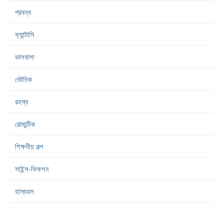
প্রবন্ধ
ফ্যান্টাসি
ভালবাসা
ভৌতিক
রহস্য
রোমান্টিক
শিক্ষনীয় গল্প
সাইন্স-ফিকশন
হাস্যরস