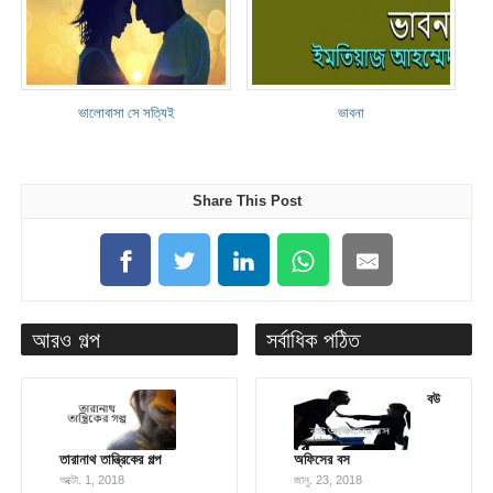
ভালোবাসা সে সত্যিই
ভাবনা
Share This Post
আরও গল্প
সর্বাধিক পঠিত
বউ
তারানাথ তান্ত্রিকের গল্প
অফিসের বস
অক্টো. 1, 2018
জানু. 23, 2018