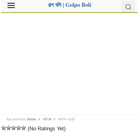
গল্প বলি | Golpo Boli
You are here:
Home
ছোট গল্প
কাল্পনিক অনুভূতি
(No Ratings Yet)