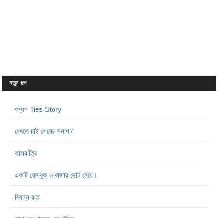
নতুন গল্প
বন্ধন Ties Story
দেখতে চাই শেষের সমাধান
কালরাত্রি
একটি ফেসবুক ও রাজার ছোট মেয়ে।
বিষন্ন রাত