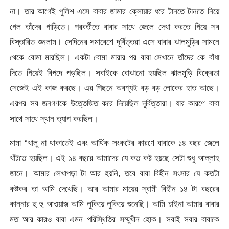
না। তার আগেই পুলিশ এসে বাবার জামার ক্লোয়ার ধরে টানতে টানতে নিয়ে
গেল তাঁদের গাড়িতে। পরবর্তীতে বাবার সাথে জেলে দেখা করতে গিয়ে সব
বিস্তারিত শুনলাম। সেদিনের সমাবেশে দূর্বিত্তরা এসে বাবার ঝালমুড়ির সামনে
থেকে বোমা মারছিল। একটা বোমা মারার পর বাবা সেখানে তাঁদের কে বাঁধা
দিতে গিয়েই বিপদে পড়ছিল। সবাইকে বোঝানো হয়ছিল ঝালমুড়ি বিক্রেতা
সেজেই এই কাজ করছে। এর পিছনে অবশ্যই বড় বড় লোকের হাত আছে।
এরপর সব জনগণকে উত্তেজিত করে দিয়েছিল দূর্বিত্তারা। যার কারণে বাবা
সাথে সাথে স্থান ত্যাগ করছিল।
মামা “খালু না থাকাতেই এবং আর্থিক সংকটের কারণে বাবাকে ১৪ বছর জেলে
খাঁটতে হয়ছিল। এই ১৪ বছরে আমাদের যে কত কষ্ট হয়ছে সেটা শুধু আল্লাহ
জানে। আমার লেখাপড়া টা আর হয়নি, তবে বাবা বিহীন সংসার যে কতটা
কষ্টকর তা আমি দেখেছি। আর আমার মায়ের স্বামী বিহীন ১৪ টা বছরের
কান্নার হু হু আওয়াজ আমি লুকিয়ে লুকিয়ে শুনেছি। আমি চাইনা আমার বাবার
মত আর কারও বাবা এমন পরিস্থিতির সম্মুখীন হোক। সবাই সবার বাবাকে