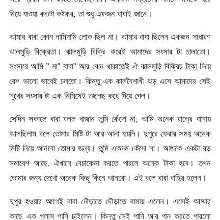
নিয়ে যাওয়া কতটা কষ্টকর, তা শুধু একজন বাবাই জানে।
আমার বাবা কোন নামিদামি লোক ছিল না। আমার বাবা ছিলেন একজন সাধারণ
ঝালমুড়ি বিক্রেতা। ঝালমুড়ি বিক্রি করেই আমাদের সংসার টা চালাতো।
সংসারে আমি ” মা” বাবা” আর বোন থাকাতেই ঐ ঝালমুড়ি বিক
্রির টাকা দিয়ে
বেশ ভালো ভাবেই চলতো। কিন্তু এক কালবৈশাখী ঝড় এসে আমাদের সেই
সুখের সংসার টা এক নিমিষেই তছনছ করে দিয়ে গেল।
সেদিন সকালে বাবা বলল বাজান তুমি কেঁদো না, আমি অনেক রাত্রে বাসায়
আসছিলাম বলে তোমার মিষ্টি টা আর আনা হয়নি। দুপুরে ফেরার সময় অনেক
মিষ্টি নিয়ে আনবো তোমার জন্য। তুমি একদম কেঁদো না। আজকে একটা বড়
সমাবেশ আছে, ঐখানে বেচাকেনা করতে পারলে অনেক টাকা হবে। তখন
তোমার জন্য দেখো অনেক কিছু কিনে আনবো। এই বলে বাবা বাহির হলেন।
দুপুর হওয়ার আগেই বাবা দৌড়াতে দৌড়াতে বাসায় এলেন। এসেই আম্মার
কাছে এক গ্লাস পানি চাইলেন। কিন্তু সেই পানি আর পান করতে পারলো