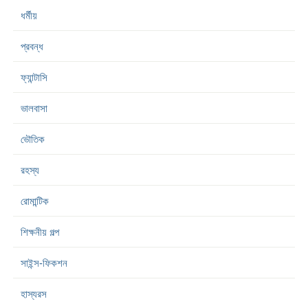
ধর্মীয়
প্রবন্ধ
ফ্যান্টাসি
ভালবাসা
ভৌতিক
রহস্য
রোমান্টিক
শিক্ষনীয় গল্প
সাইন্স-ফিকশন
হাস্যরস