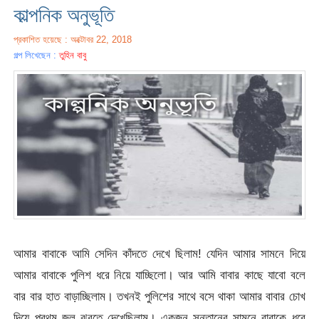
কাল্পনিক অনুভূতি
প্রকাশিত হয়েছে : অক্টোবর 22, 2018
গল্প লিখেছেন :
তুহিন বাবু
আমার বাবাকে আমি সেদিন কাঁদতে দেখে ছিলাম! যেদিন আমার সামনে দিয়ে
আমার বাবাকে পুলিশ ধরে নিয়ে যাচ্ছিলো। আর আমি বাবার কাছে যাবো বলে
বার বার হাত বাড়াচ্ছিলাম। তখনই পুলিশের সাথে বসে থাকা আমার বাবার চোখ
দিয়ে প্রথম জল ঝরতে দেখেছিলাম। একজন সন্তানের সামনে বাবাকে ধরে