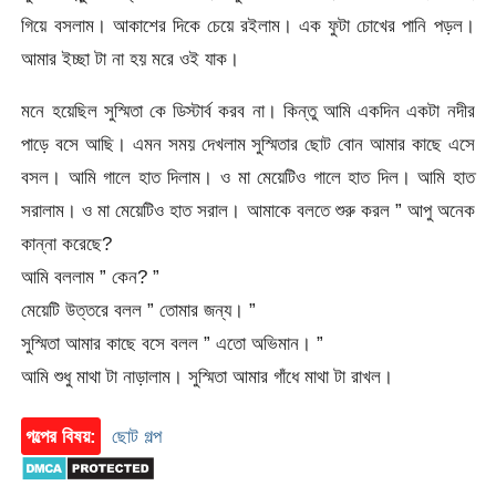
গিয়ে বসলাম। আকাশের দিকে চেয়ে রইলাম। এক ফুটা চোখের পানি পড়ল।
আমার ইচ্ছা টা না হয় মরে ওই যাক।
মনে হয়েছিল সুস্মিতা কে ডিস্টার্ব করব না। কিন্তু আমি একদিন একটা নদীর
পাড়ে বসে আছি। এমন সময় দেখলাম সুস্মিতার ছোট বোন আমার কাছে এসে
বসল। আমি গালে হাত দিলাম। ও মা মেয়েটিও গালে হাত দিল। আমি হাত
সরালাম। ও মা মেয়েটিও হাত সরাল। আমাকে বলতে শুরু করল ” আপু অনেক
কান্না করেছে?
আমি বললাম ” কেন? ”
মেয়েটি উত্তরে বলল ” তোমার জন্য। ”
সুস্মিতা আমার কাছে বসে বলল ” এতো অভিমান। ”
আমি শুধু মাথা টা নাড়ালাম। সুস্মিতা আমার গাঁধে মাথা টা রাখল।
গল্পের বিষয়:
ছোট গল্প