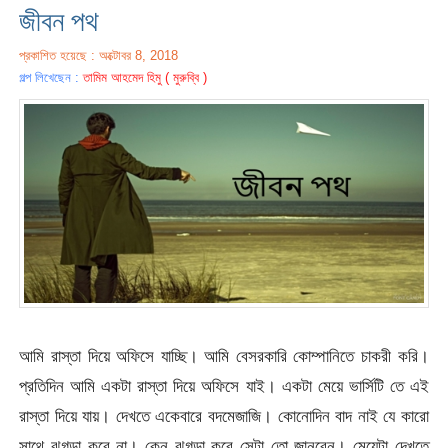
জীবন পথ
প্রকাশিত হয়েছে : অক্টোবর 8, 2018
গল্প লিখেছেন :
তামিম আহমেদ হিমু ( মুরুব্বি )
আমি রাস্তা দিয়ে অফিসে যাচ্ছি। আমি বেসরকারি কোম্পানিতে চাকরী করি।
প্রতিদিন আমি একটা রাস্তা দিয়ে অফিসে যাই। একটা মেয়ে ভার্সিটি তে এই
রাস্তা দিয়ে যায়। দেখতে একেবারে বদমেজাজি। কোনোদিন বাদ নাই যে কারো
সাথে ঝগড়া করে না। কেন ঝগড়া করে সেটা তো জানবেন। মেয়েটা দেখতে