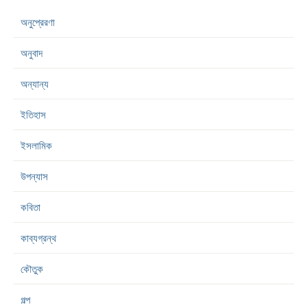
অনুপ্রেরণা
অনুবাদ
অন্যান্য
ইতিহাস
ইসলামিক
উপন্যাস
কবিতা
কাব্যগ্রন্থ
কৌতুক
গল্প