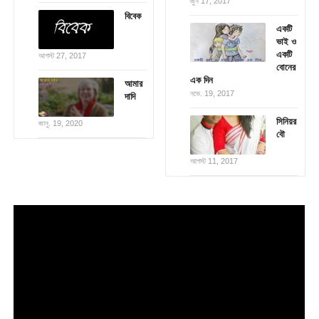
জুন 17, 2017
বিবেক
একটি
ভাই ও
একটি
আগস্ট 27, 2017
বোনের
এক দিন
আমার
নভে. 19, 2017
দাদি
সিনিয়র
জানু. 19, 2020
বৌ
আগস্ট 11, 2017