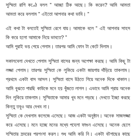
সুস্মিতা রাগি কণ্ঠে বলল ” আচ্ছা ঠিক আছে। কি করেন? আমি আমতা
আমতা করে বললাম ” এইতো আপনার কথা ভাবি। ”
এই কথা টা বলতেই সুস্মিতা রেগে যায়। আমাকে বলে ” এই আপনার সাহস
কি করে হলো আমাকে নিয়ে ভাবতে? ”
আমি পুরাই ভয় পেয়ে গেলাম। তারপর আমি ফোন টা কেটে দিলাম।
সকালবেলা দেখতে পেলাম সুস্মিতা বাসের জন্য অপেক্ষা করছে। আমি কিছু টা
লজ্জা পেলাম। তারপর সুস্মিতা কে লুকিয়ে একটা জায়গায় দাঁড়িয়ে তাকলাম।
প্রথমে একটা বাস আসল। সুস্মিতা বাসে উঠতে গিয়ে অনেক দিকে থাকাল।
আমি বুঝতে পারছি কাউকে মনে হয় খুঁজতে লাগল। এভাবে আমি প্রায় অনেক
দিন লুকিয়ে তাকলাম। সুস্মিতাকে আমার খুব মনে পড়ছে। দেখতে ইচ্ছা করছে
কিন্তু তবুও আর দেখব না।
সুস্মিতা কে দেখলাম কলেজে এসেছে। আজ একটা অনুষ্ঠান। অনেক সাজসজ্জা
করে এসেছে। মনে হচ্ছে মনের মধ্যে পহেলা ফাগুন এসেছে। অনেক ছেলে
সুস্মিতার সুন্দরের প্রশংসা করল। শুধু আমি করি নি। একটা বটগাছের কাছে