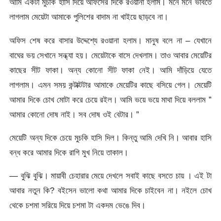
আমি একটা মুচকি হাসি দিয়ে অফিসের দিকে রওয়ানা হলাম। মনে মনে ভাবতে
লাগলাম মেয়েটা আমাকে পুলিশের বাদাম না খাইয়ে ছাড়বে না।
অফিস শেষ করে বাসার উদ্দেশ্যে রওয়ানা হলাম। মানুষ বলে না – যেখানে
বাঘের ভয় সেখানে সন্ধ্যা হয়। মেয়েটাকে বাসে দেখলাম। তাও আবার মেয়েটির
কাছের সীট ফাকা। অন্য কোনো সীট ফাকা নেই। আমি দাঁড়িয়ে যেতে
লাগলাম। এমন সময় কন্টাক্টটার আমাকে মেয়েটির কাছে বসিয়ে গেল। মেয়েটি
আমার দিকে চোখ মোটা করে চেয়ে রইল। আমি ভয়ে ভয়ে মাথা দিয়ে বললাম ”
আমার কোনো দোষ নাই। সব দোষ ওই বেটার। ”
মেয়েটি অন্য দিকে চেয়ে মুচকি হাসি দিল। কিন্তু আমি দেখি নি। আবার হাসি
বন্ধ করে আমার দিকে রাগি মুখ নিয়ে তাকাল।
— বুঝি বুঝি। মায়াবী চেহারার মেয়ে দেখলে সবাই কাছে বসতে চায় । এই টা
আবার নতুন কি? বইসেন ভালো কথা আমার দিকে চাইবেন না। নইলে চোখ
থেকে চশমা সরিয়ে দিয়ে চশমা টা একদম ভেঙে দিব।