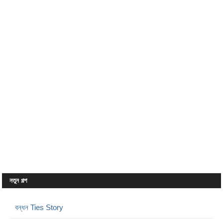
নতুন গল্প
বন্ধন Ties Story