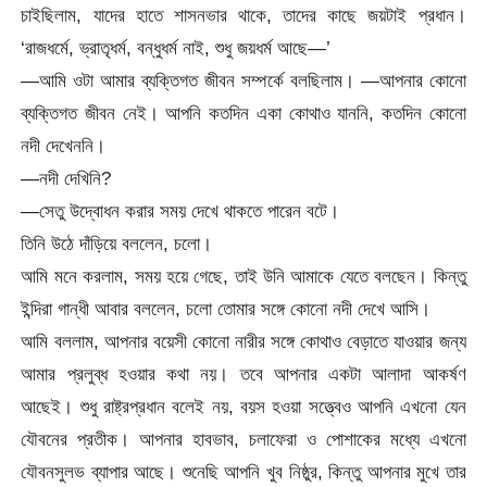
চাইছিলাম, যাদের হাতে শাসনভার থাকে, তাদের কাছে জয়টাই প্রধান।
‘রাজধর্মে, ভ্রাতৃধর্ম, বন্ধুধর্ম নাই, শুধু জয়ধর্ম আছে—’
—আমি ওটা আমার ব্যক্তিগত জীবন সম্পর্কে বলছিলাম। —আপনার কোনো
ব্যক্তিগত জীবন নেই। আপনি কতদিন একা কোথাও যাননি, কতদিন কোনো
নদী দেখেননি।
—নদী দেখিনি?
—সেতু উদ্বোধন করার সময় দেখে থাকতে পারেন বটে।
তিনি উঠে দাঁড়িয়ে বললেন, চলো।
আমি মনে করলাম, সময় হয়ে গেছে, তাই উনি আমাকে যেতে বলছেন। কিন্তু
ইন্দিরা গান্ধী আবার বললেন, চলো তোমার সঙ্গে কোনো নদী দেখে আসি।
আমি বললাম, আপনার বয়েসী কোনো নারীর সঙ্গে কোথাও বেড়াতে যাওয়ার জন্য
আমার প্রলুব্ধ হওয়ার কথা নয়। তবে আপনার একটা আলাদা আকর্ষণ
আছেই। শুধু রাষ্ট্রপ্রধান বলেই নয়, বয়স হওয়া সত্ত্বেও আপনি এখনো যেন
যৌবনের প্রতীক। আপনার হাবভাব, চলাফেরা ও পোশাকের মধ্যে এখনো
যৌবনসুলভ ব্যাপার আছে। শুনেছি আপনি খুব নিষ্ঠুর, কিন্তু আপনার মুখে তার