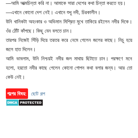
—আমি আত্মচিন্তা করি না। আমাকে সারা দেশের কথা চিন্তা করতে হয়।
—এখানে কোনো দেশ নেই। এখানে শুধু নদী, চিরকালীন।
উনি খানিকটা অহংকার ও অভিমান মিশ্রিত মুখে তাকিয়ে রইলেন নদীর দিকে।
ওঁর ঠোঁট কাঁপছে। কিছু যেন বলতে চান।
তারপর নিজেই সিঁড়ি দিয়ে তরতর করে নেমে গেলেন জলের কাছে। নিচু হয়ে
জলে হাত দিলেন।
আমি ভাবলাম, উনি নিশ্চয়ই নদীর জল মাথায় ছিটাতে চান। পরক্ষণে মনে
হলো, হয়তো নদীর কাছে গেলেন কোনো গোপন কথা বলার জন্য। আর তো
কেউ নেই।
গল্পের বিষয়:
ছোট গল্প