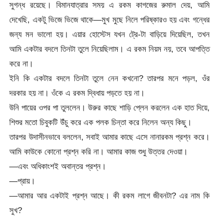
সুগন্ধ রয়েছে। বিমানযাত্রার সময় এ রকম কাগজের রুমাল দেয়, আমি
দেখেছি, একটু ভিজে ভিজে থাকে—মুখ মুছে নিলে পরিষ্কারও হয় এবং গন্ধের
জন্য মন ভালো হয়। এয়ার হোস্টেস যখন ট্রে-টা বাড়িয়ে দিয়েছিল, তখন
আমি একটার বদলে তিনটা তুলে নিয়েছিলাম। এ রকম নিয়ম নয়, তবে আপত্তি
করে না।
ইনি কি একটার বদলে তিনটা তুলে নেন কখনো? তারপর মনে পড়ল, ওঁর
দরকার হয় না। ওঁকে এ রকম দ্বিধায় পড়তে হয় না।
উনি পায়ের ওপর পা তুললেন। উরুর কাছে শাড়ি প্লেন করলেন এক হাত দিয়ে,
শিশুর মতো চিবুকটি উঁচু করে এক পলক চিন্তা করে নিলেন অন্য কিছু।
তারপর উদাসীনভাবে বললেন, সবাই আমার কাছে এসে নানারকম প্রশ্ন করে।
আমি কাউকে কোনো প্রশ্ন করি না। আমার কাজ শুধু উত্তর দেওয়া।
—এবং অধিকাংশই অবান্তর প্রশ্ন।
—প্রায়।
—আমার আর একটাই প্রশ্ন আছে। কী রকম লাগে জীবনটা? এর নাম কি
সুখ?