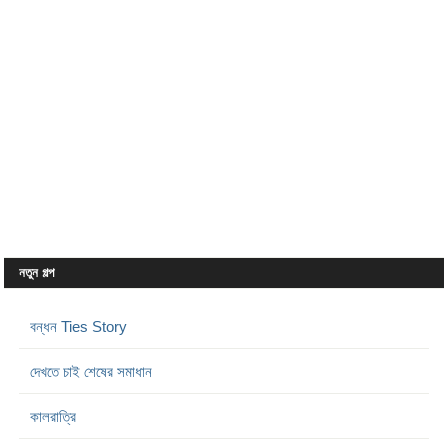
নতুন গল্প
বন্ধন Ties Story
দেখতে চাই শেষের সমাধান
কালরাত্রি