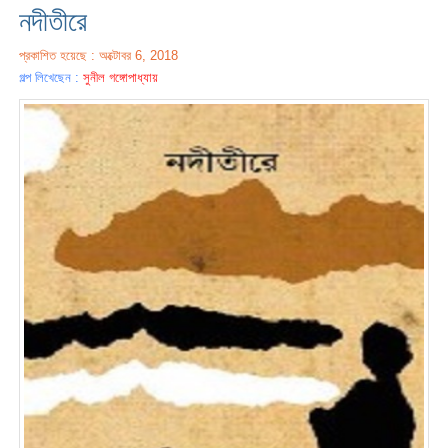
নদীতীরে
প্রকাশিত হয়েছে : অক্টোবর 6, 2018
গল্প লিখেছেন :
সুনীল গঙ্গোপাধ্যায়