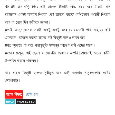
খাবারটা যদি বাড়ি গিয়ে খাই তাহলে টাকাটা বেঁচে যাবে।আর টাকাটা যদি
অইরকম একটা অসহায় শিশুকে দেই তাহলে হয়তো বেশিরভাগ পথচারী শিশুকে
আর না খেয়ে দিন কাটাতে হবেনা।
#তাই আসুন,আমরা সবাই একটু একটু করে যে যেমনটা পারি সাহায্য করি
এদেরকে।তাহলে হয়তো তাদের কষ্ট কিছুটা হলেও লাঘব হবে।
#রূঢ় ব্যবহার না করে সহানুভূতি সম্পন্ন আচরণ করি এদের সাথে।
#ভেবে দেখুন, অই ছেলে বা মেয়েটার জায়গায় আপনি।তাহলেই তাদের কষ্টটা
উপলব্ধি করতে পারবেন।
আর তাতে কিছুটা হলেও দূরীভূত হবে এই অসহায় মানুষগুলোর কষ্টের
মেঘপাহাড়।
গল্পের বিষয়:
ছোট গল্প