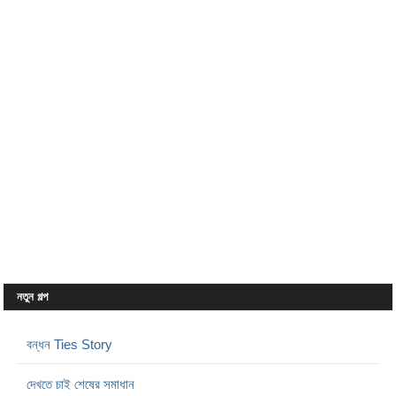
নতুন গল্প
বন্ধন Ties Story
দেখতে চাই শেষের সমাধান