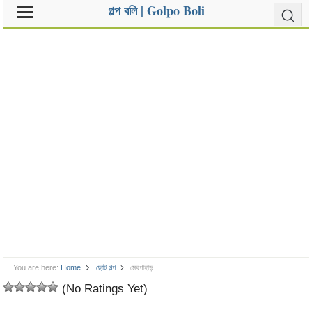
গল্প বলি | Golpo Boli
You are here:
Home
ছোট গল্প
মেঘপাহাড়
(No Ratings Yet)