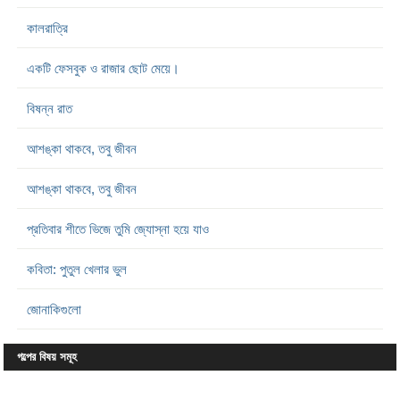
কালরাত্রি
একটি ফেসবুক ও রাজার ছোট মেয়ে।
বিষন্ন রাত
আশঙ্কা থাকবে, তবু জীবন
আশঙ্কা থাকবে, তবু জীবন
প্রতিবার শীতে ভিজে তুমি জ্যোস্না হয়ে যাও
কবিতা: পুতুল খেলার ভুল
জোনাকিগুলো
গল্পের বিষয় সমূহ