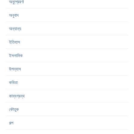
অনুপ্রেরণা
অনুবাদ
অন্যান্য
ইতিহাস
ইসলামিক
উপন্যাস
কবিতা
কাব্যগ্রন্থ
কৌতুক
গল্প