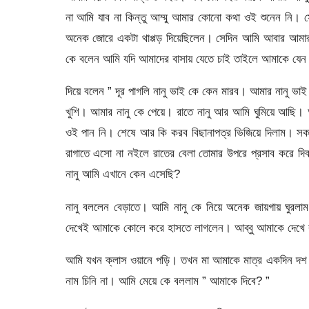
না আমি যাব না কিন্তু আম্মু আমার কোনো কথা ওই শুনেন নি।
অনেক জোরে একটা থাপ্পড় দিয়েছিলেন। সেদিন আমি আবার আমার আ
কে বলেন আমি যদি আমাদের বাসায় যেতে চাই তাইলে আমাকে যেন ধর
দিয়ে বলেন ” দূর পাগলি নানু ভাই কে কেন মারব। আমার নানু ভ
খুশি। আমার নানু কে পেয়ে। রাতে নানু আর আমি ঘুমিয়ে আছি। 
ওই পান নি। শেষে আর কি করব বিছানাপত্র ভিজিয়ে দিলাম। সক
রাগাতে এসো না নইলে রাতের বেলা তোমার উপরে প্রসাব করে দি
নানু আমি এখানে কেন এসেছি?
নানু বললেন বেড়াতে। আমি নানু কে নিয়ে অনেক জায়গায় ঘুরল
দেখেই আমাকে কোলে করে হাসতে লাগলেন। আব্বু আমাকে দেখে
আমি যখন ক্লাস ওয়ানে পড়ি। তখন মা আমাকে মাত্র একদিন দশ টাক
নাম চিনি না। আমি মেয়ে কে বললাম ” আমাকে দিবে? ”