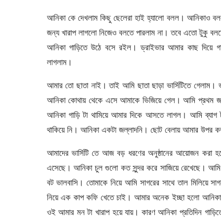
আনিকা কে দেখলাম কিছু ছেলেরা হাই হ্যালো বলল। আনিকাও ব
জন্য খারাপ লাগলো নিজেও বলতে পারলাম না। তবে এতো টুকু বলত
আনিকা গাড়িতে উঠে বসে রইল। ড্রাইভার আমার কাছ দিয়ে গাড়
লাগলাম।
আমার তো ছাতা নাই। তাই আমি ছাতা ছাড়া ভার্সিটিতে গেলাম। ভ
আনিকা কোথায় থেকে এসে আমাকে ভিজিয়ে গেল। আমি প্রথম জান
আনিকা গাড়ি টা থামিয়ে আমার দিকে আসতে লাগল। আমি ব্যাগ ট
থাকিয়ে নি। আনিকা একটা জল্লাদনি। ছোট বেলায় আমার উপর 
আমাদের ভার্সিটি তে আজ বড় ধরণের অনুষ্ঠানের আয়োজন করা 
এসেছে। আনিকা চুল গুলো কত সুন্দর করে সাজিয়ে রেখেছে। আম
বট ভালবাসি। তোমাকে নিয়ে আমি সাগরের সাথে তাল মিলিয়ে সাগ
নিয়ে এক কাপ কফি খেতে চাই। আমার অনেক ইচ্ছা হলো আনিকার
ওই আমার মন টা খারাপ হয়ে যায়। কারণ আনিকা প্রতিদিন গাড়ি