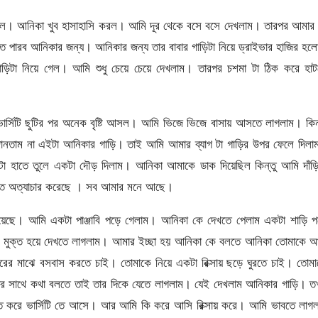
লল। আনিকা খুব হাসাহাসি করল। আমি দূর থেকে বসে বসে দেখলাম। তারপর আমার 
ে পারব আনিকার জন্য। আনিকার জন্য তার বাবার গাড়িটা নিয়ে ড্রাইভার হাজির হ
িটা নিয়ে গেল। আমি শুধু চেয়ে চেয়ে দেখলাম। তারপর চশমা টা ঠিক করে হাট
ার্সিটি ছুটির পর অনেক বৃষ্টি আসল। আমি ভিজে ভিজে বাসায় আসতে লাগলাম। কিন
তাম না এইটা আনিকার গাড়ি। তাই আমি আমার ব্যাগ টা গাড়ির উপর ফেলে দিলা
া হাতে তুলে একটা দৌড় দিলাম। আনিকা আমাকে ডাক দিয়েছিল কিন্তু আমি দাঁড়ি
কত অত্যাচার করেছে । সব আমার মনে আছে।
হয়েছে। আমি একটা পাঞ্জাবি পড়ে গেলাম। আনিকা কে দেখতে পেলাম একটা শাড়ি প
ি মুক্ত হয়ে দেখতে লাগলাম। আমার ইচ্ছা হয় আনিকা কে বলতে আনিকা তোমাকে আ
রের মাঝে বসবাস করতে চাই। তোমাকে নিয়ে একটা রিক্সায় ছড়ে ঘুরতে চাই। তোম
 সাথে কথা বলতে তাই তার দিকে যেতে লাগলাম। যেই দেখলাম আনিকার গাড়ি। ত
তে করে ভার্সিটি তে আসে। আর আমি কি করে আসি রিক্সায় করে। আমি ভাবতে লাগল