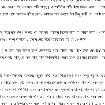
তে পারলেন আমাকে কেউ স্কুলে গরীব বলেছে। আম্মু কপালে চুমু দিয়ে বলেন যাদের ট
 নেই কেন? ওই মেয়েটার গাড়ি আছে। ও প্রতিদিন গাড়ি দিয়ে স্কুলে আসে। ” আম
 একটা দেখে এসে আমাকে বলিস কেন? আমাকে আর কোনো দিন কিছু বলবি না। আমি ত
ু নিজে কষ্ট পান। আম্মুর খুব কষ্ট হয়। আম্মুর নিজের জন্য না আমার জন্য। এক
া দেও। আম্মু আমাকে ৫ টাকার নোট দিয়ে বলেছিলেন এই নে ৫০ টাকা।
। যখন টাকা দিয়ে ছিলাম তখন দোকানদার বলে আমার আর পঁচিশ টাকা কোথায়? আ
র আমার আম্মু কে বলে আম্মু নাকি মিথ্যাবাদী। আমার তখন রাগ উঠে গিয়েছিল। 
ার বাবা আনিকাকে আমাদের স্কুলে ভর্তি করিয়ে দিয়েছেন। আগে অন্য স্কুলে পড়
নি। আমরা যখন ছোট বেলায় এক সাথে পড়তাম তখন মা বলছিলেন আনিকার সাথে কথা 
 সাথে কথা বলি নি। এখন আমরা দু’জন এক ক্যাম্পাসে থাকি। আনিকার দুই এক
 আগের থেকে অনেক পরিবর্তন হয়ে গেছে। আমার সাথে আনিকার মাঝে মাঝে দেখা 
াস রুমে ঢুকতে ছিলাম এমন সময় দেখি আনিকা আমার সামনে দিয়ে আসছে। এমন স