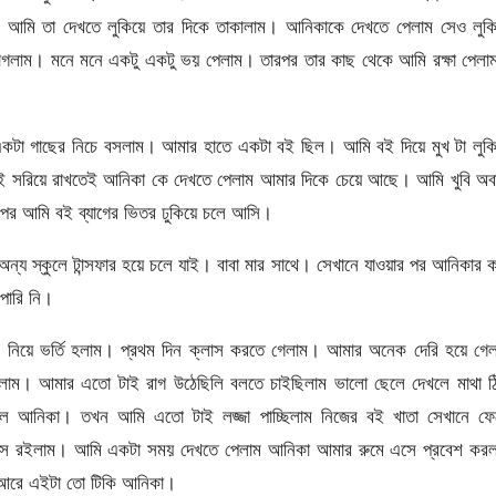
আমি তা দেখতে লুকিয়ে তার দিকে তাকালাম। আনিকাকে দেখতে পেলাম সেও লুকি
াগলাম। মনে মনে একটু একটু ভয় পেলাম। তারপর তার কাছ থেকে আমি রক্ষা পেলা
কটা গাছের নিচে বসলাম। আমার হাতে একটা বই ছিল। আমি বই দিয়ে মুখ টা লুকি
বই সরিয়ে রাখতেই আনিকা কে দেখতে পেলাম আমার দিকে চেয়ে আছে। আমি খুবি অব
পর আমি বই ব্যাগের ভিতর ঢুকিয়ে চলে আসি।
ন্য স্কুলে টান্সফার হয়ে চলে যাই। বাবা মার সাথে। সেখানে যাওয়ার পর আনিকার 
পারি নি।
ান নিয়ে ভর্তি হলাম। প্রথম দিন ক্লাস করতে গেলাম। আমার অনেক দেরি হয়ে গে
গেলাম। আমার এতো টাই রাগ উঠেছিলি বলতে চাইছিলাম ভালো ছেলে দেখলে মাথা ঠ
ছিল আনিকা। তখন আমি এতো টাই লজ্জা পাচ্ছিলাম নিজের বই খাতা সেখানে ফে
 বসে রইলাম। আমি একটা সময় দেখতে পেলাম আনিকা আমার রুমে এসে প্রবেশ কর
 আরে এইটা তো টিকি আনিকা।