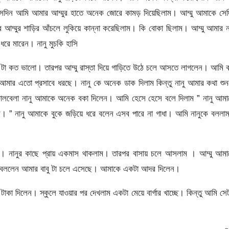
 সেদিন আমি আমার আম্মুর হাতে অনেক জোরে কামড় দিয়েছিলাম। আম্মু আমাকে সেদ
ম্মুর শাড়ির আঁচলে লুকিয়ে কান্না করেছিলাম। কি বোকা ছিলাম। আম্মু আমার ন
ে মারেন। নানু মুচকি হাসি
াই টা কত ভালো। তারপর আম্মু রাস্তা দিয়ে গাড়িতে উঠে চলে আসতে লাগলেন। আমি
আমার এতো প্রসাবে ধরছে। নানু কে অনেক ডাক দিলাম কিন্তু নানু আমার কথা শু
ালবেলা নানু আমাকে অনেক বকা দিলেন। আমি হেসে হেসে বলে দিলাম ” নানু আমা
ব। ” নানু আমাকে বুকে জড়িয়ে ধরে বলেন এসব পারে না গাধা। আমি নানুকে বললা
াম। নানুর কাছে প্রায় একমাস থাকলাম। তারপর বাসায় চলে আসলাম । আম্মু আমা
 বললেন আমার বাবু টা চলে এসেছে। আমাকে একটা আদর দিলেন।
া দিলেন। স্কুলে যাওয়ার পর দেখলাম একটা মেয়ে বার্গার খাচ্ছে। কিন্তু আমি সে