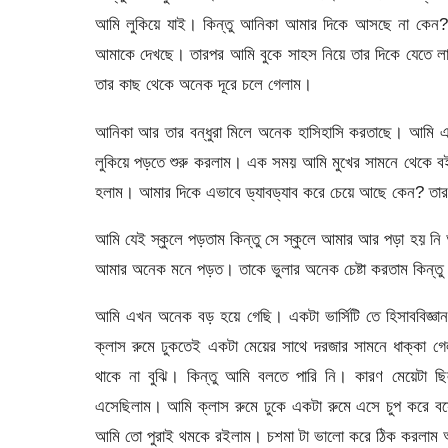
আমি লুকিয়ে যাই। কিন্তু আনিকা আমার দিকে আসছে না কেন? 
আমাকে দেখছে। তারপর আমি বুকে সাহস নিয়ে তার দিকে যেতে ল
তার কাছ থেকে অনেক দূরে চলে গেলাম।
আনিকা আর তার বন্ধুরা মিলে অনেক হাসিহাসি করতাছে। আমি এ
লুকিয়ে পড়তে শুরু করলাম। এক সময় আমি মুখের সামনে থেকে 
হলাম। আমার দিকে এভাবে ড্যাবড্যাব করে চেয়ে আছে কেন? তার
আমি যেই স্কুলে পড়তাম কিন্তু সে স্কুলে আমার আর পড়া হয় নি অ
আমার অনেক মনে পড়ত। তাকে ভুলার অনেক চেষ্টা করতাম কিন্তু 
আমি এখন অনেক বড় হয়ে গেছি। একটা ভার্সিটি তে হিসাববিজ্ঞ
ক্লাস রুমে ঢুকতেই একটা মেয়ের সাথে দরজার সামনে ধাক্কা 
থাকে না বুঝি। কিন্তু আমি বলতে পারি নি। কারণ মেয়েটা 
এসেছিলাম। আমি ক্লাস রুমে ঢুকে একটা রুমে এসে চুপ করে
আমি তো পুরাই থমকে রইলাম। চশমা টা ভালো করে ঠিক করলাম