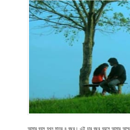
আমার বয়স যখন মাত্র ৪ বছর। এই চার বছর বয়সে আমার আম্মু