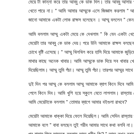
মেয়ে টা কান্না করে তার আব্বু কে ডাক দিল। তার আব্বু আসা
খেতে পারে না। ” আমি আমার আম্মুকে এসে জিজ্ঞাস করলাম ” আচ্ছা
জানো আমাকে একটা লোক রাক্ষস বলেছেন । আম্মু বললেন ” কেন 
আমি বললাম আম্মু একটা মেয়ে কে দেখলাম ” কি যেন একটা খে
মেয়েটা তার আব্বু কে ডাক দেয়। পরে উনি আমাকে রাক্ষস বলছেন
চোখে বৃষ্টি এসেছে। ” আম্মু খিলখিল করে হাসি দিয়ে আমাকে জুড়
মাথার কাছে অনেক খাবার। আমি আম্মুকে ডাক দিয়ে সব খাবার 
দিয়েছিলাম। আম্মু তুমি পঁচা। আম্মু তুমি পঁচা। তারপর আম্মুর সাথ
দুই দিন পর আম্মু কে বললাম আম্মু আমাকে ব্যাগ কিনে দিবে আম
পেলে কিনে দিব। আমি খুশি হয়ে স্কুলে যেতে লাগলাম। রাস্তায়
আমি মেয়েটাকে বললাম ” তোমার ব্যাগে আমার বইগুলা রাখবে?
মেয়েটা আমাকে ধাক্কা দিয়ে ফেলে দিয়েছিল। আমি সেদিন রাস্তায়
আমাকে বলে ” বাবা বলছেন তুই গরীব আমার সাথে কথা বলবি না। 