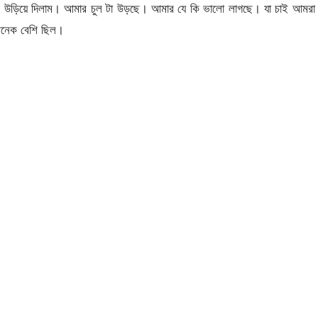
ে উড়িয়ে দিলাম। আমার চুল টা উড়ছে। আমার যে কি ভালো লাগছে। যা চাই আমরা 
অনেক বেশি ছিল।