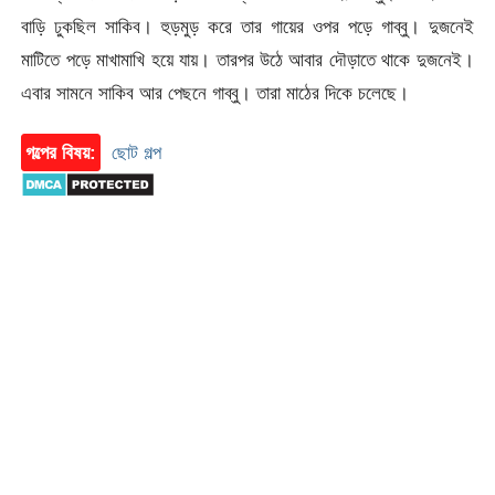
বাড়ি ঢুকছিল সাকিব। হুড়মুড় করে তার গায়ের ওপর পড়ে গাব্বু। দুজনেই
মাটিতে পড়ে মাখামাখি হয়ে যায়। তারপর উঠে আবার দৌড়াতে থাকে দুজনেই।
এবার সামনে সাকিব আর পেছনে গাব্বু। তারা মাঠের দিকে চলেছে।
গল্পের বিষয়:
ছোট গল্প