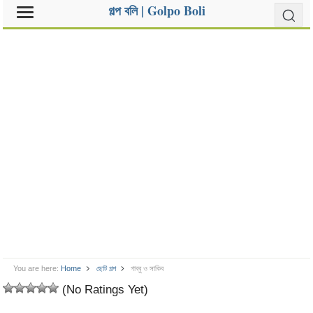
গল্প বলি | Golpo Boli
You are here:
Home
ছোট গল্প
গাব্বু ও সাকিব
(No Ratings Yet)