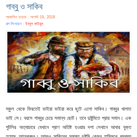
গাব্বু ও সাকিব
প্রকাশিত হয়েছে : আগস্ট 19, 2018
গল্প লিখেছেন :
ইবনুল কাইয়ুম
স্কুল থেকে ফিরতেই ভাইয়া ভাইয়া করে ছুটে এলো সাকিব। গাব্বুর খালাত
ভাই সে। বয়সে গাব্বুর চেয়ে সমান্য ছোট। তবে দুষ্টুমিতে প্রায় সমান। এক
পুটলির অত্যাচারে যেখানে প্রাণ অতিষ্ট হওয়ার দশা সেখানে আবার যুক্ত
হয়েছে আরেকজন। আম্মুও সাকিবের সমস্ত দুষ্টুমি কেমন হাসিমুখে প্রশ্রয়