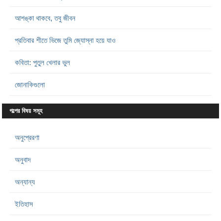
আশঙ্কা থাকবে, তবু জীবন
প্রতিবার শীতে ভিজে তুমি জ্যোস্না হয়ে যাও
কবিতা: পুতুল খেলার ভুল
জোনাকিগুলো
গল্পের বিষয় সমূহ
অনুপ্রেরণা
অনুবাদ
অন্যান্য
ইতিহাস