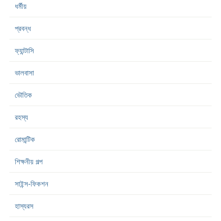
ধর্মীয়
প্রবন্ধ
ফ্যান্টাসি
ভালবাসা
ভৌতিক
রহস্য
রোমান্টিক
শিক্ষনীয় গল্প
সাইন্স-ফিকশন
হাস্যরস