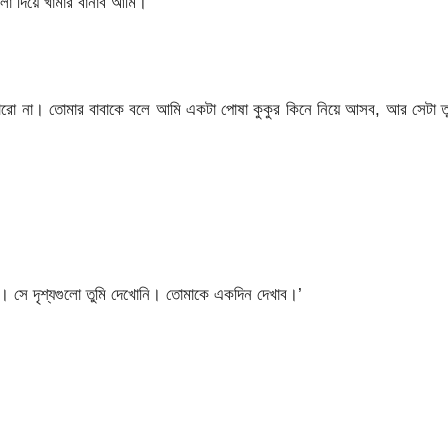
লো দিয়ে খামার বানাব আমি।’
কোরো না। তোমার বাবাকে বলে আমি একটা পোষা কুকুর কিনে নিয়ে আসব, আর সেটা ত
তে। সে দৃশ্যগুলো তুমি দেখোনি। তোমাকে একদিন দেখাব।’