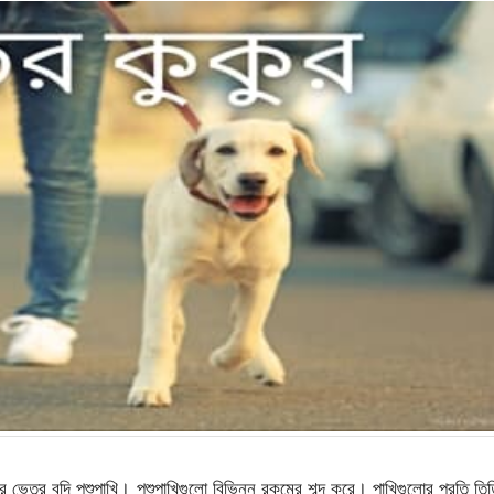
ার ভেতর বন্দি পশুপাখি। পশুপাখিগুলো বিভিন্ন রকমের শব্দ করে। পাখিগুলোর প্রতি তি