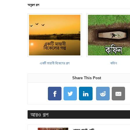
অনুরূপ গল্প
একটি মায়াবী বিকেলের গল্প
কফিন
Share This Post
আরও গল্প