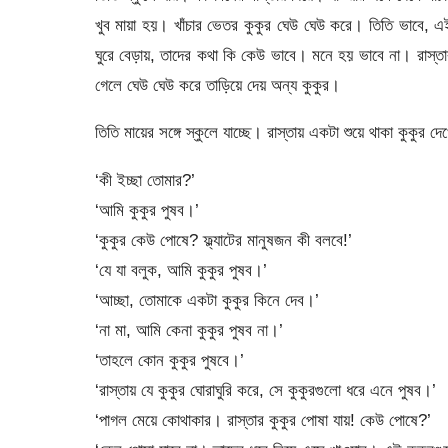
খুব মায়া হয়। খাঁচার ভেতর কুকুর ঘেউ ঘেউ করে। তিতি ভাবে, এই 
ঘুরে বেড়ায়, তাদের কথা কি কেউ ভাবে। মনে হয় ভাবে না। রাস্ত
গেলে ঘেউ ঘেউ করে তাড়িয়ে দেয় অন্য কুকুর।
তিতি মায়ের সঙ্গে স্কুলে যাচ্ছে। রাস্তায় একটা শুয়ে থাকা কুকু
‘কী ইচ্ছা তোমার?’
‘আমি কুকুর পুষব।’
‘কুকুর কেউ পোষে? ফ্ল্যাটের মানুষজন কী বলবে!’
‘যে যা বলুক, আমি কুকুর পুষব।’
‘আচ্ছা, তোমাকে একটা কুকুর কিনে দেব।’
‘না মা, আমি কেনা কুকুর পুষব না।’
‘তাহলে কোন কুকুর পুষবে।’
‘রাস্তায় যে কুকুর ঘোরাঘুরি করে, সে কুকুরগুলো ধরে এনে পুষব।’
‘পাগল মেয়ে কোথাকার। রাস্তার কুকুর পোষা যায়! কেউ পোষে?’