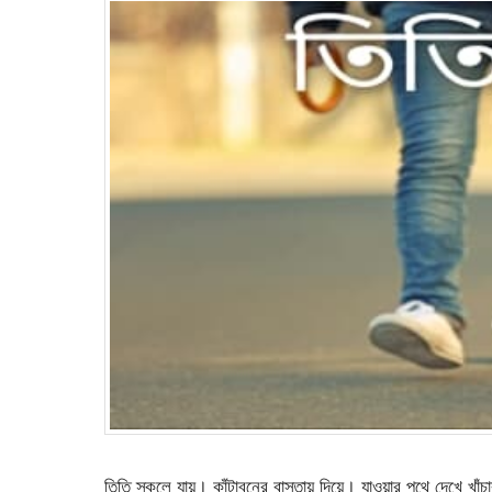
তিতি স্কুলে যায়। কাঁটাবনের বাস্তায় দিয়ে। যাওয়ার পথে দেখে খাঁচ