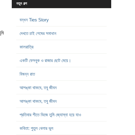
নতুন গল্প
বন্ধন Ties Story
ুমি
দেখতে চাই শেষের সমাধান
কালরাত্রি
একটি ফেসবুক ও রাজার ছোট মেয়ে।
বিষন্ন রাত
আশঙ্কা থাকবে, তবু জীবন
আশঙ্কা থাকবে, তবু জীবন
প্রতিবার শীতে ভিজে তুমি জ্যোস্না হয়ে যাও
কবিতা: পুতুল খেলার ভুল