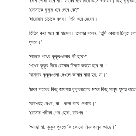
‘কেন পোষা যাবে না। তাদের ধরে নিয়ে এসে খাওয়াব। এই কুকুরগু
‘তোমাকে কুকুর ধরে দেবে কে?’
‘দারোয়ান চাচাকে বলব। তিনি ধরে দেবেন।’
তিতির কথা শুনে মা হাসেন। তারপর বলেন, ‘তুমি কোনো চিন্তা 
পুষবে।’
‘তাহলে পথের কুকুরগুলোর কী হবে?’
‘পথের কুকুর নিয়ে তোমার চিন্তা করতে হবে না।’
‘রাস্তার কুকুরগুলো দেখলে আমার মায়া হয়, মা।’
‘ঢাকা শহরের কিছু জায়গায় কুকুরগুলোর মতো কিছু মানুষ ঘুমায় রা
‘অবশ্যই দেখব, মা। বলো কবে দেখাবে।’
‘তোমার পরীক্ষা শেষ হোক, তারপর।’
‘আচ্ছা মা, কুকুর পুষতে কি কোনো নিয়মকানুন আছে।’