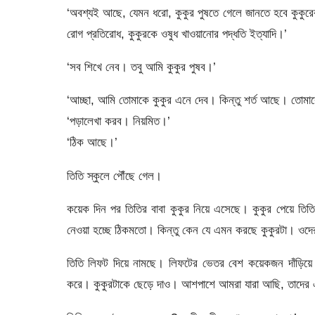
‘অবশ্যই আছে, যেমন ধরো, কুকুর পুষতে গেলে জানতে হবে কুকুরের খা
রোগ প্রতিরোধ, কুকুরকে ওষুধ খাওয়ানোর পদ্ধতি ইত্যাদি।’
‘সব শিখে নেব। তবু আমি কুকুর পুষব।’
‘আচ্ছা, আমি তোমাকে কুকুর এনে দেব। কিন্তু শর্ত আছে। তোম
‘পড়ালেখা করব। নিয়মিত।’
‘ঠিক আছে।’
তিতি স্কুলে পৌঁছে গেল।
কয়েক দিন পর তিতির বাবা কুকুর নিয়ে এসেছে। কুকুর পেয়ে তিতি ম
নেওয়া হচ্ছে ঠিকমতো। কিন্তু কেন যে এমন করছে কুকুরটা। ওদের 
তিতি লিফট দিয়ে নামছে। লিফটের ভেতর বেশ কয়েকজন দাঁড়িয়
করে। কুকুরটাকে ছেড়ে দাও। আশপাশে আমরা যারা আছি, তাদের এ