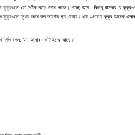
কুকুরগুলো তো সঠিক সময় খাবার পাচ্ছে। পাচ্ছে যত্ন। কিন্তু রাস্তায় যে কুকুরগ
ার কুকুরগুলো ক্ষুধার জন্য কত জায়গায় ঘুরে বেড়ায়। এক এলাকার কুকুর আরেক এলা
র দেখে তিতি বলল, ‘মা, আমার একটা ইচ্ছে আছে।’