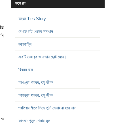
নতুন গল্প
বন্ধন Ties Story
রীর
দেখতে চাই শেষের সমাধান
আমি
কালরাত্রি
একটি ফেসবুক ও রাজার ছোট মেয়ে।
বিষন্ন রাত
আশঙ্কা থাকবে, তবু জীবন
আশঙ্কা থাকবে, তবু জীবন
প্রতিবার শীতে ভিজে তুমি জ্যোস্না হয়ে যাও
 ও
কবিতা: পুতুল খেলার ভুল