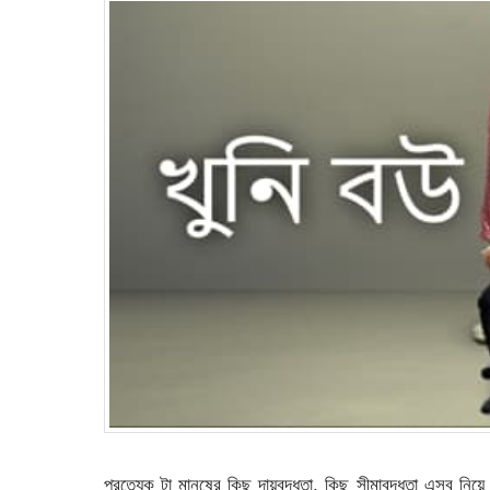
প্রত্যেক টা মানুষের কিছু দায়বদ্ধতা, কিছু সীমাবদ্ধতা এসব