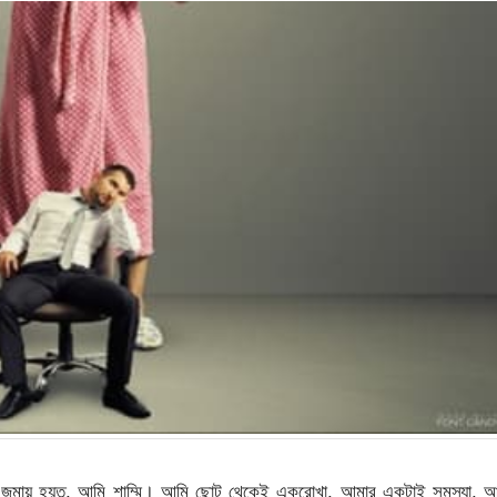
 নিয়ে জন্মায় হয়ত, আমি শাম্মি। আমি ছোট থেকেই একরোখা, আমার একটাই সমস্যা, 