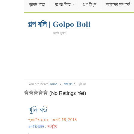
প্রথম পাতা
গল্পের বিষয়
গল্প লিখুন
আমাদের সম্পর্কে
গল্প বলি | Golpo Boli
গল্পের ভুবন
You are here:
Home
ছোট গল্প
খুনি বউ
(No Ratings Yet)
খুনি বউ
প্রকাশিত হয়েছে : আগস্ট 16, 2018
গল্প লিখেছেন :
সংগৃহীত