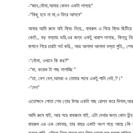
-“জান,বৌমা,আমার কেমন একটা লাগছে”
-“কিছু হবে না মা,ও ফিরে আসবে”
আবার আমি রুমে যাই ব্লিচ নিয়ে,, বাথরুম এ গিয়ে ব্লিচ ছিট
কেটে,, বড় বস্তায় ভরি,ওর জন্য একটু খারাপ লাগছে, কিন্তু ন
বাগানে গিয়ে চারটা গর্ত করি,, আর আলাদা আলাদা বস্তা পুতি,, শে
-“বৌমা, ওখানে কি কর?”
-“মা, কয়েক টা গাছ লাগাচ্ছি ”
-“তা, বেশ বেশ,আমরা ও তোমার সাথে একটু পানি দেই,?।”
-“দেন”
এতোক্ষনে পোতা শেষ।তার উপর একটা গাছ রোপন করে দিলাম,আর তা
আমি রুমে যাই, আর পরে বাথরুমে যাই, এটা দেখার জন্য কোন চিন
বাথরুম এর এক কোনায়, তার বাহুর একটা অংশ পড়ে আছে।কি ভুল