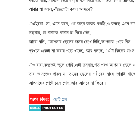
করতে পারি,,এটাকে নিয়ে রান্না ঘরে গিয়ে ভালো মত মশলা মাখিয়ে, 
আবার মা বলল,-“ছেলেটা কখন আসবে?
-“এইতো, মা, এসে যাবে, ওর জন্য কাবাব করছি,ও বলছে এসে কা
সন্ধ্যায়, মা বাবাকে কাবাব টা নিয়ে দেই,
আরো বলি, “আপনার ছেলের জন্য রেখে দিছি,আপনারা খেয়ে নিন”
প্রথমে একটা না করায় পড়ে খাচ্ছে, আর বলছে, “এটা কিসের মাংস
-“ও বাবা,বলতেই ভুলে গেছি,এটা দুম্বার,গত পরশু আপনার ছেলে এ
তারা জানতেও পারল না তাদের ছেলের শরীরের মাংস তারাই খ
আপনাদের পেটে চলে গেল,আর আসবে না ফিরে।
গল্পের বিষয়:
ছোট গল্প