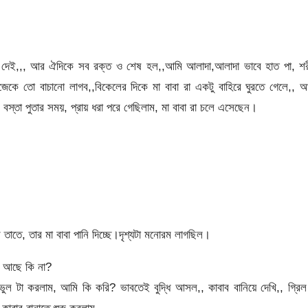
িয়ে দেই,,, আর ঐদিকে সব রক্ত ও শেষ হল,,আমি আলাদা,আলাদা ভাবে হাত পা, শ
িজেকে তো বাচানো লাগব,,বিকেলের দিকে মা বাবা রা একটু বাহিরে ঘুরতে গেলে,, 
ষ বস্তা পুতার সময়, প্রায় ধরা পরে গেছিলাম, মা বাবা রা চলে এসেছেন।
তে, তার মা বাবা পানি দিচ্ছে।দৃশ্যটা মনোরম লাগছিল।
্হ আছে কি না?
 টা করলাম, আমি কি করি? ভাবতেই বুদ্ধি আসল,, কাবাব বানিয়ে দেখি,, গ্রিল