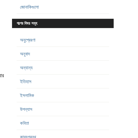
জোনাকিগুলো
গল্পের বিষয় সমূহ
অনুপ্রেরণা
অনুবাদ
অন্যান্য
ার
ইতিহাস
ইসলামিক
উপন্যাস
কবিতা
কাব্যগ্রন্থ