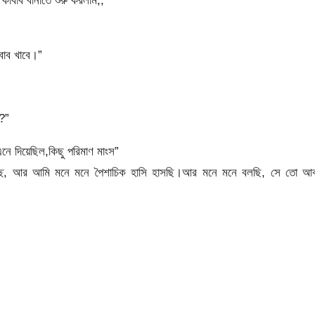
কাবাব বানাতে শুরু করলাম,,
বাব খাবে।”
?”
নে দিয়েছিল,কিছু পরিমাণ মাংস”
াচ্ছে, আর আমি মনে মনে পৈশাচিক হাসি হাসছি।আর মনে মনে বলছি, সে তো আব