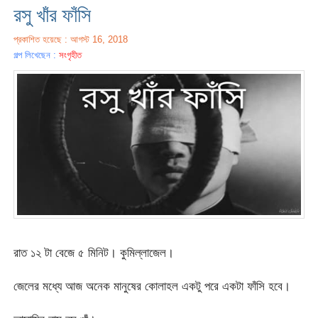
রসু খাঁর ফাঁসি
প্রকাশিত হয়েছে : আগস্ট 16, 2018
গল্প লিখেছেন :
সংগৃহীত
রাত ১২ টা বেজে ৫ মিনিট। কুমিল্লাজেল।
জেলের মধ্যে আজ অনেক মানুষের কোলাহল একটু পরে একটা ফাঁসি হবে।