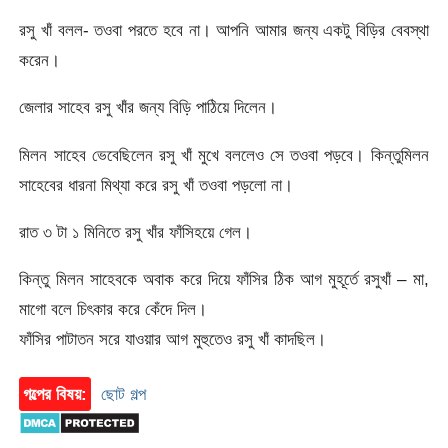
রসু খাঁ বলল- তওবা পরতে হবে না। আপনি আমার জন্য একটু বিড়ির বেবস্থা
করেন।
জেলার সাহেব রসু খাঁর জন্য বিড়ি পাঠিয়ে দিলেন।
মিলন সাহেব ভেবেছিলেন রসু খাঁ মুখে বললেও সে তওবা পড়বে। কিন্তুমিলন
সাহেবের ধারনা মিথ্যা করে রসু খাঁ তওবা পড়লো না।
রাত ৩ টা ১ মিনিতে রসু খাঁর ফাঁসিহয়ে গেল।
কিন্তু মিলন সাহেবকে অবাক করে দিয়ে ফাঁসির ঠিক আগ মুহূর্তে রসুখাঁ – মা,
মাগো বলে চিৎকার করে কেঁদে দিল।
ফাঁসির পাটাতন সরে যাওয়ার আগ মুহুতেও রসু খাঁ কাদছিল।
গল্পের বিষয়:
ছোট গল্প