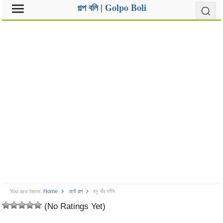
গল্প বলি | Golpo Boli
You are here:
Home
ছোট গল্প
রসু খাঁর ফাঁসি
(No Ratings Yet)