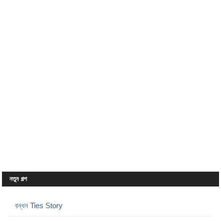
নতুন গল্প
বন্ধন Ties Story