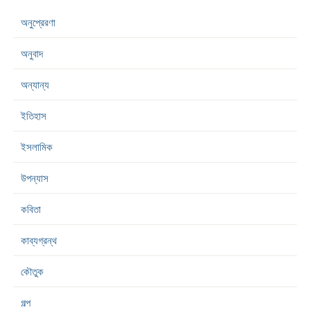
অনুপ্রেরণা
অনুবাদ
অন্যান্য
ইতিহাস
ইসলামিক
উপন্যাস
কবিতা
কাব্যগ্রন্থ
কৌতুক
গল্প