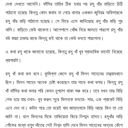
দেখা দেখতে আসেনি। ফাঁসির তারিখ ঠিক হবার পর রসু খাঁর বাড়িতে চিঠি
পাঠানো হয়েছে কিন্তু কোন জবাব না পেয়ে থানার একজন জুনিয়র অফিসারকে
রসু খাঁর বাড়ি পাঠানো হয়েছে। সে ফিরে এসে জানিয়েছে রসু খাঁর বাড়ি পুর
খালি। বাড়িতে কেউ থাকেনা। আশেপাশে খোঁজ নিয়ে জানতে পারলো রসু খাঁর
বউ বাচ্চা ঢাকায় থাকে কিন্তু কই থাকে তা কেউ বলতে পারলোনা।
এ কথা রসু খাকে জানানো হয়েছে, কিন্তু রসু খাঁ খুব স্বাভাবিক ভাবেই নিয়েছে
ব্যাপারটা।
রসু খাঁ কথা কম বলে। কুমিল্লা জেলে রসু খাঁ মিলন সাহেবের তত্ত্বাবধানে
ছিল। মিলন সাহেব অনেক চেষ্টা করেছেন তার সাথে কথা বলার। কিন্তু রসু
খাঁ ফাঁসির কথা শুনার পরি কেমন চুপচাপ থাকা শুরু করে। তবে যখন তার বিড়ি
শেষ হয়ে যায় তখন- খুব করুন সুরে মিলনকে বলতো- সার, এক প্যাকেট বিড়ি
এনে দেন না। কদিন পরে তো মরেই যাব জাহান্নামে বিড়ি আছে কিন তা তো
জানি না। বলে মিলনের দিকে তাকিয়েতা কিয়ে নিশব্দে হাসত। রসুখাঁর দাড়ি
গোঁফের মধ্যে হলুদ দাঁতের সেই নিশব্দ হাসি দেখে মিলন সাহেবের অন্তর কেঁপে