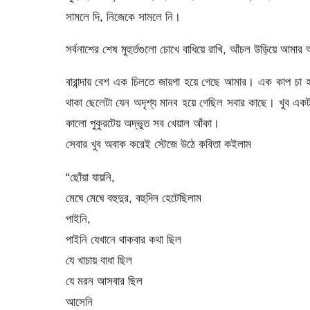
সামলে দি, নিজেকে সামলে নি।
সর্বনাশের শেষ মুহুর্তগুলো চোখে বাধিয়ে রাখি, আঁচল উড়িয়ে আমার
বারান্দায় বেশ এক চিলতে জায়গা হয়ে গেছে আমার। এক কাপ চা হ
থাকা ছেলেটা যেন অদৃশ্য মানব হয়ে গেছিল সবার কাছে। খুব একট
কালো পুকুরটেয় অদ্ভুত সব খেয়াল আঁকা।
সেবার খুব অবাক করেই স্টেজে উঠে কবিতা কইলাম
“ছোঁয়া যায়নি,
মেঘে মেঘে বহুদুর, বহুদিন হেটেছিলাম
পাইনি,
পাইনি যেখানে থাকবার কথা ছিল
যে খাচায় বাধা ছিল
যে মরন আসবার ছিল
আসেনি