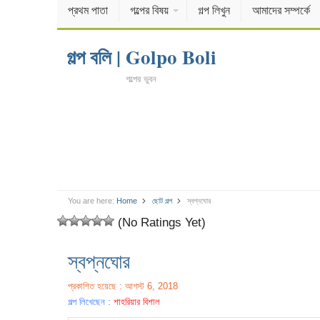
প্রথম পাতা
গল্পের বিষয়
গল্প লিখুন
আমাদের সম্পর্কে
গল্প বলি | Golpo Boli
গল্পের ভুবন
You are here:
Home
ছোট গল্প
স্বপ্নঘোর
(No Ratings Yet)
স্বপ্নঘোর
প্রকাশিত হয়েছে : আগস্ট 6, 2018
গল্প লিখেছেন :
শাহরিয়ার বিশাল