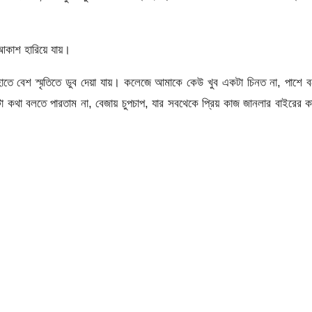
 আকাশ হারিয়ে যায়।
াতে বেশ স্মৃতিতে ডুব দেয়া যায়। কলেজে আমাকে কেউ খুব একটা চিনত না, পাশে 
া কথা বলতে পারতাম না, বেজায় চুপচাপ, যার সবথেকে প্রিয় কাজ জানলার বাইরের 