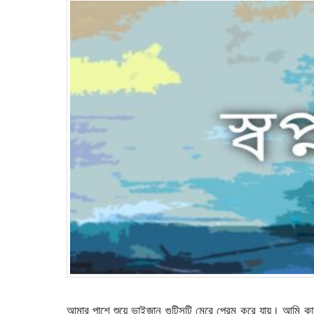
আমার পাশে শুয়ে ভাইজান গুটিসুটি মেরে প্রেম করে যায়। আমি কান