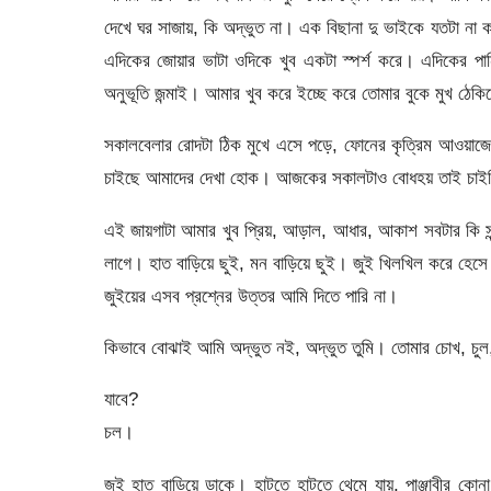
দেখে ঘর সাজায়, কি অদ্ভুত না। এক বিছানা দু ভাইকে যতটা না
এদিকের জোয়ার ভাটা ওদিকে খুব একটা স্পর্শ করে। এদিকের পানি
অনুভূতি জন্মাই। আমার খুব করে ইচ্ছে করে তোমার বুকে মুখ ঠেকিয়
সকালবেলার রোদটা ঠিক মুখে এসে পড়ে, ফোনের কৃত্রিম আওয়াজের
চাইছে আমাদের দেখা হোক। আজকের সকালটাও বোধহয় তাই চাই
এই জায়গাটা আমার খুব প্রিয়, আড়াল, আধার, আকাশ সবটার কি সু
লাগে। হাত বাড়িয়ে ছুই, মন বাড়িয়ে ছুই। জুই খিলখিল করে হে
জুইয়ের এসব প্রশ্নের উত্তর আমি দিতে পারি না।
কিভাবে বোঝাই আমি অদ্ভুত নই, অদ্ভুত তুমি। তোমার চোখ, চুল, 
যাবে?
চল।
জুই হাত বাড়িয়ে ডাকে। হাটতে হাটতে থেমে যায়, পাঞ্জাবীর কো