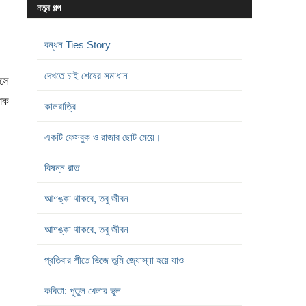
নতুন গল্প
বন্ধন Ties Story
দেখতে চাই শেষের সমাধান
বসে
কাক
কালরাত্রি
একটি ফেসবুক ও রাজার ছোট মেয়ে।
বিষন্ন রাত
আশঙ্কা থাকবে, তবু জীবন
আশঙ্কা থাকবে, তবু জীবন
প্রতিবার শীতে ভিজে তুমি জ্যোস্না হয়ে যাও
কবিতা: পুতুল খেলার ভুল