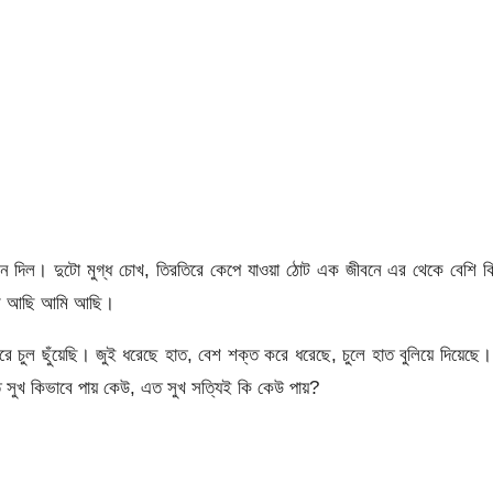
ে দিল। দুটো মুগ্ধ চোখ, তিরতিরে কেপে যাওয়া ঠোট এক জীবনে এর থেকে বেশি ক
আমি আছি আমি আছি।
ে চুল ছুঁয়েছি। জুই ধরেছে হাত, বেশ শক্ত করে ধরেছে, চুলে হাত বুলিয়ে দিয়েছে
 সুখ কিভাবে পায় কেউ, এত সুখ সত্যিই কি কেউ পায়?