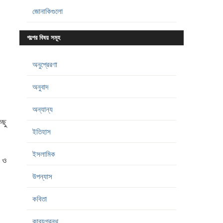
জোনাকিগুলো
গল্পের বিষয় সমূহ
অনুপ্রেরণা
অনুবাদ
অন্যান্য
িছু
ইতিহাস
ইসলামিক
। ও
উপন্যাস
কবিতা
কাব্যগ্রন্থ