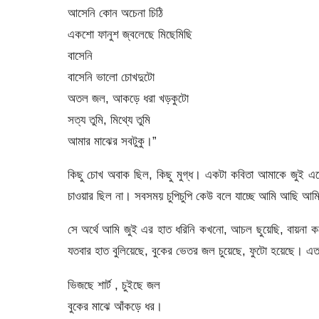
আসেনি কোন অচেনা চিঠি
একশো ফানুশ জ্বলেছে মিছেমিছি
বাসেনি
বাসেনি ভালো চোখদুটো
অতল জল, আকড়ে ধরা খড়কুটো
সত্য তুমি, মিথ্যে তুমি
আমার মাঝের সবটুকু।”
কিছু চোখ অবাক ছিল, কিছু মুগ্ধ। একটা কবিতা আমাকে জুই এন
চাওয়ার ছিল না। সবসময় চুপিচুপি কেউ বলে যাচ্ছে আমি আছি 
সে অর্থে আমি জুই এর হাত ধরিনি কখনো, আচল ছুয়েছি, বায়না কর
যতবার হাত বুলিয়েছে, বুকের ভেতর জল চুয়েছে, ফুটো হয়েছে। এত
ভিজছে শার্ট , চুইছে জল
বুকের মাঝে আঁকড়ে ধর।