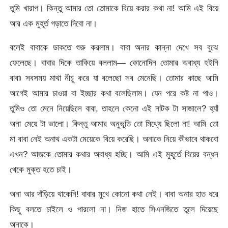
তুমি খারাপ। কিন্তু আমার তো তোমাকে বিয়ে করার কথা না! আমি এই বিয়ে
আর এক মুহূর্ত গড়াতে দিবো না।
বলেই বাবাকে ডাকতে শুরু করলাম। বাবা অনার কান্না দেখে সব বুঝে
ফেলেছে। বাবার দিকে তাকিয়ে বললাম— কোনোদিন তোমার অবাধ্য হইনি
বাবা৷ সবসময় মাথা নীচু করে যা বলেছো সব মেনেছি। তোমার কাছে আমি
আগেই আমার চাওয়া বা ইচ্ছার কথা বলেছিলাম। যেন পরে কষ্ট না পাও।
তুমিও তো মেনে নিয়েছিলে বাবা, তাহলে কেনো এই নাটক টা সাজালে? হ্যাঁ
অনা মেয়ে টা ভালো। কিন্তু আমার অনুভূতি তো মিথ্যে ছিলো না! আমি তো
মা বাবা নেই অনাথ একটা মেয়েকে বিয়ে করেছি। অনাকে নিয়ে কীভাবে থাকবো
এখন? আজকে তোমার কথার অবাধ্য হচ্ছি। আমি এই মুহূর্তে বিয়ের বন্ধন
থেকে মুক্ত হতে চাই।
অনা আর দাঁড়িয়ে থাকেনি! বাবার মুখে কোনো কথা নেই। বাবা অনার হাত ধরে
কিছু বলতে চাইলে ও পারলো না। নিজ হাতে সিএনজিতে তুলে দিয়েছে
অনাকে।