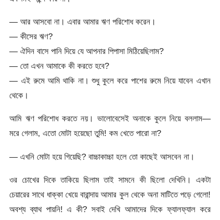
— আর আসবো না। এবার আমার ঋণ পরিশোধ করেন।
— কীসের ঋণ?
— ঐদিন বাসে পানি দিয়ে যে আপনার পিপাসা মিঠিয়েছিলাম?
— তো এখন আমাকে কী করতে হবে?
— এই রুমে আমি থাকি না। শুধু কুলে করে পাশের রুমে নিয়ে যাবেন এখান
থেকে।
আমি ঋণ পরিশোধ করতে নয়। ভালোবেসেই অনাকে কুলে নিয়ে বললাম—
মরে গেলাম, এতো মোটা হয়েছো তুমি! কম খেতে পারো না?
— এখনি মোটা হয়ে গিয়েছি? বাচ্চাকাচ্চা হলে তো কাছেই আসবেন না।
ওর চোখের দিকে তাকিয়ে ছিলাম তাই সামনে কী ছিলো দেখিনি। একটা
চেয়ারের সাথে ধাক্কা খেয়ে বারান্দায় আমার কুল থেকে অনা মাটিতে পড়ে গেলো!
অবশ্য ব্যাথ পায়নি! এ কী? সবাই দেখি আমাদের দিকে ফ্যালফ্যাল করে