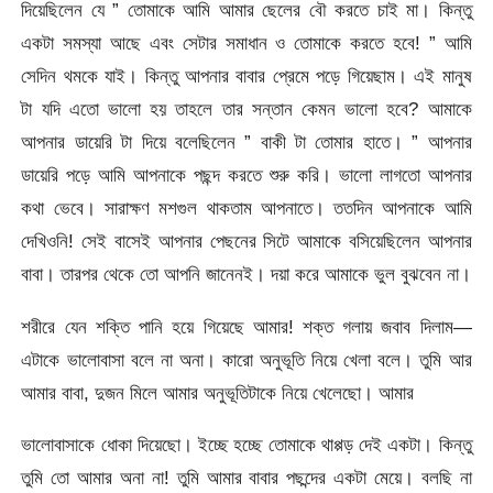
দিয়েছিলেন যে ” তোমাকে আমি আমার ছেলের বৌ করতে চাই মা। কিন্তু
একটা সমস্যা আছে এবং সেটার সমাধান ও তোমাকে করতে হবে! ” আমি
সেদিন থমকে যাই। কিন্তু আপনার বাবার প্রেমে পড়ে গিয়েছাম। এই মানুষ
টা যদি এতো ভালো হয় তাহলে তার সন্তান কেমন ভালো হবে? আমাকে
আপনার ডায়েরি টা দিয়ে বলেছিলেন ” বাকী টা তোমার হাতে। ” আপনার
ডায়েরি পড়ে আমি আপনাকে পছন্দ করতে শুরু করি। ভালো লাগতো আপনার
কথা ভেবে। সারাক্ষণ মশগুল থাকতাম আপনাতে। ততদিন আপনাকে আমি
দেখিওনি! সেই বাসেই আপনার পেছনের সিটে আমাকে বসিয়েছিলেন আপনার
বাবা। তারপর থেকে তো আপনি জানেনই। দয়া করে আমাকে ভুল বুঝবেন না।
শরীরে যেন শক্তি পানি হয়ে গিয়েছে আমার! শক্ত গলায় জবাব দিলাম—
এটাকে ভালোবাসা বলে না অনা। কারো অনুভূতি নিয়ে খেলা বলে। তুমি আর
আমার বাবা, দুজন মিলে আমার অনুভূতিটাকে নিয়ে খেলেছো। আমার
ভালোবাসাকে ধোকা দিয়েছো। ইচ্ছে হচ্ছে তোমাকে থাপ্পড় দেই একটা। কিন্তু
তুমি তো আমার অনা না! তুমি আমার বাবার পছন্দের একটা মেয়ে। বলছি না