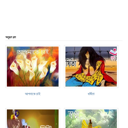
অনুরূপ গল্প
আপনাকে চাই
ধর্ষিতা