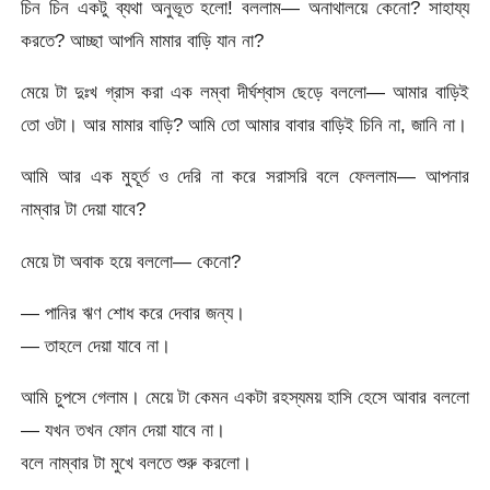
চিন চিন একটু ব্যথা অনুভূত হলো! বললাম— অনাথালয়ে কেনো? সাহায্য
করতে? আচ্ছা আপনি মামার বাড়ি যান না?
মেয়ে টা দুঃখ গ্রাস করা এক লম্বা দীর্ঘশ্বাস ছেড়ে বললো— আমার বাড়িই
তো ওটা। আর মামার বাড়ি? আমি তো আমার বাবার বাড়িই চিনি না, জানি না।
আমি আর এক মুহূর্ত ও দেরি না করে সরাসরি বলে ফেললাম— আপনার
নাম্বার টা দেয়া যাবে?
মেয়ে টা অবাক হয়ে বললো— কেনো?
— পানির ঋণ শোধ করে দেবার জন্য।
— তাহলে দেয়া যাবে না।
আমি চুপসে গেলাম। মেয়ে টা কেমন একটা রহস্যময় হাসি হেসে আবার বললো
— যখন তখন ফোন দেয়া যাবে না।
বলে নাম্বার টা মুখে বলতে শুরু করলো।