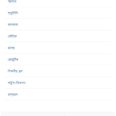
প্রবন্ধ
ফ্যান্টাসি
ভালবাসা
ভৌতিক
রহস্য
রোমান্টিক
শিক্ষনীয় গল্প
সাইন্স-ফিকশন
হাস্যরস