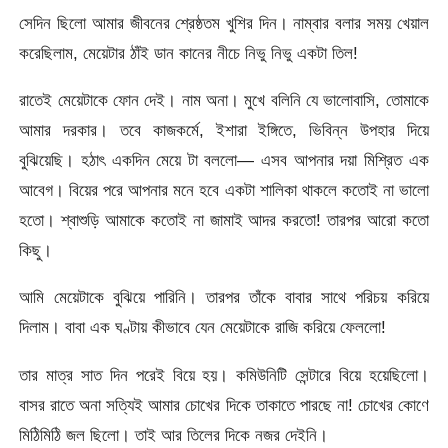
সেদিন ছিলো আমার জীবনের শ্রেষ্ঠতম খুশির দিন। নাম্বার বলার সময় খেয়াল
করেছিলাম, মেয়েটার ঠাঁই ডান কানের নীচে নিভু নিভু একটা তিল!
রাতেই মেয়েটাকে ফোন দেই। নাম অনা। মুখে বলিনি যে ভালোবাসি, তোমাকে
আমার দরকার। তবে কাজকর্মে, ইশারা ইঙ্গিতে, ভিবিন্ন উপহার দিয়ে
বুঝিয়েছি। হঠাৎ একদিন মেয়ে টা বললো— এসব আপনার দয়া মিশ্রিত এক
আবেগ। বিয়ের পরে আপনার মনে হবে একটা শালিকা থাকলে কতোই না ভালো
হতো। শ্বাশুড়ি আমাকে কতোই না জামাই আদর করতো! তারপর আরো কতো
কিছু।
আমি মেয়েটাকে বুঝিয়ে পারিনি। তারপর তাঁকে বাবার সাথে পরিচয় করিয়ে
দিলাম। বাবা এক ঘণ্টায় কীভাবে যেন মেয়েটাকে রাজি করিয়ে ফেললো!
তার মাত্র সাত দিন পরেই বিয়ে হয়। কমিউনিটি সেন্টারে বিয়ে হয়েছিলো।
বাসর রাতে অনা সত্যিই আমার চোখের দিকে তাকাতে পারছে না! চোখের কোণে
মিঠিমিঠি জল ছিলো। তাই আর তিলের দিকে নজর দেইনি।