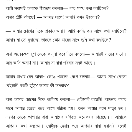
আমি সরাসরি অনাকে জিজ্ঞেস করলাম— কার সাথে কথা বলছিলে?
অনার ঠোঁট কাঁপছে! — আম্মার সাথে! আপনি কখন উঠলেন?
— আমার চোখের দিকে তাকাও অনা। আমি বলছি কার সাথে কথা বলছিলে?
আমার মা তো ঘুমাচ্ছে, তাহলে কোন মায়ের সাথে তুমি কথা বলছিলে?
অনা অনেকক্ষণ চুপ থেকে কান্না করে দিয়ে বললো— আমারই মায়ের সাথে।
আর আমি অনাথ না। আমার মা বাবা পরিবার সবই আছে।
আমার মাথায় যেন আকাশ ভেঙে পড়লো! রেগে বললাম— আমার সাথে কেনো
বেইমানী করলি তুই? আমার কী অপরাধ?
অনা আমার চোখের দিকে তাকিয়ে বললো— বেইমানী করেনি! আপনার বাবার
সাথে আমার তেরো বছর আগে পরিচয় হয়। তখন আমার বয়স মাত্র ছয়।
এরপর থেকে আপনার বাবা আমাদের বাড়িতে অনেকবার গিয়েছেন। আমাকে
আপনার কথা বলতেন। মেট্রিক দেয়ার পরে আপনার বাবা সরাসরি বলেই