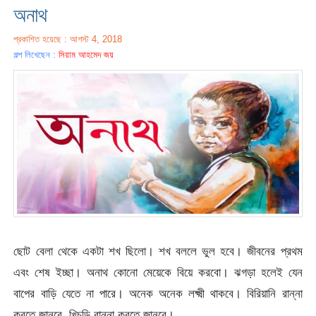
অনাথ
প্রকাশিত হয়েছে : আগস্ট 4, 2018
গল্প লিখেছেন :
সিয়াম আহমেদ জয়
ছোট বেলা থেকে একটা শখ ছিলো। শখ বললে ভুল হবে। জীবনের প্রথম
এবং শেষ ইচ্ছা। অনাথ কোনো মেয়েকে বিয়ে করবো। ঝগড়া হলেই যেন
বাপের বাড়ি যেতে না পারে। অনেক অনেক লক্ষ্মী থাকবে। বিরিয়ানি রান্না
করতে জানবে, খিচুড়ি রান্না করতে জানবে।