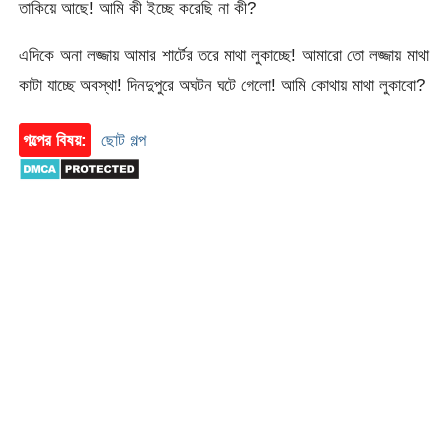
তাকিয়ে আছে! আমি কী ইচ্ছে করেছি না কী?
এদিকে অনা লজ্জায় আমার শার্টের তরে মাথা লুকাচ্ছে! আমারো তো লজ্জায় মাথা
কাটা যাচ্ছে অবস্থা! দিনদুপুরে অঘটন ঘটে গেলো! আমি কোথায় মাথা লুকাবো?
গল্পের বিষয়:
ছোট গল্প