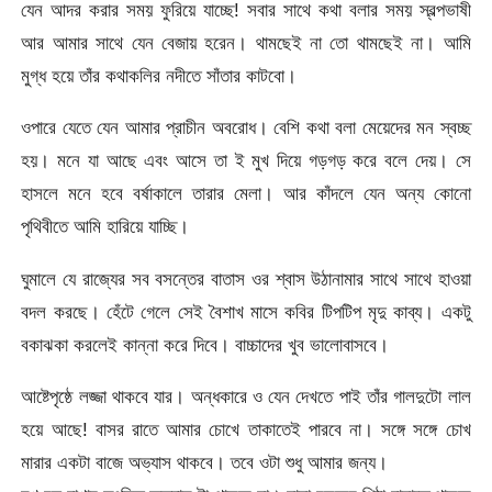
যেন আদর করার সময় ফুরিয়ে যাচ্ছে! সবার সাথে কথা বলার সময় স্বল্পভাষী
আর আমার সাথে যেন বেজায় হরেন। থামছেই না তো থামছেই না। আমি
মুগ্ধ হয়ে তাঁর কথাকলির নদীতে সাঁতার কাটবো।
ওপারে যেতে যেন আমার প্রাচীন অবরোধ। বেশি কথা বলা মেয়েদের মন স্বচ্ছ
হয়। মনে যা আছে এবং আসে তা ই মুখ দিয়ে গড়গড় করে বলে দেয়। সে
হাসলে মনে হবে বর্ষাকালে তারার মেলা। আর কাঁদলে যেন অন্য কোনো
পৃথিবীতে আমি হারিয়ে যাচ্ছি।
ঘুমালে যে রাজ্যের সব বসন্তের বাতাস ওর শ্বাস উঠানামার সাথে সাথে হাওয়া
বদল করছে। হেঁটে গেলে সেই বৈশাখ মাসে কবির টিপটিপ মৃদু কাব্য। একটু
বকাঝকা করলেই কান্না করে দিবে। বাচ্চাদের খুব ভালোবাসবে।
আষ্টেপৃষ্ঠে লজ্জা থাকবে যার। অন্ধকারে ও যেন দেখতে পাই তাঁর গালদুটো লাল
হয়ে আছে! বাসর রাতে আমার চোখে তাকাতেই পারবে না। সঙ্গে সঙ্গে চোখ
মারার একটা বাজে অভ্যাস থাকবে। তবে ওটা শুধু আমার জন্য।