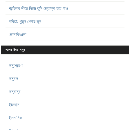
প্রতিবার শীতে ভিজে তুমি জ্যোস্না হয়ে যাও
কবিতা: পুতুল খেলার ভুল
জোনাকিগুলো
গল্পের বিষয় সমূহ
অনুপ্রেরণা
অনুবাদ
অন্যান্য
ইতিহাস
ইসলামিক