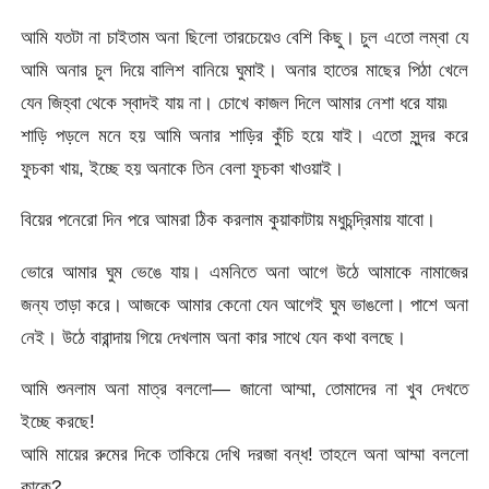
আমি যতটা না চাইতাম অনা ছিলো তারচেয়েও বেশি কিছু। চুল এতো লম্বা যে
আমি অনার চুল দিয়ে বালিশ বানিয়ে ঘুমাই। অনার হাতের মাছের পিঠা খেলে
যেন জিহ্বা থেকে স্বাদই যায় না। চোখে কাজল দিলে আমার নেশা ধরে যায়৷
শাড়ি পড়লে মনে হয় আমি অনার শাড়ির কুঁচি হয়ে যাই। এতো সুন্দর করে
ফুচকা খায়, ইচ্ছে হয় অনাকে তিন বেলা ফুচকা খাওয়াই।
বিয়ের পনেরো দিন পরে আমরা ঠিক করলাম কুয়াকাটায় মধুচন্দ্রিমায় যাবো।
ভোরে আমার ঘুম ভেঙে যায়। এমনিতে অনা আগে উঠে আমাকে নামাজের
জন্য তাড়া করে। আজকে আমার কেনো যেন আগেই ঘুম ভাঙলো। পাশে অনা
নেই। উঠে বারান্দায় গিয়ে দেখলাম অনা কার সাথে যেন কথা বলছে।
আমি শুনলাম অনা মাত্র বললো— জানো আম্মা, তোমাদের না খুব দেখতে
ইচ্ছে করছে!
আমি মায়ের রুমের দিকে তাকিয়ে দেখি দরজা বন্ধ! তাহলে অনা আম্মা বললো
কাকে?