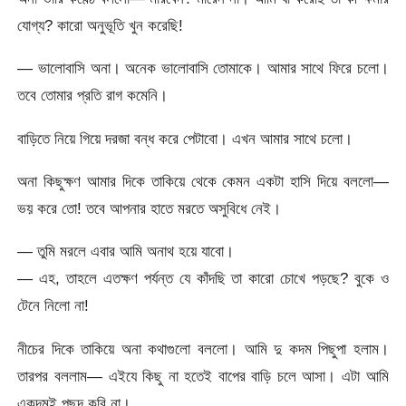
যোগ্য? কারো অনুভূতি খুন করেছি!
— ভালোবাসি অনা। অনেক ভালোবাসি তোমাকে। আমার সাথে ফিরে চলো।
তবে তোমার প্রতি রাগ কমেনি।
বাড়িতে নিয়ে গিয়ে দরজা বন্ধ করে পেটাবো। এখন আমার সাথে চলো।
অনা কিছুক্ষণ আমার দিকে তাকিয়ে থেকে কেমন একটা হাসি দিয়ে বললো—
ভয় করে তো! তবে আপনার হাতে মরতে অসুবিধে নেই।
— তুমি মরলে এবার আমি অনাথ হয়ে যাবো।
— এহ, তাহলে এতক্ষণ পর্যন্ত যে কাঁদছি তা কারো চোখে পড়ছে? বুকে ও
টেনে নিলো না!
নীচের দিকে তাকিয়ে অনা কথাগুলো বললো। আমি দু কদম পিছুপা হলাম।
তারপর বললাম— এইযে কিছু না হতেই বাপের বাড়ি চলে আসা। এটা আমি
একদমই পছন্দ করি না।