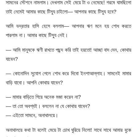
সামনের স্টেশনে নামলাম। দেখলাম সেই মেয়ে টা ও নেমেছে! গরমে ঘামছিলো
তাই নেমেই আমার কাছে টিস্যু চাইলো— আপনার কাছে টিস্যু হবে?
আমি ভদ্রতার হাসি হেসে বললাম— আপনার ঋণ মনে হয় শোধ করতে
পারলাম না। আমার কাছে টিস্যু নেই।
— আমি মানুষকে ঋণী রাখতে পছন্দ করি তাই হয়তো! আচ্ছা বাদ দেন, কোথায়
যাবেন?
— কোনোদিন সুযোগ পেলে শোধ করে দিবো ইনশাআল্লাহ। সামনেই মামার
বাড়ি যাবো। আপনি কোথায় যাবেন?
— মামার বাড়িতে গিয়ে অনেক মজা করেন না?
— তা তো অবশ্যই। বললেন না যে কোথায় যাবেন?
— এইতো সামনে, অনাথালয়ে।
অনাথালয়ে কথা টা বলেই মেয়ে টা চোখ ঘুরিয়ে নিলো! সাথে সাথে আমার বুকে