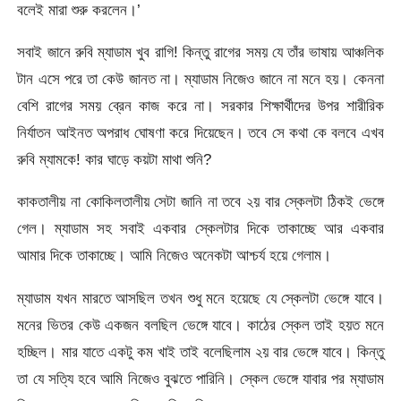
বলেই মারা শুরু করলেন।’
সবাই জানে রুবি ম্যাডাম খুব রাগি! কিন্তু রাগের সময় যে তাঁর ভাষায় আঞ্চলিক
টান এসে পরে তা কেউ জানত না। ম্যাডাম নিজেও জানে না মনে হয়। কেননা
বেশি রাগের সময় ব্রেন কাজ করে না। সরকার শিক্ষার্থীদের উপর শারীরিক
নির্যাতন আইনত অপরাধ ঘোষণা করে দিয়েছেন। তবে সে কথা কে বলবে এখব
রুবি ম্যামকে! কার ঘাড়ে কয়টা মাথা শুনি?
কাকতালীয় না কোকিলতালীয় সেটা জানি না তবে ২য় বার স্কেলটা ঠিকই ভেঙ্গে
গেল। ম্যাডাম সহ সবাই একবার স্কেলটার দিকে তাকাচ্ছে আর একবার
আমার দিকে তাকাচ্ছে। আমি নিজেও অনেকটা আশ্চর্য হয়ে গেলাম।
ম্যাডাম যখন মারতে আসছিল তখন শুধু মনে হয়েছে যে স্কেলটা ভেঙ্গে যাবে।
মনের ভিতর কেউ একজন বলছিল ভেঙ্গে যাবে। কাঠের স্কেল তাই হয়ত মনে
হচ্ছিল। মার যাতে একটু কম খাই তাই বলেছিলাম ২য় বার ভেঙ্গে যাবে। কিন্তু
তা যে সত্যি হবে আমি নিজেও বুঝতে পারিনি। স্কেল ভেঙ্গে যাবার পর ম্যাডাম