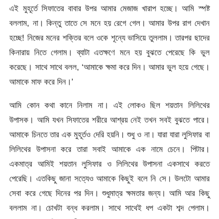
এই মুহূর্তে সিফাতের বাবার উপর আমার মেজাজ খারাপ হচ্ছে। আমি স্পষ্ট
বললাম, না। কিন্তু তাতে সে মনে হয় রেগে গেল। আমার উপর রাগ দেখান
হচ্ছে! নিজের মনের শক্তির বলে ওকে শূন্যে ভাসিয়ে তুললাম। তারপর ছাদের
কিনারায় নিতে গেলাম। ব্যাটা এতক্ষণে মনে হয় বুঝতে পেরেছে কি ভুল
করেছে। সাথে সাথে বলল, ‘আমাকে ক্ষমা করে দিন। আমার ভুল হয়ে গেছে।
আমাকে মাফ করে দিন।’
আমি কোন কথা কানে নিলাম না। এই লোকও ছিল শয়তান লিলিথের
উপাসক। আমি যখন সিফাতের শরীরে আশ্রয় নেই তখন সবই বুঝতে পারে।
আমাকে চিনতে তার এক মুহূর্তও দেরি হয়নি। শুধু ও না। যারা যারা লুসিফার বা
লিলিথের উপাসনা করে তারা সবাই আমাকে এক নামে চেনে। পিটার।
একমাত্র আমিই শয়তান লুসিফার ও লিলিথের উপাসনা একসাথে করতে
পেরেছি। এতকিছু জানা সত্যেও আমাকে কিছুই বলে নি সে। উলটো আমার
সেবা করে গেছে দিনের পর দিন। শুধুমাত্র ক্ষমতার জন্য। আমি আর কিছু
বললাম না। চোখটা বন্ধ করলাম। সাথে সাথেই ধপ একটা শব্দ পেলাম।