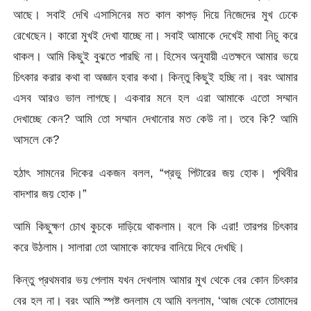
আছে। সবাই দেখি এসাসিনের মত কাল কাপড় দিয়ে নিজেদের মুখ ঢেকে
রেখেছেন। কারো মুখই দেখা যাচ্ছে না। সবাই আমাকে দেখেই মাথা নিচু করে
থাকল। আমি কিছুই বুঝতে পারছি না। হিসেব অনুযায়ী এতক্ষনে আমার ভয়ে
চিৎকার করার কথা বা অজ্ঞান হবার কথা। কিন্তু কিছুই হচ্ছি না। বরং আমার
এসব আরও ভাল লাগছে। একবার মনে হল এরা আমাকে এতো সম্মান
দেখাচ্ছে কেন? আমি তো সম্মান দেখানোর মত কেউ না। তবে কি? আমি
আসলে কে?
হঠাৎ সামনের দিকের একজন বলল, “প্রভু পিটারের জয় হোক। পৃথিবীর
বাদশার জয় হোক।”
আমি কিছুক্ষণ চোখ কুচকে দাড়িয়ে থাকলাম। বলে কি এরা! তারপর চিৎকার
করে উঠলাম। সালারা তো আমাকে কাফের বানিয়ে দিবে দেখছি।
কিন্তু প্রথমবার ভয় পেলাম যখন দেখলাম আমার মুখ থেকে বের কোন চিৎকার
বের হল না। বরং আমি স্পষ্ট শুনলাম যে আমি বললাম, ‘আজ থেকে তোমাদের