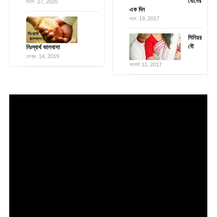
বোনের
ডিসে. 27, 2020
এক দিন
নভে. 19, 2017
সিনিয়র
বৌ
নিঃস্বার্থ ভালবাসা
ফেব্রু. 14, 2019
আগস্ট 11, 2017