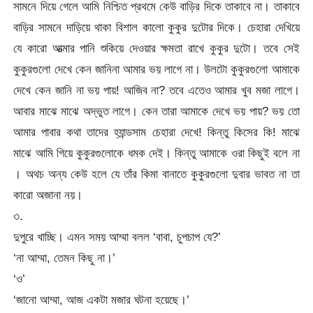
সামনে দিয়ে গেলে আমি নিশ্চিত প্রথমে কেউ বাড়ির দিকে তাকাবে না। তাকাবে
বাড়ির সামনে দাড়িয়ে থাকা বিশাল কালো কুকুর দুটোর দিকে। চেহারা দেখিয়ে
যে কারো আত্মার পানি শুকিয়ে দেওয়ার ক্ষমতা রাখে কুকুর দুটো। তবে সেই
কুকুরগুলো দেখে কেন জানিনা আমার ভয় লাগে না। উলটো কুকুরগুলো আমাকে
দেখে কেন জানি না ভয় পায়! আজিব না? তবে এতেও আমার খুব মজা লাগে।
আবার মাঝে মাঝে অদ্ভুত লাগে। কেন তারা আমাকে দেখে ভয় পায়? ভয় তো
আমার পাবার কথা তাদের হ্যান্ডসাম চেহারা দেখে! কিন্তু কিসের কি! মাঝে
মাঝে আমি গিয়ে কুকুরগুলোকে ধমক দেই। কিন্তু আমাকে ওরা কিছুই বলে না
। অথচ অন্য কেউ হলে যে তাঁর কিমা বানাতে কুকুরগুলো দুবার ভাবত না তা
কারো অজানা নয়।
৩.
দুপুরে খাচ্ছি। এমন সময় আম্মা বলল ‘বাবা, চুপচাপ যে?’
‘না আম্মা, তেমন কিছু না।’
‘ও’
‘জানো আম্মা, আজ একটা মজার ঘটনা হয়েছে।’