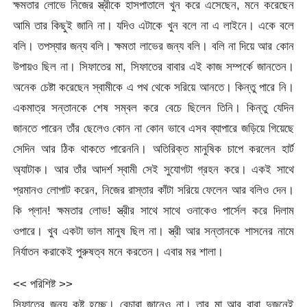
ক্ষমতার লোভে নিজের স্ত্রীকে হাসপাতালে খুন করে এসেছেন, মনে করেছেন
আমি তার কিছুই জানি না। যদিও এটাকে খুন বলে না এ লাইনে। একে বলে
বলি। তপস্যার জন্য বলি। ক্ষমতা লাভের জন্য বলি। বলি না দিয়ে আর কোন
উপায়ও ছিল না। সিফাতের মা, সিফাতের বাবার এই কাজ সম্পর্কে জানতেন।
অনেক চেষ্টা করেছেন স্বামীকে এ পথ থেকে সরিয়ে আনতে। কিন্তু পারে নি।
একমাত্র সন্তানকে শেষ সম্বল করে বেচে ছিলেন তিনি। কিন্তু যেদিন
জানতে পারেন তাঁর ছেলেও কোন না কোন ভাবে এসব ব্যাপারে জড়িয়ে গিয়েছে
সেদিন আর ঠিক থাকতে পারেননি। অতিরিক্ত মানুষিক চাপে করলেন হার্ট
অ্যাটাক। আর তাঁর আদর্শ স্বামী সেই সুযোগটা গ্রহন করে। একই সাথে
প্রমানও লোপাট করেন, নিজের রাস্তার কাঁটা সরিয়ে ফেলেন আর বলিও দেন।
কি প্লান! ক্ষমতার লোভ! স্ত্রীর সাথে সাথে ওনাকেও পার্সেল করে দিলাম
ওপারে। খুব একটা ভাল মানুষ ছিল না। স্ত্রী আর সন্তানকে শাসনের নামে
নির্যাতন করাকেই পুরুষত্ব মনে করতেন। এবার মর শালা।
<< পরিশিষ্ট >>
সিফাতের জন্য কষ্ট হচ্ছে। বেচারা জানেও না। তার মা আর বাবা দুজনেই