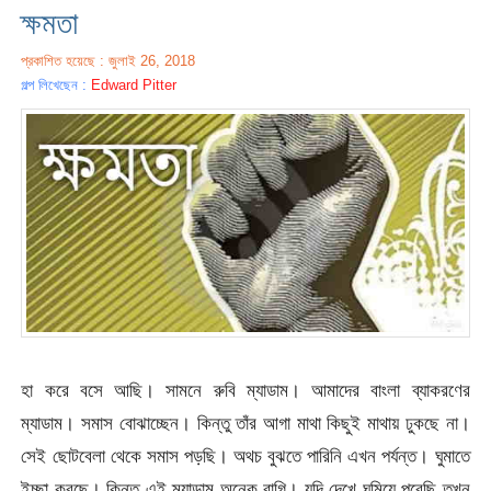
ক্ষমতা
প্রকাশিত হয়েছে : জুলাই 26, 2018
গল্প লিখেছেন :
Edward Pitter
হা করে বসে আছি। সামনে রুবি ম্যাডাম। আমাদের বাংলা ব্যাকরণের
ম্যাডাম। সমাস বোঝাচ্ছেন। কিন্তু তাঁর আগা মাথা কিছুই মাথায় ঢুকছে না।
সেই ছোটবেলা থেকে সমাস পড়ছি। অথচ বুঝতে পারিনি এখন পর্যন্ত। ঘুমাতে
ইচ্ছা করছে। কিন্তু এই ম্যাডাম অনেক রাগি। যদি দেখে ঘুমিয়ে পরেছি তখন