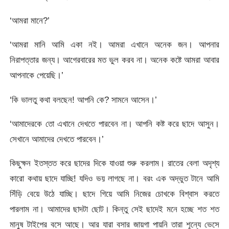
‘আমরা মানে?’
‘আমরা মানি আমি একা নই। আমরা এখানে অনেক জন। আপনার
নিরাপত্তার জন্য। আগেরবারের মত ভুল করব না। অনেক কষ্টে আমরা আবার
আপনাকে পেয়েছি।’
‘কি ভালতু কথা বলছেন! আপনি কে? সামনে আসেন।’
‘আমাদেরকে তো এখানে দেখতে পারবেন না। আপনি কষ্ট করে ছাদে আসুন।
সেখানে আমাদের দেখতে পারবেন।’
কিছুক্ষন ইতস্তত করে ছাদের দিকে যাওয়া শুরু করলাম। রাতের বেলা অদৃশ্য
কারো কথায় ছাদে যাচ্ছি! যদিও ভয় লাগছে না। বরং এক অদ্ভুত টানে আমি
সিঁড়ি বেয়ে উঠে যাচ্ছি। ছাদে গিয়ে আমি নিজের চোখকে বিশ্বাস করতে
পারলাম না। আমাদের ছাদটা ছোট। কিন্তু সেই ছাদেই মনে হচ্ছে শত শত
মানুষ টাইপের বসে আছে। আর যারা বসার জায়গা পায়নি তারা শূন্যে ভেসে