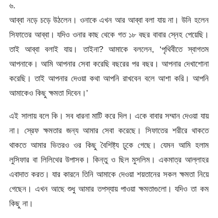
৬.
আব্বা নড়ে চড়ে উঠলেন। ওনাকে এখন আর আব্বা বলা যায় না। উনি হলেন
সিফাতের আব্বা। যদিও ওনার কাছ থেকে গত ১৮ বছর বাবার স্নেহ পেয়েছি।
তাই আব্বা বলাই যায়। তাইনা? আমাকে বললেন, ‘পৃথিবীতে স্বাগতম
আপনাকে। আমি আপনার সেবা করেছি বছরের পর বছর। আপনার দেখাশোনা
করেছি। তাই আপনার দেওয়া কথা আপনি রাখবেন বলে আশা করি। আপনি
আমাকেও কিছু ক্ষমতা দিবেন।’
এই সালায় বলে কি। সব ধারনা মাটি করে দিল। একে বাবার সম্মান দেওয়া যায়
না। স্রেফ ক্ষমতার জন্য আমার সেবা করেছে। সিফাতের শরীরে থাকতে
থাকতে আমার ভিতরও ওর কিছু বৈশিষ্ট্য ঢুকে গেছে। যেমন আমি হলাম
লুসিফার বা লিলিথের উপাসক। কিন্তু ও ছিল মুসলিম। একমাত্র আল্লাহর
এবাদাত করত। যার কারনে তিনি আমাকে দেওয়া শয়তানের সকল ক্ষমতা নিয়ে
গেছেন। এখন আছে শুধু আমার তপস্যায় পাওয়া ক্ষমতাগুলো। যদিও তা কম
কিছু না।