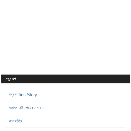
নতুন গল্প
বন্ধন Ties Story
দেখতে চাই শেষের সমাধান
কালরাত্রি