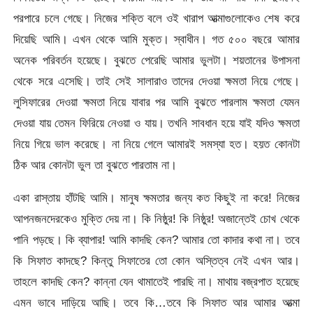
পরপারে চলে গেছে। নিজের শক্তি বলে ওই খারাপ আত্মাগুলোকেও শেষ করে
দিয়েছি আমি। এখন থেকে আমি মুক্ত। স্বাধীন। গত ৫০০ বছরে আমার
অনেক পরিবর্তন হয়েছে। বুঝতে পেরেছি আমার ভুলটা। শয়তানের উপাসনা
থেকে সরে এসেছি। তাই সেই সালারাও তাদের দেওয়া ক্ষমতা নিয়ে গেছে।
লুসিফারের দেওয়া ক্ষমতা নিয়ে যাবার পর আমি বুঝতে পারলাম ক্ষমতা যেমন
দেওয়া যায় তেমন ফিরিয়ে নেওয়া ও যায়। তখনি সাবধান হয়ে যাই যদিও ক্ষমতা
নিয়ে গিয়ে ভাল করেছে। না নিয়ে গেলে আমারই সমস্যা হত। হয়ত কোনটা
ঠিক আর কোনটা ভুল তা বুঝতে পারতাম না।
একা রাস্তায় হাঁটছি আমি। মানুষ ক্ষমতার জন্য কত কিছুই না করে! নিজের
আপনজনদেরকেও মুক্তি দেয় না। কি নিষ্ঠুর! কি নিষ্ঠুর! অজান্তেই চোখ থেকে
পানি পড়ছে। কি ব্যাপার! আমি কাদছি কেন? আমার তো কাদার কথা না। তবে
কি সিফাত কাদছে? কিন্তু সিফাতের তো কোন অস্তিত্ব নেই এখন আর।
তাহলে কাদছি কেন? কান্না যেন থামাতেই পারছি না। মাথায় বজ্রপাত হয়েছে
এমন ভাবে দাড়িয়ে আছি। তবে কি…তবে কি সিফাত আর আমার আত্মা