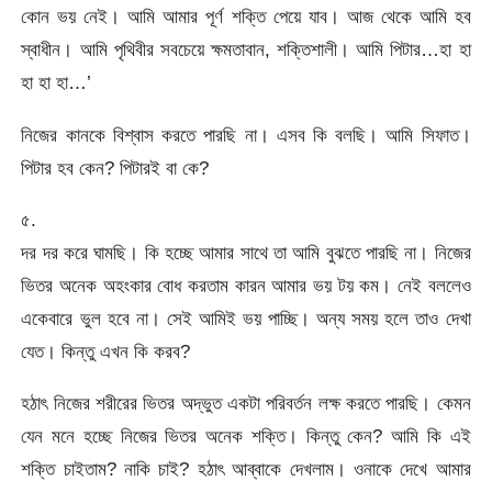
কোন ভয় নেই। আমি আমার পূর্ণ শক্তি পেয়ে যাব। আজ থেকে আমি হব
স্বাধীন। আমি পৃথিবীর সবচেয়ে ক্ষমতাবান, শক্তিশালী। আমি পিটার…হা হা
হা হা হা…’
নিজের কানকে বিশ্বাস করতে পারছি না। এসব কি বলছি। আমি সিফাত।
পিটার হব কেন? পিটারই বা কে?
৫.
দর দর করে ঘামছি। কি হচ্ছে আমার সাথে তা আমি বুঝতে পারছি না। নিজের
ভিতর অনেক অহংকার বোধ করতাম কারন আমার ভয় টয় কম। নেই বললেও
একেবারে ভুল হবে না। সেই আমিই ভয় পাচ্ছি। অন্য সময় হলে তাও দেখা
যেত। কিন্তু এখন কি করব?
হঠাৎ নিজের শরীরের ভিতর অদ্ভুত একটা পরিবর্তন লক্ষ করতে পারছি। কেমন
যেন মনে হচ্ছে নিজের ভিতর অনেক শক্তি। কিন্তু কেন? আমি কি এই
শক্তি চাইতাম? নাকি চাই? হঠাৎ আব্বাকে দেখলাম। ওনাকে দেখে আমার