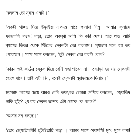
‘বললাম তো ম্যাম এমনি।’
‘একটা থাপ্পড় দিয়ে উড়াইয়া একদম মাঠে ফালায়া দিমু। আমার ক্লাসে
ফাজলামি করস! দাড়া, তোর অবস্থা আমি কি করি দেখ। হাত পাত আমি
ব্যাগের ভিতর থেকে স্টিলের স্কেলটা বের করলাম। ম্যাডাম মনে হয় ভয়
পেয়েছেন। সাথে সাথে বললেন, ‘তুই স্কেল বের করলি কেন?’
‘কারন ওই কাঠের স্কেল দিয়ে বেশি মজা পাবেন না। তাছাড়া ২য় বার স্কেলটা
ভেঙ্গে যাবে। তাই এটা নিন, বলেই স্কেলটা ম্যাডামকে দিলাম।’
ম্যাডাম আগের চেয়ে আরও বেশি ভয়ঙ্কর চেহারা দেখিয়ে বললেন, ‘জ্যোতিষ
নাকি তুই? ২য় বার স্কেল ভাঙ্গবে এটা তোকে কে বলল?’
‘আমার মন বলছে।’
‘তোর জ্যোতিষগিরি ছুটাইতাছি দাড়া । আমার সাথে বেয়াদপি! মুখে মুখে কথা!