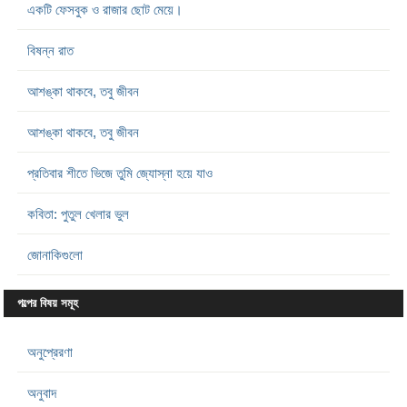
একটি ফেসবুক ও রাজার ছোট মেয়ে।
বিষন্ন রাত
আশঙ্কা থাকবে, তবু জীবন
আশঙ্কা থাকবে, তবু জীবন
প্রতিবার শীতে ভিজে তুমি জ্যোস্না হয়ে যাও
কবিতা: পুতুল খেলার ভুল
জোনাকিগুলো
গল্পের বিষয় সমূহ
অনুপ্রেরণা
অনুবাদ