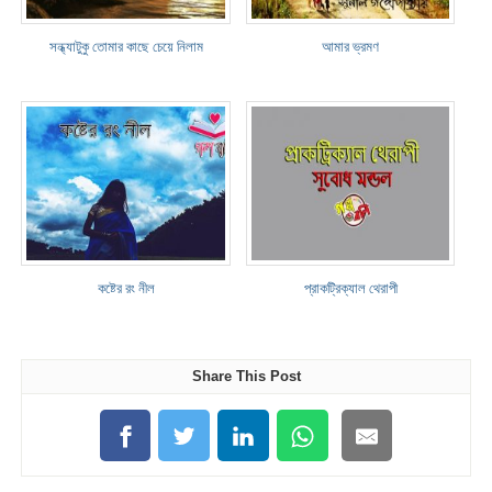
সন্ধ্যাটুকু তোমার কাছে চেয়ে নিলাম
আমার ভ্রমণ
কষ্টের রং নীল
প্রাকট্রিক্যাল থেরাপী
Share This Post