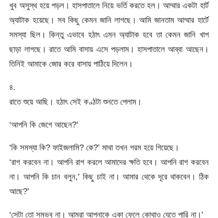
খুব অসুস্থ হয়ে পড়ল। হাসপাতালে নিয়ে ভর্তি করতে হল। আম্মার একটা হার্ট
অ্যাটাক হয়েছে। সব কিছু কেমন জানি লাগছে। আমি জানতাম আম্মার হার্টে
সমস্যা ছিল। কিন্তু এভাবে হঠাৎ এমন অ্যাটাক হবে তা কেমন জানি খাপ
ছাড়া লাগছে। রাতে আমি বাসায় এসে পড়লাম। হাসপাতালে আব্বা আছেন।
তিনিই আমাকে জোর করে বাসায় পাঠিয়ে দিলেন।
৪.
রাতে শুয়ে আছি। হঠাৎ সেই কণ্ঠটা শুনতে পেলাম।
‘আপনি কি জেগে আছেন?’
‘কি সমস্যা কি? ফাইজলামি? কে?’ মাথা তখন গরম হয়ে গিয়েছে।
‘রাগ করবেন না। আপনি রাগ করলে আমাদের ক্ষতি হবে। আপনি রাগ করবেন
না। আপনি কি চান বলুন,’ কিছু চাই না। আমার থেকে দূরে থাকবেন। ঠিক
আছে?’
‘সেটা তো সম্ভব না। আমরা আপনাকে একা ফেলে কোথাও যেতে পারি না।’