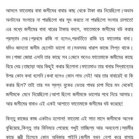
আসলে ফাতেমার বাবা জসীমের বাবার কাছ থেকে টাকা ধার নিয়েছিলো।অভাব
অনটনের সংসারে না পারছিলো ধার সুদ করতে না পারছিলো সংসার চালাতে!
এর মধ্যে জসীমের বাবা ধারের টাকার বদলে, ফাতেমাকে জসীমের বউ করার
প্রস্তাব দেয়।প্রথমে রাজি না হলেও,পরবর্তিতে রাজি হয় ফাতেমার বাবা।
যদিও জানতো জসীম ছেলেটা ভালো না।সবসময় খারাপ কাজে লিপ্ত থাকে।
মদ।গাজা জোয়া এসবি তার কাছে সব।জেনে শুনেও ফাতেমাকে জমীমের কাছে
বিয়ে দেয়।তাছাড়া আর কিছুই করার ছিলোনা।ফাতেমাও তার বাবার সিদ্বান্তের
উপর কোন কথা বলেনি।কথা বলেও কোন লাভ নেই! আর তার বাবারেই বা কি
করার ছিল? তাই তার সব স্বপ্ন বুকের ভেতর পাথর চাপা দিয়ে মন থেকেই
জসীমকে মেনে নিয়েছিলো।আশা ছিলো জসীমকে ভালোর পথে নিয়ে আসার।
আর জসীমের বাবাও এই একই আশাতে ফাতেমাকে জসীমের বউ করেছে!
কিন্তু কাজের কাজ একটাও হলোনা! ফাতেমা এই সাত মাসে জসীমকে অনেক
বুঝিয়েছে,কিন্তু তার বিনিময়ে পেয়েছে শুধুই তাচ্ছিল্য আর অবহেলা।স্বামীর
কাছে স্ত্রী হিসেবে কোন অধিকার পাইনি।জসীম যখন নেশা করে বাসায়