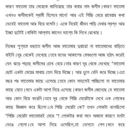
কারণ ফাতেমা তার মেয়েকে জানিয়েছে তার বাবার নাম জসীম।কারণ ফাতেমা
এখনও জসীমকেই স্বামী হিসেবে মানে! আর এই পিচ্চি মেয়ে রাবেয়ার কথা
ভেবেই ফাতেমা আর বিয়ে বসেনি। একে নিয়েই জীবন পাড়ি দেবার স্বপ্ন আর
ইচ্ছা দুটোই।বাকিটা আল্লাহ জানেন ভাগ্যে কি লিখে রেখেছে।
নিজের শূণ্যতা গুছাতে জসীম আজ ফাতেমার দুয়ারে! না ফাতেমাদের বাড়িতে
যাইনি।দূর থেকেই দেখেছে।তবে মনের আকাশের মেঘগুলো আজ হঠাৎ করেই
যেন ঝড়ে পড়ছে জসীমের চোখ বেয়ে।তার কারণ দূর থেকে দেখেছে “ফাতেমা
ছোট একটা মেয়ের মাথায় তেল দিয়ে দিচ্ছে। আর চুলে বেনি করে দিচ্ছে।এত
বছর পর ফাতেমার কাছে এসেছে।তবে কোন সাহসেই পাচ্ছিলো না ফাতেমার
কাছে যেতে।মনে একটা আশা নিয়ে এসেছে।কারণ জসীম জেনেছে যে ফাতেমা
আর কোন বিয়ে করেনি।তবে দূর থেকে পিচ্চি মেয়েটাকে দেখে এক লোকের
কাছে জিজ্ঞাস করে ছিলো।যে পিচ্চি মেয়েটা কে? তখন লোকটা বলেছিলো
“পিচ্চি মেয়েটা ফাতেমারই মেয়ে “! লোকটার কথা শুনে অজানা কারণে মনটা
ভেঙে গেলো।যে আশা নিয়ে এসেছিল,তা ভেসতে গেল।মনে করে