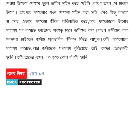
দেওয়া ডিভের্স পেপারে ভুলে জসীম সাইন করে দেইনি।কারণ তখন সে মাতাল
ছিলো। তারপরে ফাতেমাও যখন দেখলো সাইন করা নেই ,সেও কিছু বললো
না।আর এভাবে ফাতেমা জীবন অতিবাহিত করে,আর ফাতেমাকে উৎসাহ
সাহায্য সব করেছে ফাতেমার শ্বশুড় মানে জসীমের বাবা।কারণ জসীমের বাবা
সবসময় চাইতেন জসীম স্বাভাবিক জীবনে ফিরে আসুক।তাই ফাতেমাকে
সাহায্য করেছে,আর জসীমকে সবসময় বুঝিয়েছে।তাই তাদের ডিভোর্সটা
হয়নি।তাই তাদের এখন এক হতে কোন বাঁধাই হয়নি!
গল্পের বিষয়:
ছোট গল্প