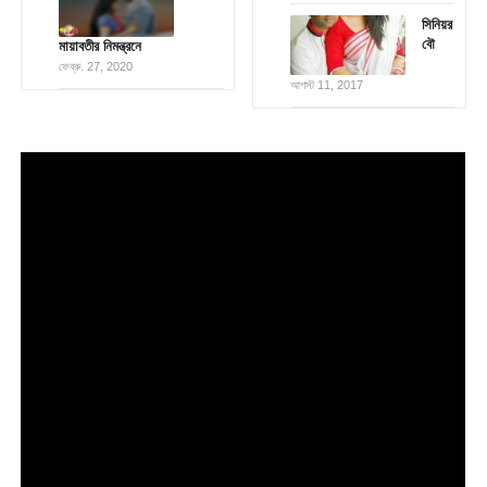
সিনিয়র
বৌ
মায়াবতীর নিমন্ত্রনে
ফেব্রু. 27, 2020
আগস্ট 11, 2017