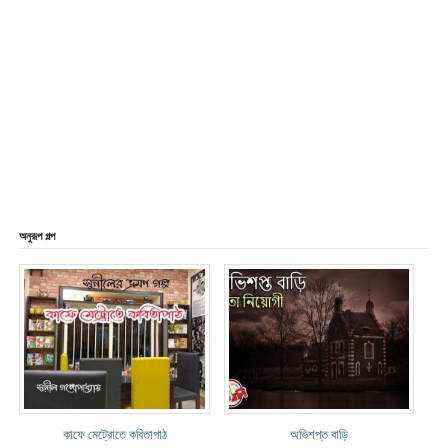
অনুরূপ গল্প
কাফে মেট্রোতে কবিতাপাঠ
অভিশপ্ত বাড়ি