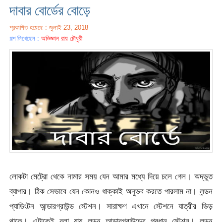
দাবার বোর্ডের বোড়ে
প্রকাশিত হয়েছে : জুলাই 23, 2018
গল্প লিখেছেন :
অভিজ্ঞান রায় চৌধুরী
লোকটা মেট্রো থেকে নামার সময় যেন আমার মধ্যে দিয়ে চলে গেল। অদ্ভুত
ব্যাপার। ঠিক সেভাবে যেন কোনও ধাক্কাই অনুভব করতে পারলাম না। লন্ডন
প্যাডিংটন আন্ডারগ্রাউন্ড স্টেশন। সারাক্ষণ এখানে স্টেশনে যাত্রীর ভিড়
থাকে। এটাকেই বলা যায় লন্ডন আন্ডারগ্রাউন্ডের প্রধান স্টেশন। লন্ডন