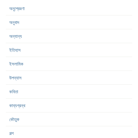
অনুপ্রেরণা
অনুবাদ
অন্যান্য
ইতিহাস
ইসলামিক
উপন্যাস
কবিতা
কাব্যগ্রন্থ
কৌতুক
গল্প