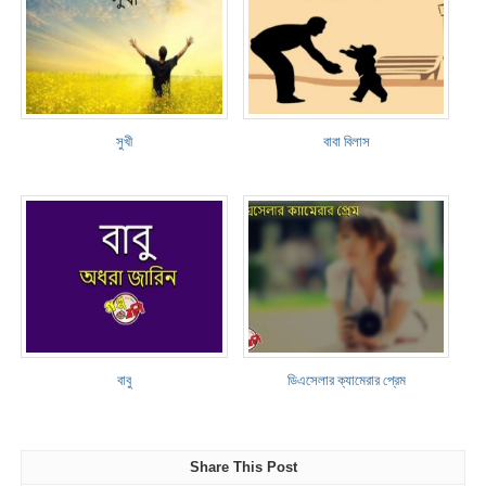
সুখী
বাবা বিলাস
বাবু
ডিএসেলার ক্যামেরার প্রেম
Share This Post