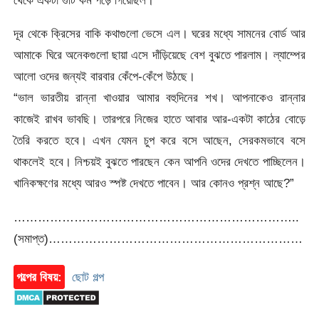
দূর থেকে ক্রিসের বাকি কথাগুলো ভেসে এল। ঘরের মধ্যে সামনের বোর্ড আর
আমাকে ঘিরে অনেকগুলো ছায়া এসে দাঁড়িয়েছে বেশ বুঝতে পারলাম। ল্যাম্পের
আলো ওদের জন্যই বারবার কেঁপে-কেঁপে উঠছে।
“ভাল ভারতীয় রান্না খাওয়ার আমার বহুদিনের শখ। আপনাকেও রান্নার
কাজেই রাখব ভাবছি। তারপরে নিজের হাতে আবার আর-একটা কাঠের বোড়ে
তৈরি করতে হবে। এখন যেমন চুপ করে বসে আছেন, সেরকমভাবে বসে
থাকলেই হবে। নিশ্চয়ই বুঝতে পারছেন কেন আপনি ওদের দেখতে পাচ্ছিলেন।
খানিকক্ষণের মধ্যে আরও স্পষ্ট দেখতে পাবেন। আর কোনও প্রশ্ন আছে?”
……………………………………………………………..
(সমাপ্ত)………………………………………………………
গল্পের বিষয়:
ছোট গল্প