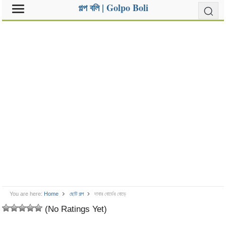
গল্প বলি | Golpo Boli
You are here:
Home
ছোট গল্প
দাবার বোর্ডের বোড়ে
(No Ratings Yet)