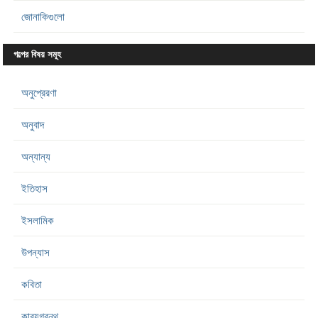
জোনাকিগুলো
গল্পের বিষয় সমূহ
অনুপ্রেরণা
অনুবাদ
অন্যান্য
ইতিহাস
ইসলামিক
উপন্যাস
কবিতা
কাব্যগ্রন্থ