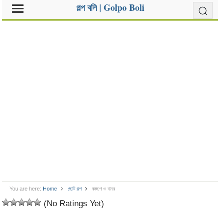
গল্প বলি | Golpo Boli
You are here:
Home
ছোট গল্প
কচ্ছপ ও বানর
(No Ratings Yet)