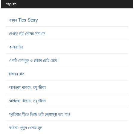
নতুন গল্প
বন্ধন Ties Story
দেখতে চাই শেষের সমাধান
কালরাত্রি
একটি ফেসবুক ও রাজার ছোট মেয়ে।
বিষন্ন রাত
আশঙ্কা থাকবে, তবু জীবন
আশঙ্কা থাকবে, তবু জীবন
প্রতিবার শীতে ভিজে তুমি জ্যোস্না হয়ে যাও
কবিতা: পুতুল খেলার ভুল