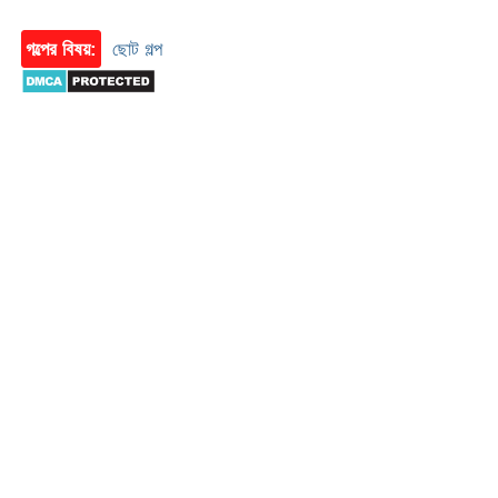
গল্পের বিষয়:
ছোট গল্প