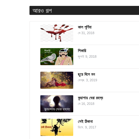
আরও গল্প
কাল পূর্ণিমা
মে 31, 2018
শিকারি
জুলাই 9, 2018
ছুয়ে দিলে মন
ফেব্রু. 3, 2019
কুয়াশায় ঘেরা রহস্য
মে 16, 2018
সেই ঠিকানা
ডিসে. 9, 2017