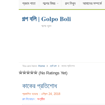
প্রথম পাতা
গল্পের বিষয়
গল্প লিখুন
আমাদের সম্পর্কে
গল্প বলি | Golpo Boli
গল্পের ভুবন
You are here:
Home
ছোট গল্প
কাকের প্রতিশোধ
(No Ratings Yet)
কাকের প্রতিশোধ
প্রকাশিত হয়েছে : এপ্রিল 24, 2018
গল্প লিখেছেন :
সংগৃহীত