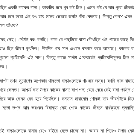
ছিল একটি কাকের বাসা। কাকটির মনে খুব কষ্ট ছিল। এমন কষ্ট যে তার পুরো জীবন
 তার মনে হতো এই রঙ তার মনের ভেতরে জমাট বাঁধা বেদনার। কিন্তু কেন? এমন 
ালো আঁধার?
ন্দেহ নেই। সেটাই বরং বলছি। কাক যে গাছটিতে বাসা বেঁধেছিল ওই গাছের কাছে বি
েও ছিল ভীষণ কুৎসিত। দীর্ঘদিন ধরে সাপ এখানে বসবাস করে আসছে। কাকের বা
রনো প্রতিবেশি এই সাপ। কিন্তু কাজে সাপটা একেবারেই প্রতিবেশিসুলভ ছিল ন
সুলভ।
সাপটা তখন সুযোগের অপেক্ষায় থাকতো বাচ্চাগুলোকে খাওয়ার জন্য। যখনি কাক বাচ্চা
েয়ে ফেলত। আশ্চর্য কত উপরে কাকের বাসা! সাপ গাছ বেয়ে বেয়ে সেই বাসা পর্যন্ত 
ারিয়ে কাক কেমন যেন হয়ে গিয়েছিল। সন্তান হারানোর শোকই তার জীবনটাকে নিজ
মতো তপ্ত আর ভয়ংকর বিষাক্ত সেই শোক কাকের জীবনে বার্ধক্যকে ত্বরান্ব
ই বাচ্চাগুলোকে বাসায় রেখে বাইরে যেতে চাচ্ছে না। আবার না গিয়েও উপায় নে