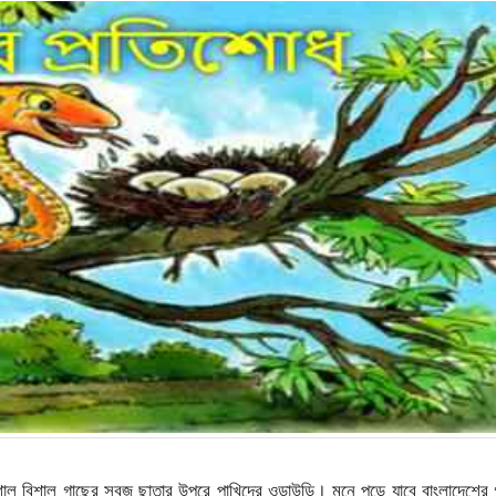
শাল বিশাল গাছের সবুজ ছাতার উপরে পাখিদের ওড়াউড়ি। মনে পড়ে যাবে বাংলাদেশের গ