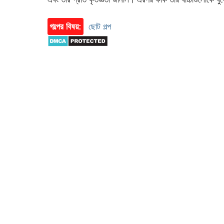
গল্পের বিষয়:
ছোট গল্প