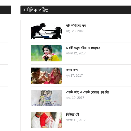
সর্বাধিক পঠিত
বউ অফিসের বস
জানু. 23, 2018
একটি সত্য ঘটনা অবলম্বনে
আগস্ট 12, 2017
বাসর রাত
জুন 17, 2017
একটি ভাই ও একটি বোনের এক দিন
নভে. 19, 2017
সিনিয়র বৌ
আগস্ট 11, 2017