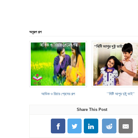
অনুরূপ গল্প
আভিক ও রিয়ার প্রেমের গল্প
’’মিষ্টি আপুর দুষ্টু ভাই”
Share This Post