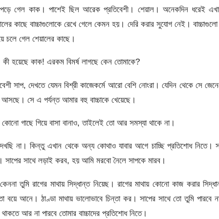
তায় পড়ে গেল কাক। পাশেই ছিল আরেক প্রতিবেশী। শেয়াল। অনেকদিন ধরেই এখা
ের কাছে বাচ্চাগুলোকে রেখে গেলে কেমন হয়। দেরি করার সুযোগ নেই। বাচ্চাগুলো
য়ে চলে গেল শেয়ালের কাছে।
: কী হয়েছে কাক! এরকম বিমর্ষ লাগছে কেন তোমাকে?
বেশী সাপ, দেখতে যেমন বিশ্রী কাজেকর্মে আরো বেশি নোংরা। যেদিন থেকে সে জেন
 আসছে। সে এ পর্যন্ত আমার বহু বাচ্চাকে খেয়েছে।
্য কোনো গাছে গিয়ে বাসা বানাও, তাইলেই তো আর সমস্যা থাকে না।
খছি না। কিন্তু এখান থেকে অন্য কোথাও যাবার আগে চাচ্ছি প্রতিশোধ নিতে। স
ব। সাপের সাথে লড়াই করব, হয় আমি মরবো নৈলে সাপকে মারব।
েননা তুমি রাগের মাথায় সিদ্ধান্ত নিয়েছ। রাগের মাথায় কোনো কাজ করার সিদ্ধা
্থতা বয়ে আনে। ঠাণ্ডা মাথায় ভালোভাবে চিন্তা কর। সাপের সাথে তো তুমি পারবে 
 থাকতে আর না পারবে তোমার বাচ্চাদের প্রতিশোধ নিতে।