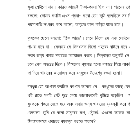
ক্ষুধা মেটানো যায়। কারও কাছেই টাকা-পয়সা ছিল না। পরনের 
বললো: তোমার কথাটা এখন প্রমাণ করো তো! তুমি বলেছিলে সব কি
পয়সাপাতি সংগ্রহ করে আনো, অন্তত কাল পর্যন্ত যাতে চলে।
কৃষকের ছেলে বললো: ‘ঠিক আছে’। মেনে নিলো সে এবং সেদিনে
পাওয়া যাবে না। সেজন্য সে সিদ্ধান্ত নিলো শহরের বাইরে যাবে এ
সবার জন্য খাবার দাবারের আয়োজন করবে। সিদ্ধান্ত অনুযায়ী স
চলে গেল শহরের দিকে। বিস্ময়কর ব্যাপার হলো বাজারে গিয়ে লা
তা দিয়ে খাবারের আয়োজন করে বন্ধুদের উদ্দেশ্যে রওনা হলো।
বন্ধুরা তো অপেক্ষা করছিল কখোন আসবে সে। বন্ধুদের কাছে ফে
ওই রাতে সবাই পেট পুরে খেয়ে ভালোভাবেই ঘুমিয়ে পড়েছিল। প
যুবককে শহরে যেতে হবে এবং সবার জন্য খাবারের ব্যবস্থা করে প
ফেললো: তুমি যে বলো মানুষের রূপ, সৌন্দর্য- এগুলো অনেক স
ঠিকঠাকমতো খাবারের ব্যবস্থা করতে পারবে?