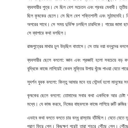
ব্যবসায়ীর পুত্র। সে ছিল বেশ সচেতন এবং প্রখর মেধাবী। তৃতীয়
ছিল কৃষকের ছেলে। সে ছিল বেশ শক্তিশালী এবং সুঠামদেহি।
অপরের সাথে। সে সময় দুর্ভিক্ষ চলছিল চারদিকে। গায়ের জামা ছ
সে ব্যাপারে কথা বলছিল।
রাজপুত্রের মাথার চুল উড়ছিল বাতাসে। সে তার নয়া বন্ধুদের 
ব্যবসায়ীর ছেলে বললো: জ্ঞান এবং প্রজ্ঞাই হলো সবচেয়ে বড় কথ
বুদ্ধিকে কাজে লাগিয়েই কেবল মুক্তির উপায় খুঁজে পাওয়া যেতে পার
সুদর্শন যুবক বললো: কিন্তু আমার মনে হয় সৌন্দর্য হলো মানুষের
কৃষকের ছেলে বললো: তোমাদের সবার কথা একদিকে আর চেষ্টা প্
মধ্যে। যে কাজ করবে, নিজের বাহুবলকে কাজে লাগিয়ে রুটি রুজির 
এভাবে কথা বলতে বলতে চার বন্ধু রাস্তায় হাঁটছিল। যেতে যেত
প্রাণ ফিরে পেল। কিছুক্ষণ পরেই তারা শহরে পৌঁছে গেল। পৌঁ