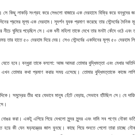
। সে কিছু লাকড়ি সংগ্রহ করে সেগুলো বাজারে এক দেরহামে বিক্রি করে বন্ধুদের জ
শ্রমের মূল্য এক দেরহাম। সুদর্শন যুবক প্রমাণ করেছে তার সৌন্দর্যের দৈনিক মূ
ের নীচে ঘুমিয়ে পড়েছিল সে। এক ধনী মহিলা তাকে দেখে তার মনটা কেঁদে ওঠে এবং 
সময় তার হাতে ৫০ দেরহাম দিয়ে দেয়। সেও সৌন্দর্যের একদিনের মূল্য ৫০ দেরহাম ল
ে যেতে হবে। বন্ধুরা তাকে বললো: আজ আমরা তোমার বুদ্ধিমত্তা এবং মেধার অতি
ই। এখন তোমার কথা প্রমাণ করার সময় এসেছে। তোমার বুদ্ধিমত্তাকে কাজে লাগ
ে। সমুদ্রের তীর ধরে যেভাবে মানুষ হেঁটে বেড়ায়, সেভাবে হাঁটছিল সে। যে দায়ি
 সে।
োঙর করা। একটু এগিয়ে গিয়ে দেখলো সুন্দর সুন্দর এবং দামি সব পণ্যে নৌকা ভর্
হয়ে কী যেন ষড়যন্ত্রের জাল বুনছে। কাছে গিয়ে শুনতে পেলো তারা চাচ্ছে নৌ