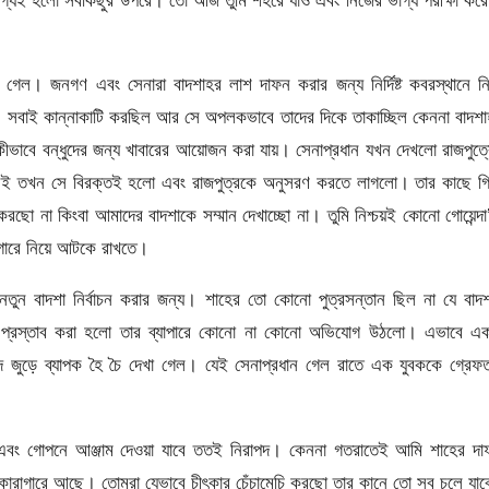
গেল। জনগণ এবং সেনারা বাদশাহর লাশ দাফন করার জন্য নির্দিষ্ট কবরস্থানে ন
েল। সবাই কান্নাকাটি করছিল আর সে অপলকভাবে তাদের দিকে তাকাচ্ছিল কেননা বাদশ
কীভাবে বন্ধুদের জন্য খাবারের আয়োজন করা যায়। সেনাপ্রধান যখন দেখলো রাজপুত্
 নেই তখন সে বিরক্তই হলো এবং রাজপুত্রকে অনুসরণ করতে লাগলো। তার কাছে গ
ছো না কিংবা আমাদের বাদশাকে সম্মান দেখাচ্ছো না। তুমি নিশ্চয়ই কোনো গোয়েন্দ
গারে নিয়ে আটকে রাখতে।
ুন বাদশা নির্বাচন করার জন্য। শাহের তো কোনো পুত্রসন্তান ছিল না যে বাদশ
ই প্রস্তাব করা হলো তার ব্যাপারে কোনো না কোনো অভিযোগ উঠলো। এভাবে এক
সাদ জুড়ে ব্যাপক হৈ চৈ দেখা গেল। যেই সেনাপ্রধান গেল রাতে এক যুবককে গ্রেফ
ে এবং গোপনে আঞ্জাম দেওয়া যাবে ততই নিরাপদ। কেননা গতরাতেই আমি শাহের দা
কারাগারে আছে। তোমরা যেভাবে চীৎকার চেঁচামেচি করছো তার কানে তো সব চলে যাব