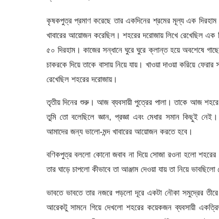
কৃষকপুত্র প্রমাণ করেছে তার একদিনের শ্রমের মূল্য এক দিরহাম
খাবারের আয়োজন করেছিল। শহরের দরোজায় লিখে রেখেছিল এক দিনের 
৫০ দিরহাম। কাজের সন্ধানে ঘুরে ঘুরে ক্লান্ত হয়ে অবশেষে গাছ
চাকরকে দিয়ে তাকে বাসায় নিয়ে যায়। খাওয়া দাওয়া করিয়ে ফেরার 
রেখেছিল শহরের দরোজায়।
তৃতীয় দিনের শুরু। আজ ব্যবসায়ী পুত্রের পালা। তাকে আজ শহর
তুমি তো বলেছিলে জ্ঞান, প্রজ্ঞা এবং মেধার সমান কিছুই নে
আমাদের জন্য ভালো-মন্দ খাবারের আয়োজন করতে হবে।
বণিকপুত্র বললো কোনো জবাব না দিয়ে সোজা রওনা হলো শহরের দিক
তার ঘাড়ে চাপলো কীভাবে তা আঞ্জাম দেওয়া যায় তা নিয়ে ভাবছিলো
ভাবতে ভাবতে তার নজরে পড়লো দূরে একটা নৌকা সমুদ্রের তীরে ন
আরেকটু সামনে গিয়ে দেখলো শহরের কয়েকজন ব্যবসায়ী একত্রিত 