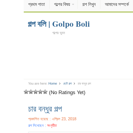
প্রথম পাতা
গল্পের বিষয়
গল্প লিখুন
আমাদের সম্পর্কে
গল্প বলি | Golpo Boli
গল্পের ভুবন
You are here:
Home
ছোট গল্প
চার বন্ধুর গল্প
(No Ratings Yet)
চার বন্ধুর গল্প
প্রকাশিত হয়েছে : এপ্রিল 23, 2018
গল্প লিখেছেন :
সংগৃহীত