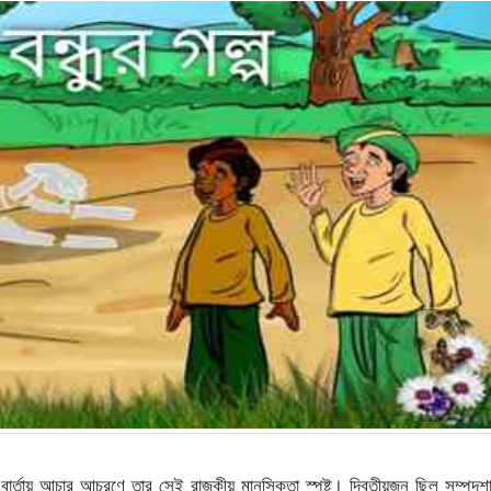
ার্তায় আচার আচরণে তার সেই রাজকীয় মানসিকতা স্পষ্ট। দ্বিতীয়জন ছিল সম্পদশ