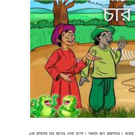
এক রাস্তায় চার জনের দেখা হলো। প্রথম জন রাজপুত্র। কথায় ব