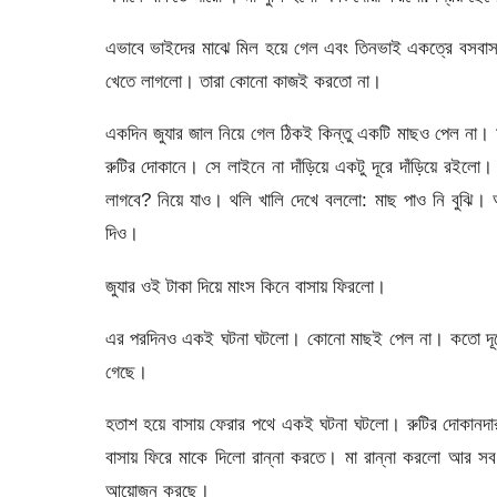
এভাবে ভাইদের মাঝে মিল হয়ে গেল এবং তিনভাই একত্রে বসবাস
খেতে লাগলো। তারা কোনো কাজই করতো না।
একদিন জুযার জাল নিয়ে গেল ঠিকই কিন্তু একটি মাছও পেল না। 
রুটির দোকানে। সে লাইনে না দাঁড়িয়ে একটু দূরে দাঁড়িয়ে রইলো।
লাগবে? নিয়ে যাও। থলি খালি দেখে বললো: মাছ পাও নি বুঝি
দিও।
জুযার ওই টাকা দিয়ে মাংস কিনে বাসায় ফিরলো।
এর পরদিনও একই ঘটনা ঘটলো। কোনো মাছই পেল না। কতো দূরে 
গেছে।
হতাশ হয়ে বাসায় ফেরার পথে একই ঘটনা ঘটলো। রুটির দোকানদার 
বাসায় ফিরে মাকে দিলো রান্না করতে। মা রান্না করলো আর স
আয়োজন করছে।