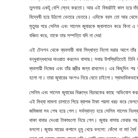
তুলনায় একটু বেশি স্নেহ করতো। আর এই বিষয়টাই কাল হয়ে দাঁ
বিদ্বেষী হয়ে উঠলো ভেতরে ভেতরে। এদিকে বয়স তো আর থেমে থ
মৃত্যুর পরে সেলিম এবং সালেম জুযারকে জ্বালাতন করে কিনা এ
বঞ্চিত করে, তাকে তার সম্পত্তি যদি না দেয়!
এই টেনশন থেকে ব্যবসায়ী বাবা সিদ্ধান্ত নিলো মরার আগে তাঁ
বন্ধুবান্ধবদের দাওয়াত করলেন বাসায়। সবার উপস্থিতিতেই তিন
ব্যবসায়ী নিজের এবং তাঁর স্ত্রীর জন্য রাখলেন। এর কিছুদিন পর
হলো না। তারা জুযারের অংশও নিয়ে যেতে চাইলো। স্বাভাবিকভাবেই
সেলিম এবং সালেম জুযারের বিরুদ্ধে বিচারকের কাছে অভিযো
এই মিথ্যা মামলা চালাতে গিয়ে ব্যাপক টাকা পয়সা খরচ করে ফে
জমিজমা সব শেষ হয়ে গেল। সর্বস্বান্ত হয়ে সেলিম সালেম নিঃস
থাকা বাবার দেওয়া টাকাগুলো নিয়ে গেল। জুযার বাসায় ফেরার পর 
বললো। জুযার মায়ের কপালে চুমু খেয়ে বললো: কেঁদো না মা! ধৈর্য 