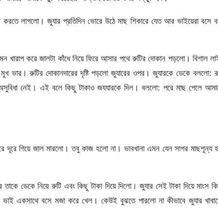
 করতে লাগলো। জুযার প্রতিদিন ভোরে উঠে মাছ শিকারে যেত আর ভাইয়েরা বসে ব
মন খারাপ করে জালটা কাঁধে নিয়ে ফিরে আসার পথে রুটির দোকান পড়লো। বিশাল ল
 মুখ ভার। রুটির দোকানদারের দৃষ্টি পড়লো জুযারের ওপর। জুযারকে ডেকে বললো: র
। অসুবিধা নেই। এই বলে কিছু টাকাও জযযারকে দিল। বললো: পরে মাছ পেলে আমা
দূরে গিয়ে জাল মারলো। তবু কাজ হলো না। ভাবখানা এমন যেন সাগর মাছশূন্য হ
তাকে ডেকে নিয়ে রুটি এবং কিছু টাকা দিয়ে দিলো। জুযার সেই টাকা দিয়ে মাংস ক
ব ভাই একসাথে বসে মজা করে খেল। কেউই বুঝতে পারলো না কীভাবে জুযার খাবার