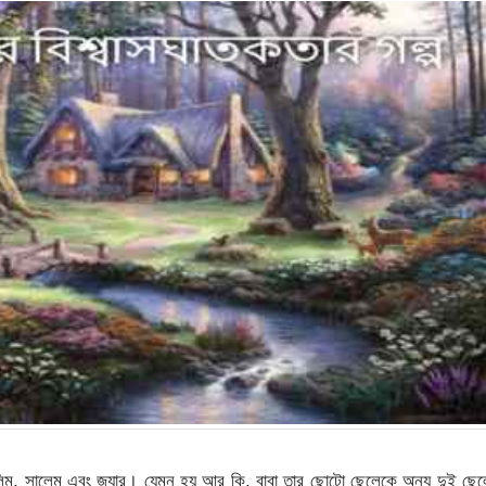
লিম, সালেম এবং জুযার। যেমন হয় আর কি, বাবা তার ছোটো ছেলেকে অন্য দুই ছে