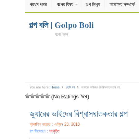
প্রথম পাতা
গল্পের বিষয়
গল্প লিখুন
আমাদের সম্পর্কে
গল্প বলি | Golpo Boli
গল্পের ভুবন
You are here:
Home
ছোট গল্প
জুযারের ভাইদের বিশ্বাসঘাতকতার গল্প
(No Ratings Yet)
জুযারের ভাইদের বিশ্বাসঘাতকতার গল্প
প্রকাশিত হয়েছে : এপ্রিল 23, 2018
গল্প লিখেছেন :
সংগৃহীত