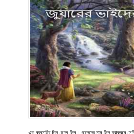
এক ব্যবসায়ীর তিন ছেলে ছিল। ছেলেদের নাম ছিল যথাক্রমে সে